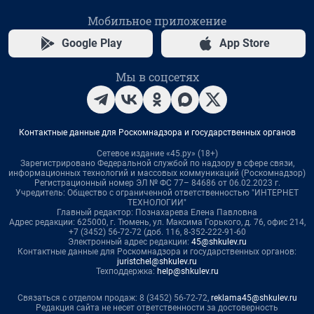
Мобильное приложение
Google Play
App Store
Мы в соцсетях
Контактные данные для Роскомнадзора и государственных органов
Сетевое издание «45.ру» (18+)
Зарегистрировано Федеральной службой по надзору в сфере связи,
информационных технологий и массовых коммуникаций (Роскомнадзор)
Регистрационный номер ЭЛ № ФС 77– 84686 от 06.02.2023 г.
Учредитель: Общество с ограниченной ответственностью "ИНТЕРНЕТ
ТЕХНОЛОГИИ"
Главный редактор: Познахарева Елена Павловна
Адрес редакции: 625000, г. Тюмень, ул. Максима Горького, д. 76, офис 214,
+7 (3452) 56-72-72 (доб. 116, 8-352-222-91-60
Электронный адрес редакции:
45@shkulev.ru
Контактные данные для Роскомнадзора и государственных органов:
juristchel@shkulev.ru
Техподдержка:
help@shkulev.ru
Связаться с отделом продаж: 8 (3452) 56-72-72,
reklama45@shkulev.ru
Редакция сайта не несет ответственности за достоверность