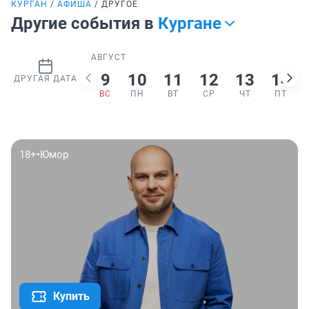
КУРГАН
АФИША
ДРУГОЕ
Другие события в
Кургане
АВГУСТ
9
10
11
12
13
14
ДРУГАЯ ДАТА
ВС
ПН
ВТ
СР
ЧТ
ПТ
18+
•
Юмор
Купить