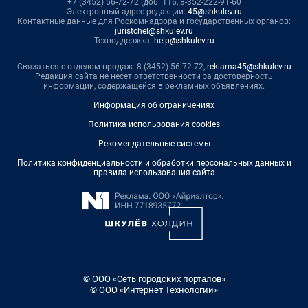
+7 (3452) 56-72-72 (доб. 116, 8-352-222-91-60
Электронный адрес редакции:
45@shkulev.ru
Контактные данные для Роскомнадзора и государственных органов:
juristchel@shkulev.ru
Техподдержка:
help@shkulev.ru
Связаться с отделом продаж: 8 (3452) 56-72-72,
reklama45@shkulev.ru
Редакция сайта не несет ответственности за достоверность
информации, содержащейся в рекламных объявлениях.
Информация об ограничениях
Политика использования cookies
Рекомендательные системы
Политика конфиденциальности и обработки персональных данных и
правила использования сайта
© ООО «Сеть городских порталов»
© ООО «Интернет Технологии»