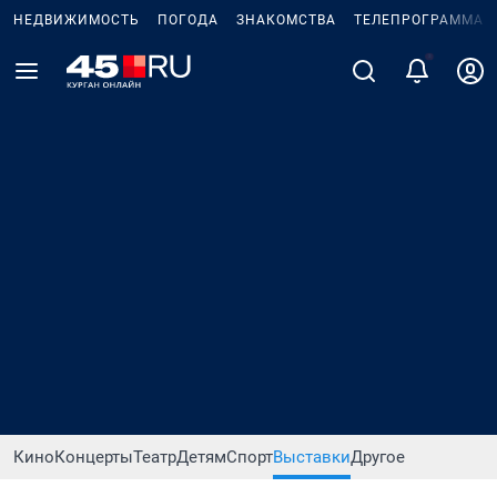
НЕДВИЖИМОСТЬ
ПОГОДА
ЗНАКОМСТВА
ТЕЛЕПРОГРАММА
2
Кино
Концерты
Театр
Детям
Спорт
Выставки
Другое