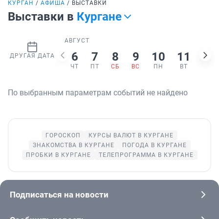
КУРГАН
АФИША
ВЫСТАВКИ
Выставки в
Кургане
АВГУСТ
6
7
8
9
10
11
12
ДРУГАЯ ДАТА
ЧТ
ПТ
СБ
ВС
ПН
ВТ
СР
По выбранным параметрам событий не найдено
ГОРОСКОП
КУРСЫ ВАЛЮТ В КУРГАНЕ
ЗНАКОМСТВА В КУРГАНЕ
ПОГОДА В КУРГАНЕ
ПРОБКИ В КУРГАНЕ
ТЕЛЕПРОГРАММА В КУРГАНЕ
Подписаться на новости