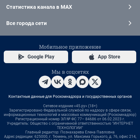
Статистика канала в MAX
Все города сети
Мобильное приложение
Google Play
App Store
Мы в соцсетях
Контактные данные для Роскомнадзора и государственных органов
Сетевое издание «45.ру» (18+)
Зарегистрировано Федеральной службой по надзору в сфере связи,
информационных технологий и массовых коммуникаций (Роскомнадзор)
Регистрационный номер ЭЛ № ФС 77– 84686 от 06.02.2023 г.
Учредитель: Общество с ограниченной ответственностью "ИНТЕРНЕТ
ТЕХНОЛОГИИ"
Главный редактор: Познахарева Елена Павловна
Адрес редакции: 625000, г. Тюмень, ул. Максима Горького, д. 76, офис 214,