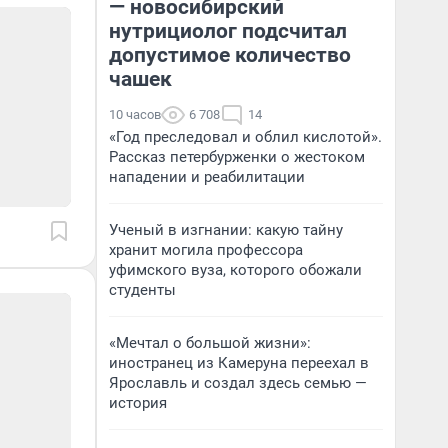
— новосибирский
нутрициолог подсчитал
допустимое количество
чашек
10 часов
6 708
14
«Год преследовал и облил кислотой».
Рассказ петербурженки о жестоком
нападении и реабилитации
Ученый в изгнании: какую тайну
хранит могила профессора
уфимского вуза, которого обожали
студенты
«Мечтал о большой жизни»:
иностранец из Камеруна переехал в
Ярославль и создал здесь семью —
история