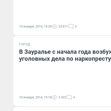
10 января, 2014, 15:35
25 871
3
ГОРОД
В Зауралье с начала года возб
уголовных дела по наркопрест
10 января, 2014, 15:18
2 422
4