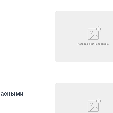
пасными