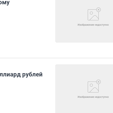
ому
ллиард рублей