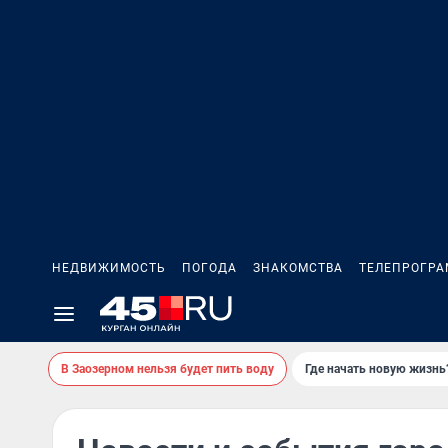
НЕДВИЖИМОСТЬ
ПОГОДА
ЗНАКОМСТВА
ТЕЛЕПРОГР
В Заозерном нельзя будет пить воду
Где начать новую жизнь