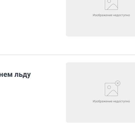
нем льду