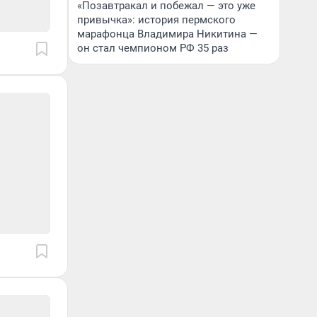
«Позавтракал и побежал — это уже
привычка»: история пермского
марафонца Владимира Никитина —
он стал чемпионом РФ 35 раз