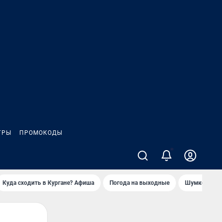
ГРЫ
ПРОМОКОДЫ
Куда сходить в Кургане? Афиша
Погода на выходные
Шумков в Че