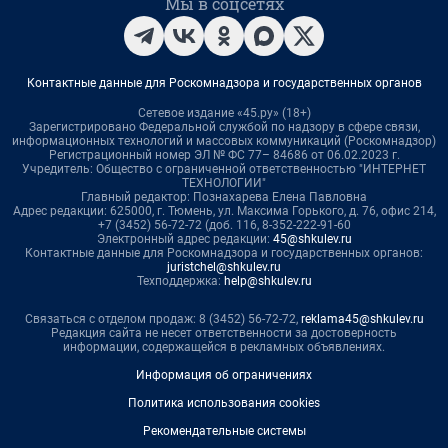
Мы в соцсетях
Контактные данные для Роскомнадзора и государственных органов
Сетевое издание «45.ру» (18+)
Зарегистрировано Федеральной службой по надзору в сфере связи,
информационных технологий и массовых коммуникаций (Роскомнадзор)
Регистрационный номер ЭЛ № ФС 77– 84686 от 06.02.2023 г.
Учредитель: Общество с ограниченной ответственностью "ИНТЕРНЕТ
ТЕХНОЛОГИИ"
Главный редактор: Познахарева Елена Павловна
Адрес редакции: 625000, г. Тюмень, ул. Максима Горького, д. 76, офис 214,
+7 (3452) 56-72-72 (доб. 116, 8-352-222-91-60
Электронный адрес редакции:
45@shkulev.ru
Контактные данные для Роскомнадзора и государственных органов:
juristchel@shkulev.ru
Техподдержка:
help@shkulev.ru
Связаться с отделом продаж: 8 (3452) 56-72-72,
reklama45@shkulev.ru
Редакция сайта не несет ответственности за достоверность
информации, содержащейся в рекламных объявлениях.
Информация об ограничениях
Политика использования cookies
Рекомендательные системы