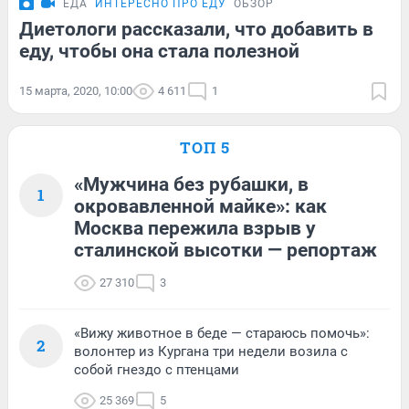
ЕДА
ИНТЕРЕСНО ПРО ЕДУ
ОБЗОР
Диетологи рассказали, что добавить в
еду, чтобы она стала полезной
15 марта, 2020, 10:00
4 611
1
ТОП 5
«Мужчина без рубашки, в
1
окровавленной майке»: как
Москва пережила взрыв у
сталинской высотки — репортаж
27 310
3
«Вижу животное в беде — стараюсь помочь»:
2
волонтер из Кургана три недели возила с
собой гнездо с птенцами
25 369
5