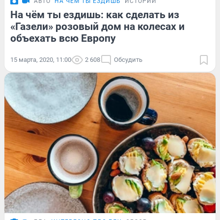
АВТО
НА ЧЕМ ТЫ ЕЗДИШЬ
ИСТОРИИ
На чём ты ездишь: как сделать из
«Газели» розовый дом на колесах и
объехать всю Европу
15 марта, 2020, 11:00
2 608
Обсудить