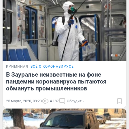
КРИМИНАЛ
ВСЁ О КОРОНАВИРУСЕ
В Зауралье неизвестные на фоне
пандемии коронавируса пытаются
обмануть промышленников
25 марта, 2020, 09:23
4 187
Обсудить