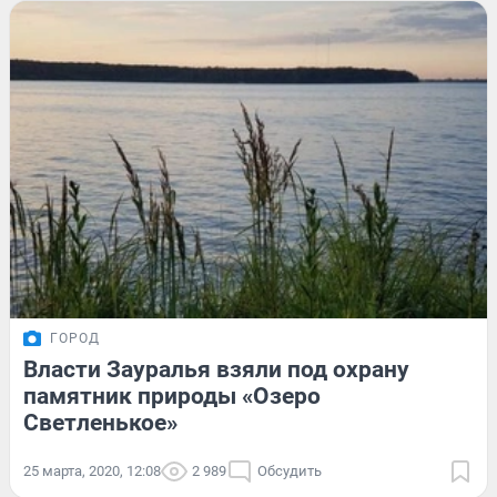
ГОРОД
Власти Зауралья взяли под охрану
памятник природы «Озеро
Светленькое»
25 марта, 2020, 12:08
2 989
Обсудить