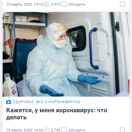
25 марта, 2020, 14:10
3 010
Обсудить
ЗДОРОВЬЕ
ВСЁ О КОРОНАВИРУСЕ
Кажется, у меня коронавирус: что
делать
25 марта, 2020, 14:03
4 745
Обсудить