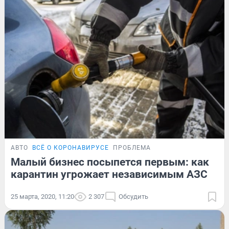
АВТО
ВСЁ О КОРОНАВИРУСЕ
ПРОБЛЕМА
Малый бизнес посыпется первым: как
карантин угрожает независимым АЗС
25 марта, 2020, 11:20
2 307
Обсудить