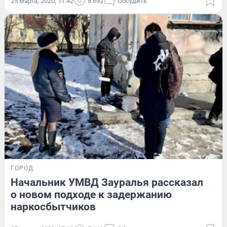
25 марта, 2020, 17:42
8 692
Обсудить
ГОРОД
Начальник УМВД Зауралья рассказал
о новом подходе к задержанию
наркосбытчиков