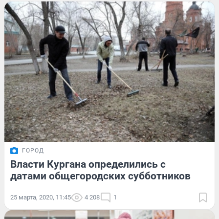
ГОРОД
Власти Кургана определились с
датами общегородских субботников
25 марта, 2020, 11:45
4 208
1