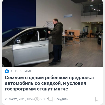
АВТО
СЕМЬЯ
Семьям с одним ребёнком предложат
автомобиль со скидкой, и условия
госпрограмм станут мягче
25 марта, 2020, 13:26
2 397
Обсудить