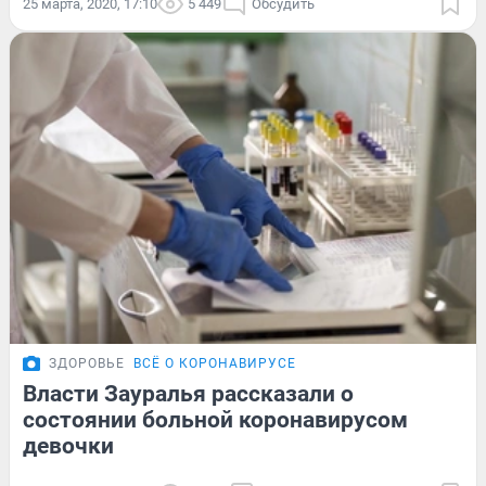
25 марта, 2020, 17:10
5 449
Обсудить
ЗДОРОВЬЕ
ВСЁ О КОРОНАВИРУСЕ
Власти Зауралья рассказали о
состоянии больной коронавирусом
девочки