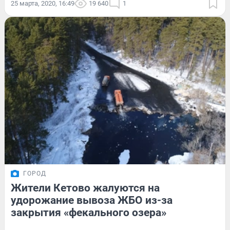
25 марта, 2020, 16:49
19 640
1
ГОРОД
Жители Кетово жалуются на
удорожание вывоза ЖБО из-за
закрытия «фекального озера»