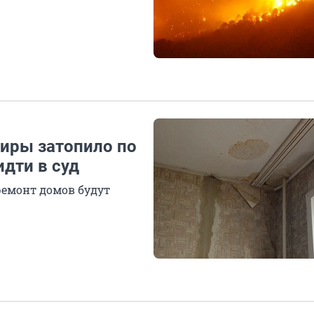
иры затопило по
дти в суд
ремонт домов будут