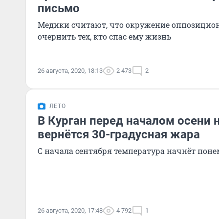
письмо
Медики считают, что окружение оппозицио
очернить тех, кто спас ему жизнь
26 августа, 2020, 18:13
2 473
2
ЛЕТО
В Курган перед началом осени 
вернётся 30-градусная жара
С начала сентября температура начнёт пон
26 августа, 2020, 17:48
4 792
1