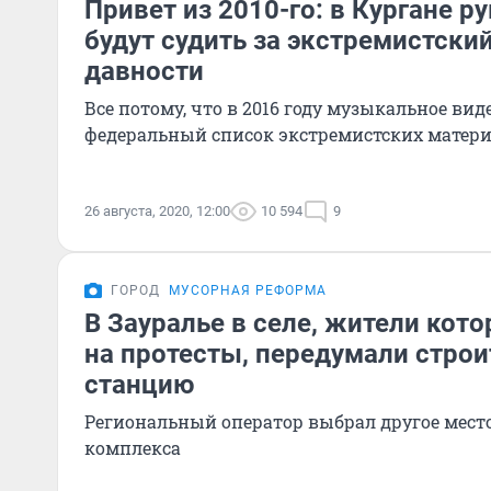
Привет из 2010-го: в Кургане р
будут судить за экстремистски
давности
Все потому, что в 2016 году музыкальное вид
федеральный список экстремистских матер
26 августа, 2020, 12:00
10 594
9
ГОРОД
МУСОРНАЯ РЕФОРМА
В Зауралье в селе, жители кот
на протесты, передумали стро
станцию
Региональный оператор выбрал другое место
комплекса