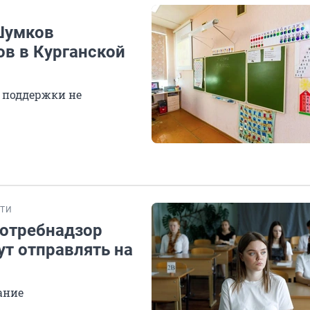
 Шумков
ов в Курганской
ы поддержки не
ТИ
потребнадзор
ут отправлять на
ание