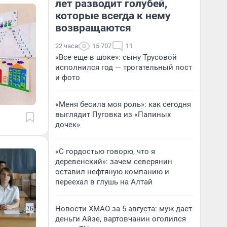
лет разводит голубей,
которые всегда к нему
возвращаются
22 часа
15 707
11
«Все еще в шоке»: сыну Трусовой
исполнился год — трогательный пост
и фото
«Меня бесила моя роль»: как сегодня
выглядит Пуговка из «Папиных
дочек»
«С гордостью говорю, что я
деревенский»: зачем северянин
оставил нефтяную компанию и
переехал в глушь на Алтай
Новости ХМАО за 5 августа: муж дает
деньги Айзе, вартовчанин оголился