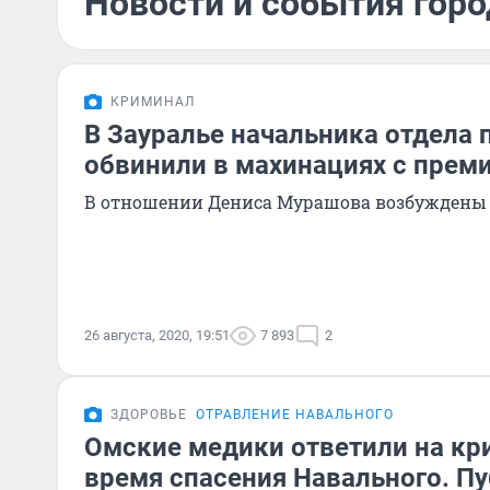
Новости и события город
КРИМИНАЛ
В Зауралье начальника отдела 
обвинили в махинациях с прем
В отношении Дениса Мурашова возбуждены 
26 августа, 2020, 19:51
7 893
2
ЗДОРОВЬЕ
ОТРАВЛЕНИЕ НАВАЛЬНОГО
Омские медики ответили на кри
время спасения Навального. П