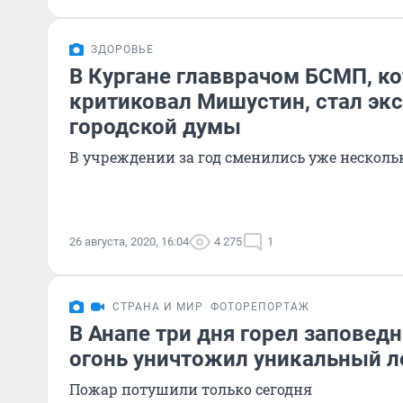
ЗДОРОВЬЕ
В Кургане главврачом БСМП, к
критиковал Мишустин, стал экс
городской думы
В учреждении за год сменились уже несколь
26 августа, 2020, 16:04
4 275
1
СТРАНА И МИР
ФОТОРЕПОРТАЖ
В Анапе три дня горел заповед
огонь уничтожил уникальный л
Пожар потушили только сегодня