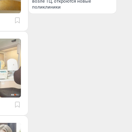
возле ТЦ, откроются новые
поликлиники