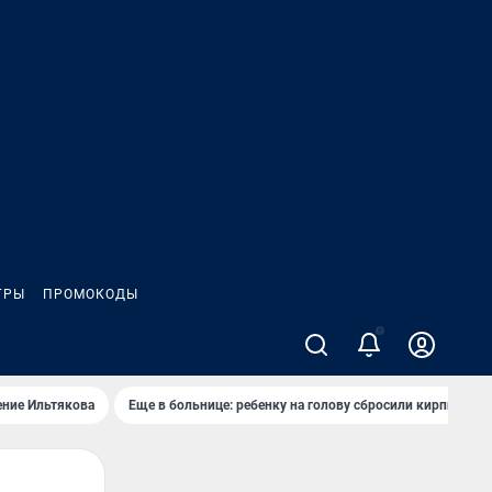
ГРЫ
ПРОМОКОДЫ
ение Ильтякова
Еще в больнице: ребенку на голову сбросили кирпич