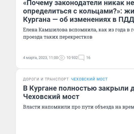
«Почему законодатели никак не
определиться с кольцами?»: ж
Кургана — об изменениях в ПД
Елена Камшилова вспомнила, как из года в 
проезда таких перекрестков
4 марта, 2023, 11:00
10 932
16
ДОРОГИ И ТРАНСПОРТ
ЧЕХОВСКИЙ МОСТ
В Кургане полностью закрыли 
Чеховский мост
Власти напомнили про пути объезда на вре