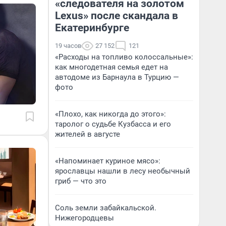
«следователя на золотом
Lexus» после скандала в
Екатеринбурге
19 часов
27 152
121
«Расходы на топливо колоссальные»:
как многодетная семья едет на
автодоме из Барнаула в Турцию —
фото
«Плохо, как никогда до этого»:
таролог о судьбе Кузбасса и его
жителей в августе
«Напоминает куриное мясо»:
ярославцы нашли в лесу необычный
гриб — что это
Соль земли забайкальской.
Нижегородцевы