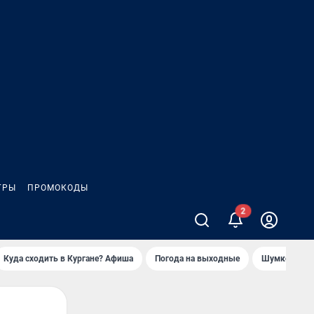
ГРЫ
ПРОМОКОДЫ
Куда сходить в Кургане? Афиша
Погода на выходные
Шумков в Че