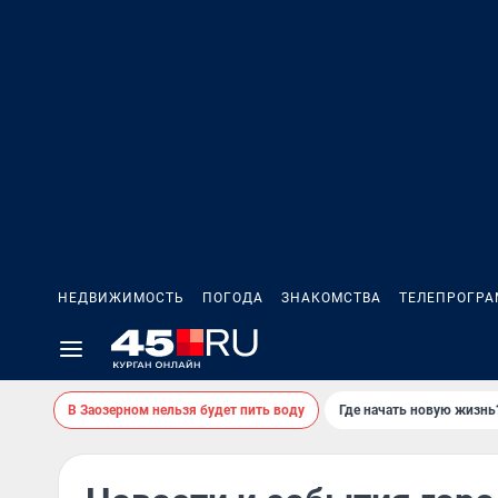
НЕДВИЖИМОСТЬ
ПОГОДА
ЗНАКОМСТВА
ТЕЛЕПРОГР
В Заозерном нельзя будет пить воду
Где начать новую жизнь