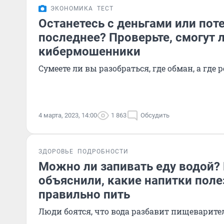
ЭКОНОМИКА
ТЕСТ
Останетесь с деньгами или пот
последнее? Проверьте, смогут 
кибермошенники
Сумеете ли вы разобраться, где обман, а гд
4 марта, 2023, 14:00
1 863
Обсудить
ЗДОРОВЬЕ
ПОДРОБНОСТИ
Можно ли запивать еду водой?
объяснили, какие напитки поле
правильно пить
Люди боятся, что вода разбавит пищеварител