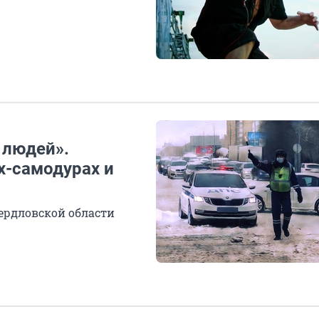
 людей».
х-самодурах и
ердловской области