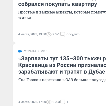
собрался покупать квартиру
Простые и важные аспекты, которые помогут
жилья
4 марта, 2023, 19:30
2 071
Обсудить
СТРАНА И МИР
«Зарплаты тут 135–300 тысяч р
Красавица из России призналас
зарабатывают и тратят в Дубае
Яна Грожан переехала в ОАЭ больше полугод
4 марта, 2023, 17:30
2 003
1