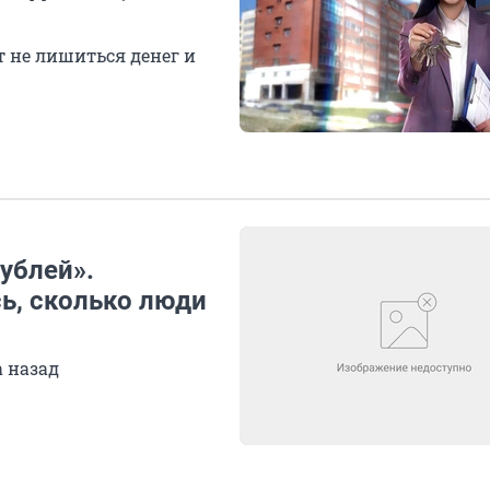
 не лишиться денег и
ублей».
ь, сколько люди
а назад