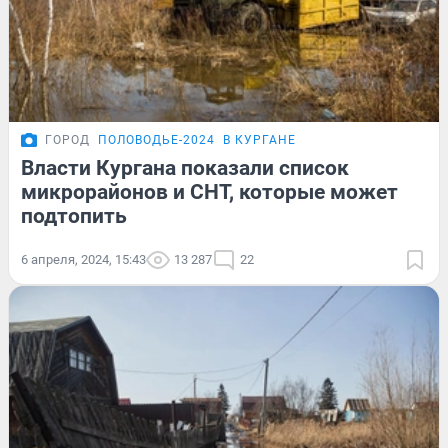
ГОРОД
ПОЛОВОДЬЕ-2024
В КУРГАНЕ
Власти Кургана показали список
микрорайонов и СНТ, которые может
подтопить
6 апреля, 2024, 15:43
13 287
22