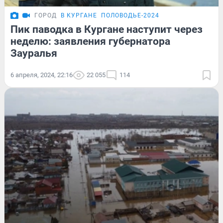
ГОРОД
В КУРГАНЕ
ПОЛОВОДЬЕ-2024
Пик паводка в Кургане наступит через
неделю: заявления губернатора
Зауралья
6 апреля, 2024, 22:16
22 055
114