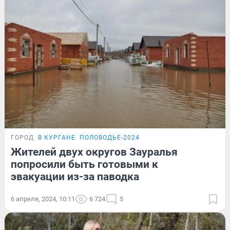
ГОРОД
В КУРГАНЕ
ПОЛОВОДЬЕ-2024
Жителей двух округов Зауралья
попросили быть готовыми к
эвакуации из-за паводка
6 апреля, 2024, 10:11
6 724
5