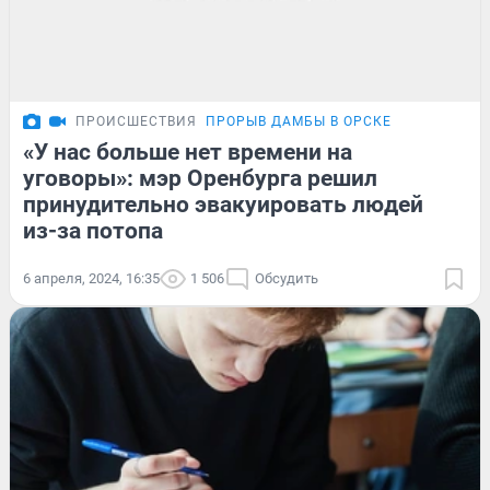
ПРОИСШЕСТВИЯ
ПРОРЫВ ДАМБЫ В ОРСКЕ
«У нас больше нет времени на
уговоры»: мэр Оренбурга решил
принудительно эвакуировать людей
из-за потопа
6 апреля, 2024, 16:35
1 506
Обсудить