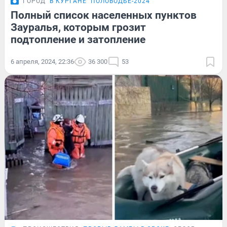
ГОРОД
В КУРГАНЕ
ПОЛОВОДЬЕ-2024
Полный список населенных пунктов
Зауралья, которым грозит
подтопление и затопление
6 апреля, 2024, 22:36
36 300
53