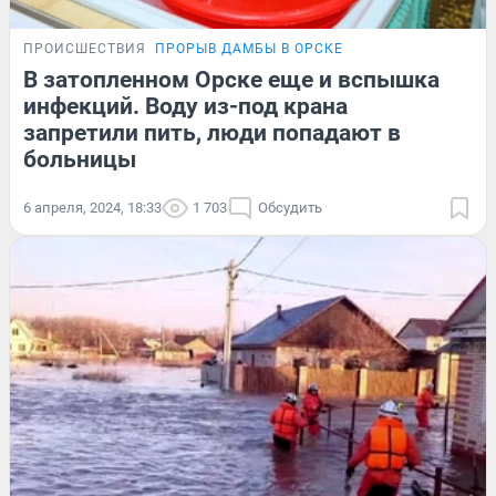
ПРОИСШЕСТВИЯ
ПРОРЫВ ДАМБЫ В ОРСКЕ
В затопленном Орске еще и вспышка
инфекций. Воду из-под крана
запретили пить, люди попадают в
больницы
6 апреля, 2024, 18:33
1 703
Обсудить