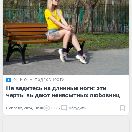
ОН И ОНА
ПОДРОБНОСТИ
Не ведитесь на длинные ноги: эти
черты выдают ненасытных любовниц
6 апреля, 2024, 10:00
2 037
Обсудить