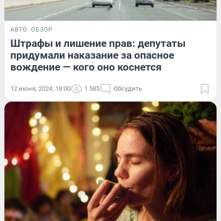
АВТО
ОБЗОР
Штрафы и лишение прав: депутаты
придумали наказание за опасное
вождение — кого оно коснется
12 июня, 2024, 18:00
1 585
Обсудить