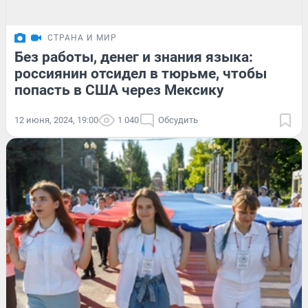
СТРАНА И МИР
Без работы, денег и знания языка:
россиянин отсидел в тюрьме, чтобы
попасть в США через Мексику
12 июня, 2024, 19:00
1 040
Обсудить