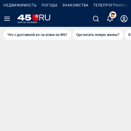
НЕДВИЖИМОСТЬ
ПОГОДА
ЗНАКОМСТВА
ТЕЛЕПРОГРАММА
Что с доставкой из-за атаки на Wb?
Где начать новую жизнь?
К