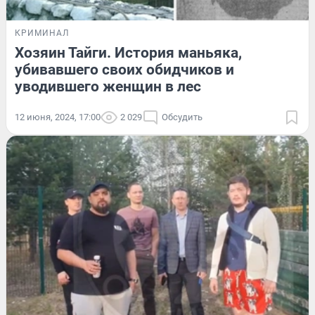
КРИМИНАЛ
Хозяин Тайги. История маньяка,
убивавшего своих обидчиков и
уводившего женщин в лес
12 июня, 2024, 17:00
2 029
Обсудить