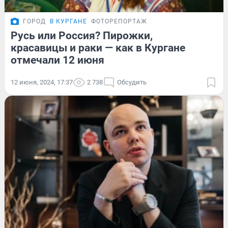
ГОРОД
В КУРГАНЕ
ФОТОРЕПОРТАЖ
Русь или Россия? Пирожки,
красавицы и раки — как в Кургане
отмечали 12 июня
12 июня, 2024, 17:37
2 738
Обсудить