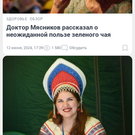
ЗДОРОВЬЕ
ОБЗОР
Доктор Мясников рассказал о
неожиданной пользе зеленого чая
12 июня, 2024, 17:39
1 580
Обсудить