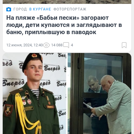
ГОРОД
В КУРГАНЕ
ФОТОРЕПОРТАЖ
На пляже «Бабьи пески» загорают
люди, дети купаются и заглядывают в
баню, приплывшую в паводок
12 июня, 2024, 12:40
14 088
4