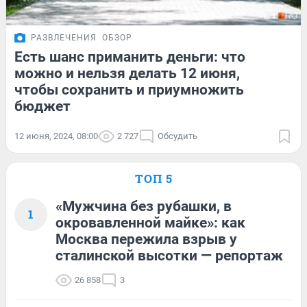
РАЗВЛЕЧЕНИЯ
ОБЗОР
Есть шанс приманить деньги: что
можно и нельзя делать 12 июня,
чтобы сохранить и приумножить
бюджет
12 июня, 2024, 08:00
2 727
Обсудить
ТОП 5
«Мужчина без рубашки, в
1
окровавленной майке»: как
Москва пережила взрыв у
сталинской высотки — репортаж
26 858
3