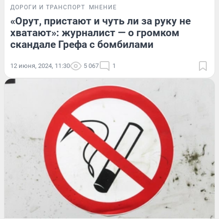
ДОРОГИ И ТРАНСПОРТ
МНЕНИЕ
«Орут, пристают и чуть ли за руку не
хватают»: журналист — о громком
скандале Грефа с бомбилами
12 июня, 2024, 11:30
5 067
1