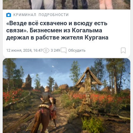
КРИМИНАЛ
ПОДРОБНОСТИ
«Везде всё схвачено и всюду есть
связи». Бизнесмен из Когалыма
держал в рабстве жителя Кургана
12 июня, 2024, 16:47
3 249
Обсудить