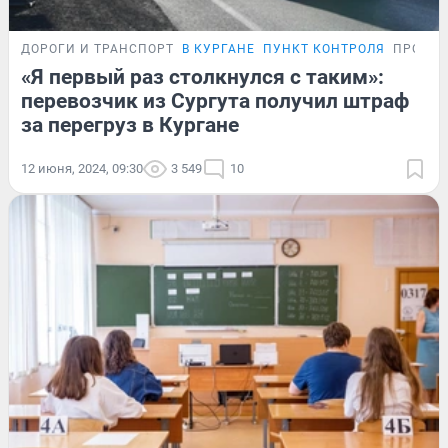
ДОРОГИ И ТРАНСПОРТ
В КУРГАНЕ
ПУНКТ КОНТРОЛЯ
ПРОБЛ
«Я первый раз столкнулся с таким»:
перевозчик из Сургута получил штраф
за перегруз в Кургане
12 июня, 2024, 09:30
3 549
10