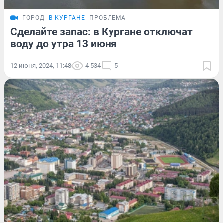
ГОРОД
В КУРГАНЕ
ПРОБЛЕМА
Сделайте запас: в Кургане отключат
воду до утра 13 июня
12 июня, 2024, 11:48
4 534
5