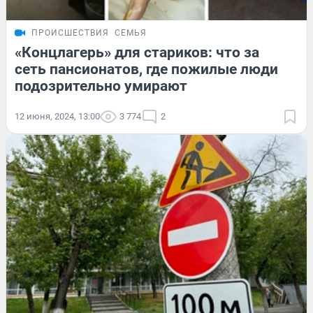
ПРОИСШЕСТВИЯ
СЕМЬЯ
«Концлагерь» для стариков: что за
сеть пансионатов, где пожилые люди
подозрительно умирают
12 июня, 2024, 13:00
3 774
2