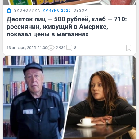
ЭКОНОМИКА
КРИЗИС-2026
ОБЗОР
Десяток яиц — 500 рублей, хлеб — 710:
россиянин, живущий в Америке,
показал цены в магазинах
13 января, 2025, 21:00
2 936
8