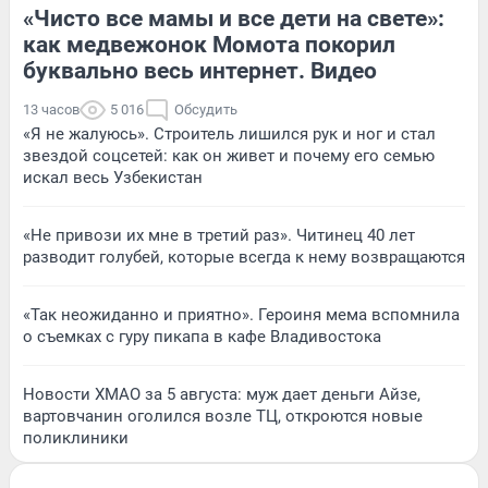
«Чисто все мамы и все дети на свете»:
как медвежонок Момота покорил
буквально весь интернет. Видео
13 часов
5 016
Обсудить
«Я не жалуюсь». Строитель лишился рук и ног и стал
звездой соцсетей: как он живет и почему его семью
искал весь Узбекистан
«Не привози их мне в третий раз». Читинец 40 лет
разводит голубей, которые всегда к нему возвращаются
«Так неожиданно и приятно». Героиня мема вспомнила
о съемках с гуру пикапа в кафе Владивостока
Новости ХМАО за 5 августа: муж дает деньги Айзе,
вартовчанин оголился возле ТЦ, откроются новые
поликлиники