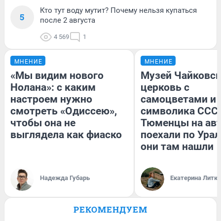
Кто тут воду мутит? Почему нельзя купаться
5
после 2 августа
4 569
1
МНЕНИЕ
МНЕНИЕ
«Мы видим нового
Музей Чайковск
Нолана»: с каким
церковь с
настроем нужно
самоцветами и 
смотреть «Одиссею»,
символика СССР
чтобы она не
Тюменцы на ав
выглядела как фиаско
поехали по Урал
они там нашли
Надежда Губарь
Екатерина Литк
РЕКОМЕНДУЕМ