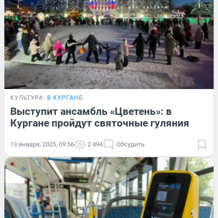
КУЛЬТУРА
В КУРГАНЕ
Выступит ансамбль «Цветень»: в
Кургане пройдут святочные гуляния
13 января, 2025, 09:56
2 494
Обсудить