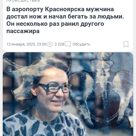
ПРОИСШЕСТВИЯ
В аэропорту Красноярска мужчина
достал нож и начал бегать за людьми.
Он несколько раз ранил другого
пассажира
13 января, 2025, 23:00
2 228
Обсудить