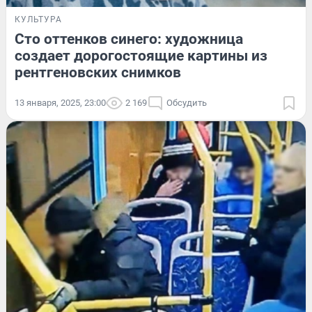
КУЛЬТУРА
Сто оттенков синего: художница
создает дорогостоящие картины из
рентгеновских снимков
13 января, 2025, 23:00
2 169
Обсудить