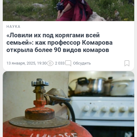
НАУКА
«Ловили их под корягами всей
семьей»: как профессор Комарова
открыла более 90 видов комаров
13 января, 2025, 19:30
2 033
Обсудить