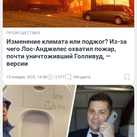
ПРОИСШЕСТВИЯ
Изменение климата или поджог? Из-за
чего Лос-Анджелес охватил пожар,
почти уничтоживший Голливуд, —
версии
13 января, 2025, 14:08
2 077
Обсудить