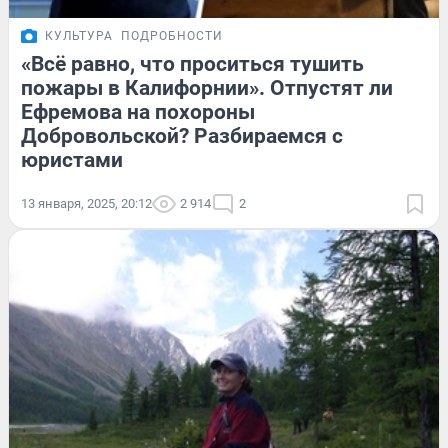
КУЛЬТУРА
ПОДРОБНОСТИ
«Всё равно, что проситься тушить
пожары в Калифорнии». Отпустят ли
Ефремова на похороны
Добровольской? Разбираемся с
юристами
13 января, 2025, 20:12
2 914
2