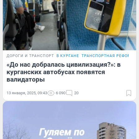
ДОРОГИ И ТРАНСПОРТ
В КУРГАНЕ
ТРАНСПОРТНАЯ РЕФОРМА
«До нас добралась цивилизация?»: в
курганских автобусах появятся
валидаторы
13 января, 2025, 09:43
6 090
20