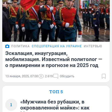
ПОЛИТИКА
СПЕЦОПЕРАЦИЯ НА УКРАИНЕ
ИНТЕРВЬЮ
Эскалация, инаугурация,
мобилизация. Известный политолог —
о примирении и прогнозе на 2025 год
13 января, 2025, 07:00
2 619
Обсудить
ТОП 5
«Мужчина без рубашки, в
1
окровавленной майке»: как