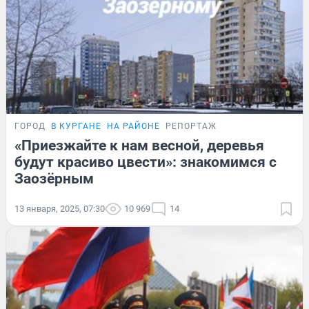
ГОРОД
В КУРГАНЕ
НА РАЙОНЕ
РЕПОРТАЖ
«Приезжайте к нам весной, деревья
будут красиво цвести»: знакомимся с
Заозёрным
13 января, 2025, 07:30
10 969
14