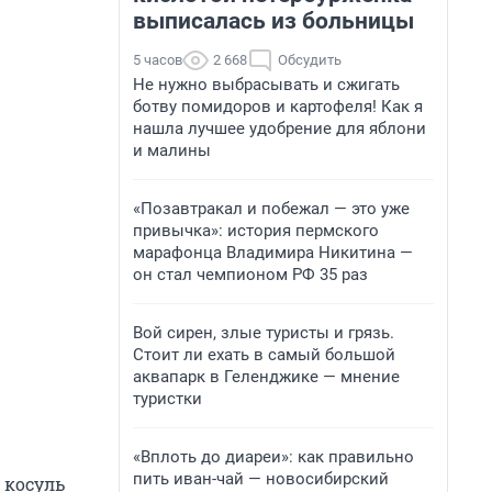
выписалась из больницы
5 часов
2 668
Обсудить
Не нужно выбрасывать и сжигать
ботву помидоров и картофеля! Как я
нашла лучшее удобрение для яблони
и малины
«Позавтракал и побежал — это уже
привычка»: история пермского
марафонца Владимира Никитина —
он стал чемпионом РФ 35 раз
Вой сирен, злые туристы и грязь.
Стоит ли ехать в самый большой
аквапарк в Геленджике — мнение
туристки
«Вплоть до диареи»: как правильно
пить иван-чай — новосибирский
 косуль