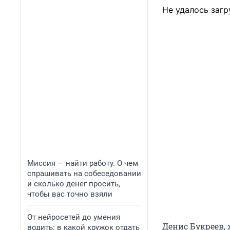
Не удалось загр
Миссия — найти работу. О чем
спрашивать на собеседовании
и сколько денег просить,
чтобы вас точно взяли
От нейросетей до умения
Денис Букреев, 
водить: в какой кружок отдать