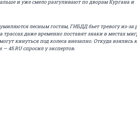
альше и уже смело разгуливают по дворам Кургана и
умиляются лесным гостям, ГИБДД бьет тревогу из-за 
на трассах даже временно поставят знаки в местах ми
огут кинуться под колеса внезапно. Откуда взялись 
и
— 45.RU спросил у экспертов.