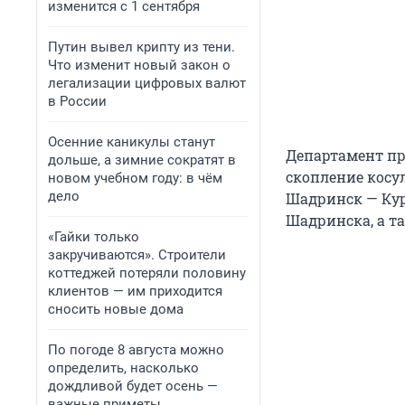
изменится с 1 сентября
Путин вывел крипту из тени.
Что изменит новый закон о
легализации цифровых валют
в России
Осенние каникулы станут
Департамент пр
дольше, а зимние сократят в
скопление косу
новом учебном году: в чём
дело
Шадринск — Кург
Шадринска, а та
«Гайки только
закручиваются». Строители
коттеджей потеряли половину
клиентов — им приходится
сносить новые дома
По погоде 8 августа можно
определить, насколько
дождливой будет осень —
важные приметы