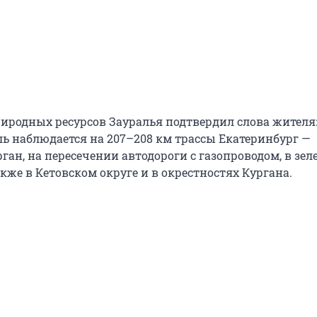
иродных ресурсов Зауралья подтвердил слова жителя
ль наблюдается на 207–208 км трассы Екатеринбург —
ан, на пересечении автодороги с газопроводом, в зел
кже в Кетовском округе и в окрестностях Кургана.