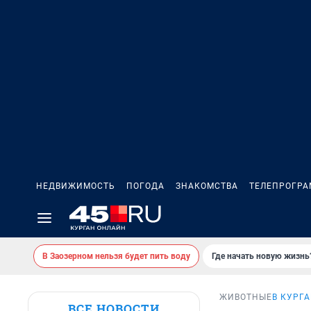
НЕДВИЖИМОСТЬ
ПОГОДА
ЗНАКОМСТВА
ТЕЛЕПРОГР
В Заозерном нельзя будет пить воду
Где начать новую жизнь
ЖИВОТНЫЕ
В КУРГ
ВСЕ НОВОСТИ