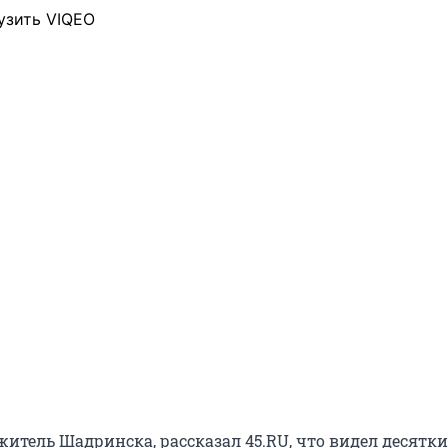
узить VIQEO
житель Шадринска, рассказал 45.RU, что видел десятки