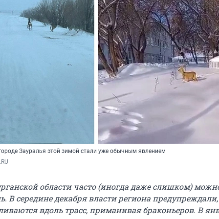
 городе Зауралья этой зимой стали уже обычным явлением
.RU
урганской области часто (иногда даже слишком) можн
ь. В середине декабря власти региона предупреждали,
иваются вдоль трасс, приманивая браконьеров. В ян