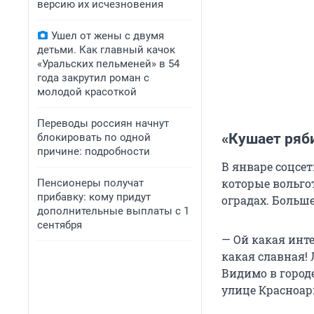
версию их исчезновения
Ушел от жены с двумя
детьми. Как главный качок
«Уральских пельменей» в 54
года закрутил роман с
молодой красоткой
Переводы россиян начнут
«Кушает ряб
блокировать по одной
причине: подробности
В январе соцсет
которые вольго
Пенсионеры получат
прибавку: кому придут
оградах. Больш
дополнительные выплаты с 1
сентября
— Ой какая инте
какая славная!
Видимо в городе
улице Красноар