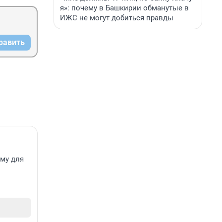
вливают 
я»: почему в Башкирии обманутые в
ИЖС не могут добиться правды
равить
ему для