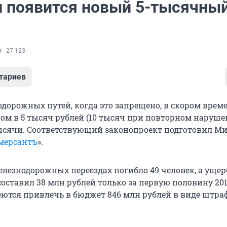
и появится новый 5-тысячны
27 123
тариев
одорожных путей, когда это запрещено, в скором врем
ом в 5 тысяч рублей (10 тысяч при повторном наруше
ысячи. Соответствующий законопроект подготовил М
мерсантъ
».
железнодорожных переездах погибло 49 человек, а ущер
ставил 38 млн рублей только за первую половину 2015
ются привлечь в бюджет 846 млн рублей в виде штра