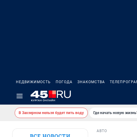
НЕДВИЖИМОСТЬ
ПОГОДА
ЗНАКОМСТВА
ТЕЛЕПРОГР
В Заозерном нельзя будет пить воду
Где начать новую жизнь
АВТО
ВСЕ НОВОСТИ