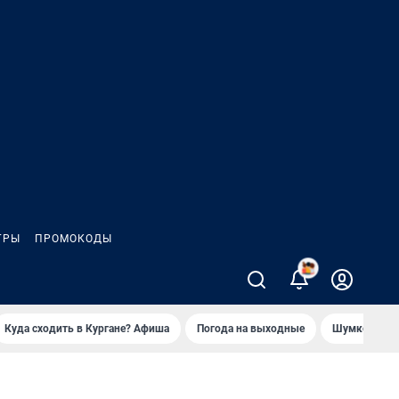
ГРЫ
ПРОМОКОДЫ
Куда сходить в Кургане? Афиша
Погода на выходные
Шумков в Че