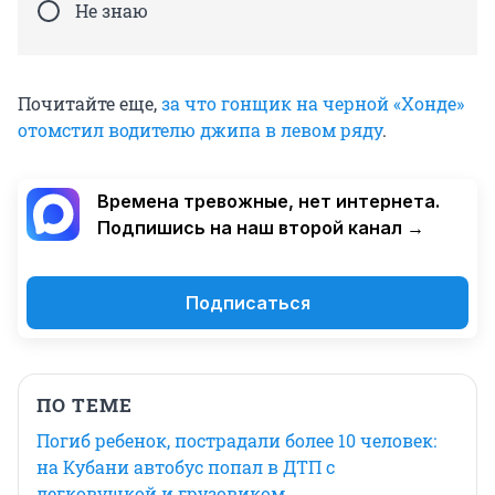
Не знаю
Почитайте еще,
за что гонщик на черной «Хонде»
отомстил водителю джипа в левом ряду
.
Времена тревожные, нет интернета.
Подпишись на наш второй канал →
Подписаться
ПО ТЕМЕ
Погиб ребенок, пострадали более 10 человек:
на Кубани автобус попал в ДТП с
легковушкой и грузовиком