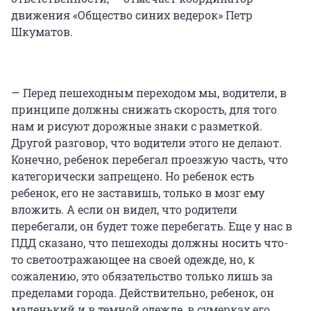
движения «Общество синих ведерок» Петр
Шкуматов.
— Перед пешеходным переходом мы, водители, в
принципе должны снижать скорость, для того
нам и рисуют дорожные знаки с разметкой.
Другой разговор, что водители этого не делают.
Конечно, ребенок перебегал проезжую часть, что
категорически запрещено. Но ребенок есть
ребенок, его не заставишь, только в мозг ему
вложить. А если он видел, что родители
перебегали, он будет тоже перебегать. Еще у нас в
ПДД сказано, что пешеходы должны носить что-
то светоотражающее на своей одежде, но, к
сожалению, это обязательство только лишь за
пределами города. Действительно, ребенок, он
маленький и в темной одежде, в сумерках его