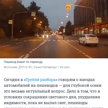
Пешеход бежит по переходу
Источник: 
ДТП и ЧП | Санкт-Петербург / Vk.com
Сегодня в «
Группе разбора
» говорим о наездах
автомобилей на пешеходов — для глубокой осени
это весьма актуальный вопрос. Дело в том, что в
условиях сокращения светового дня, ухудшения
видимости, пока не выпал снег, пешеходы