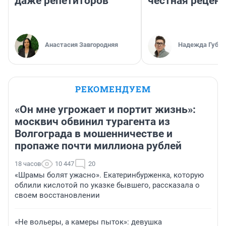
даже репетиторов
честная рецен
Анастасия Завгородняя
Надежда Губар
РЕКОМЕНДУЕМ
«Он мне угрожает и портит жизнь»:
москвич обвинил турагента из
Волгограда в мошенничестве и
пропаже почти миллиона рублей
18 часов
10 447
20
«Шрамы болят ужасно». Екатеринбурженка, которую
облили кислотой по указке бывшего, рассказала о
своем восстановлении
«Не вольеры, а камеры пыток»: девушка