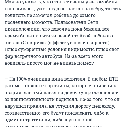
Можно увидеть, что стоп-сигналы у автомобиля
вспыхивают, уже когда он наехал на зебру, то есть
водитель не замечал ребенка до самого
последнего момента. Пользователи Сети
предположили, что девочка пока бежала, всё
время была скрыта за левой стойкой лобового
стекла «Соляриса» (эффект угловой скорости).
Плюс сумеречные условия видимости, плюс свет
фар встречного автобуса. Из-за всего этого
водитель просто мог не видеть помеху.
— На 100% очевидна вина водителя. В любом ДТП
рассматриваются причины, которые привели к
аварии, данный наезд на девочку произошел из-
за невнимательности водителя. Из-за того, что он
нарушил правила, не уступил дорогу пешеходу,
соответственно, его будут привлекать либо к
административной, либо к уголовной
ответственности, — отмечает координатор