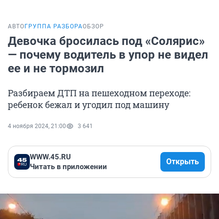
АВТО
ГРУППА РАЗБОРА
ОБЗОР
Девочка бросилась под «Солярис»
— почему водитель в упор не видел
ее и не тормозил
Разбираем ДТП на пешеходном переходе:
ребенок бежал и угодил под машину
4 ноября 2024, 21:00
3 641
WWW.45.RU
Открыть
Читать в приложении