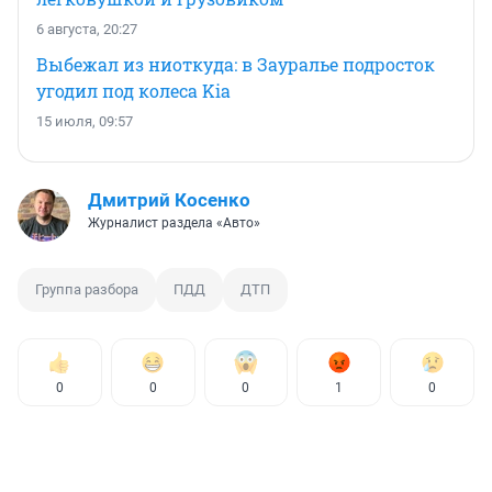
6 августа, 20:27
Выбежал из ниоткуда: в Зауралье подросток
угодил под колеса Kia
15 июля, 09:57
Дмитрий Косенко
Журналист раздела «Авто»
Группа разбора
ПДД
ДТП
0
0
0
1
0