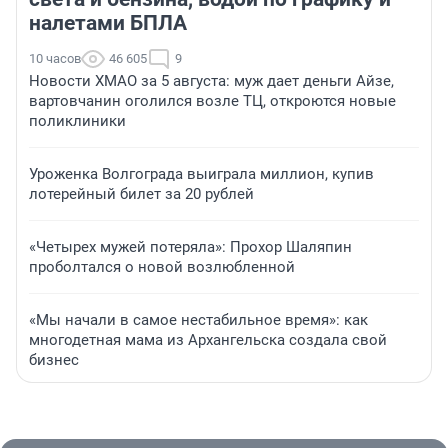
налетами БПЛА
10 часов
46 605
9
Новости ХМАО за 5 августа: муж дает деньги Айзе,
вартовчанин оголился возле ТЦ, откроются новые
поликлиники
Уроженка Волгограда выиграла миллион, купив
лотерейный билет за 20 рублей
«Четырех мужей потеряла»: Прохор Шаляпин
проболтался о новой возлюбленной
«Мы начали в самое нестабильное время»: как
многодетная мама из Архангельска создала свой
бизнес