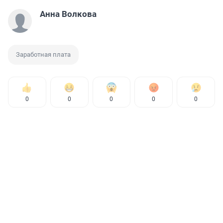
Анна Волкова
Заработная плата
0
0
0
0
0