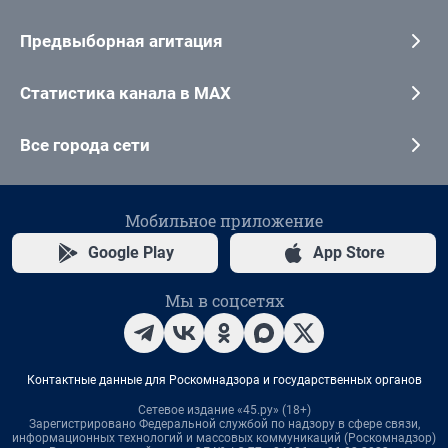
Предвыборная агитация
Статистика канала в MAX
Все города сети
Мобильное приложение
Google Play
App Store
Мы в соцсетях
Контактные данные для Роскомнадзора и государственных органов
Сетевое издание «45.ру» (18+)
Зарегистрировано Федеральной службой по надзору в сфере связи,
информационных технологий и массовых коммуникаций (Роскомнадзор)