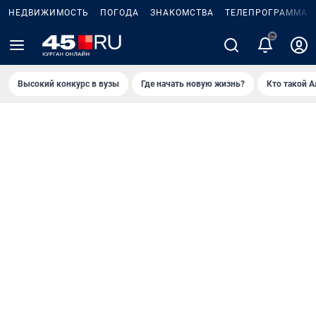
НЕДВИЖИМОСТЬ
ПОГОДА
ЗНАКОМСТВА
ТЕЛЕПРОГРАММА
2
Высокий конкурс в вузы
Где начать новую жизнь?
Кто такой 