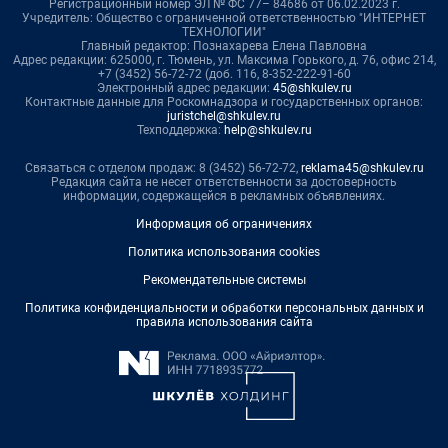
Регистрационный номер ЭЛ № ФС 77– 84686 от 06.02.2023 г.
Учредитель: Общество с ограниченной ответственностью "ИНТЕРНЕТ
ТЕХНОЛОГИИ"
Главный редактор: Познахарева Елена Павловна
Адрес редакции: 625000, г. Тюмень, ул. Максима Горького, д. 76, офис 214,
+7 (3452) 56-72-72 (доб. 116, 8-352-222-91-60
Электронный адрес редакции:
45@shkulev.ru
Контактные данные для Роскомнадзора и государственных органов:
juristchel@shkulev.ru
Техподдержка:
help@shkulev.ru
Связаться с отделом продаж: 8 (3452) 56-72-72,
reklama45@shkulev.ru
Редакция сайта не несет ответственности за достоверность
информации, содержащейся в рекламных объявлениях.
Информация об ограничениях
Политика использования cookies
Рекомендательные системы
Политика конфиденциальности и обработки персональных данных и
правила использования сайта