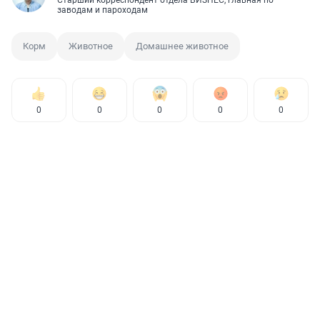
Старший корреспондент отдела БИЗНЕС, главная по
заводам и пароходам
Корм
Животное
Домашнее животное
0
0
0
0
0