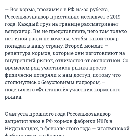
— Все корма, ввозимые в РФ из-за рубежа,
Россельхознадзор пристально исследует с 2019
года. Каждый груз на границе рассматривает
ветеринар. Вы не представляете, чего там только
нет иной раз, и не хочется, чтобы такой товар
попадал в нашу страну. Второй момент —
рецептура кормов, которые они изготовляют на
внутренний рынок, отличается от экспортной. Со
временем ряд участников рынка просто
физически потеряли к нам доступ, потому что
столкнулись с безусловным надзором, —
поделился с «Фонтанкой» участник кормового
рынка.
С августа прошлого года Россельхознадзор
запретил ввоз в РФ кормов фабрики Hill’s в
Нидерландах, в феврале этого года — итальянской
фабрике того же бренда.