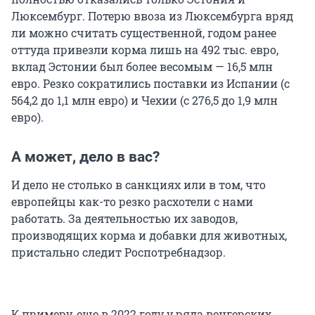
Люксембург. Потерю ввоза из Люксембурга вряд
ли можно считать существенной, годом ранее
оттуда привезли корма лишь на 492 тыс. евро,
вклад Эстонии был более весомым — 16,5 млн
евро. Резко сократились поставки из Испании (с
564,2 до 1,1 млн евро) и Чехии (с 276,5 до 1,9 млн
евро).
А может, дело в вас?
И дело не столько в санкциях или в том, что
европейцы как-то резко расхотели с нами
работать. За деятельностью их заводов,
производящих корма и добавки для животных,
пристально следит Роспотребнадзор.
К примеру, еще в 2022 году у ряда венгерских