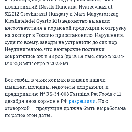
предприятий (Nestle Hungaria, Nyaregyhazi ut.
512212 Csevharaszt Hungary и Mars Magyarország
Kisállateledel Gyárto Kft) ведомство выявило
несоответствия в кормовой продукции и отгрузку
на экспорт в Россию приостановило. Нарушения,
судя по всему, заводы не устранили до сих пор.
Неудивительно, что венгерские поставки
сократились аж в 88 раз (до 291,9 тыс. евро в 2024-
м с 25,8 млн евро в 2023-м).
Вот сербы, в чьих кормах в январе нашли
мышьяк, молодцы, недочеты исправили, и
предприятию № RS-34-008 Farmina Pet Foods с 11
декабря ввоз кормов в РФ
разрешили
. Но с
оговоркой — продукция должна быть выработана
не ранее этой даты.