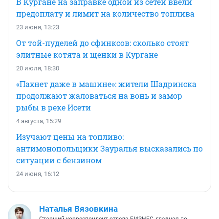
В Кургане на заправке одной из сетей ввели
предоплату и лимит на количество топлива
23 июня, 13:23
От той-пуделей до сфинксов: сколько стоят
элитные котята и щенки в Кургане
20 июля, 18:30
«Пахнет даже в машине»: жители Шадринска
продолжают жаловаться на вонь и замор
рыбы в реке Исети
4 августа, 15:29
Изучают цены на топливо:
антимонопольщики Зауралья высказались по
ситуации с бензином
24 июня, 16:12
Наталья Вязовкина