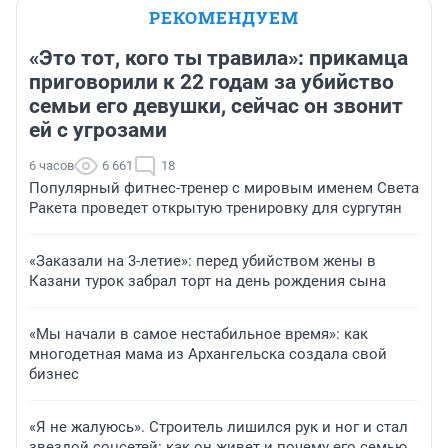
РЕКОМЕНДУЕМ
«Это тот, кого ты травила»: прикамца
приговорили к 22 годам за убийство
семьи его девушки, сейчас он звонит
ей с угрозами
6 часов
6 661
18
Популярный фитнес-тренер с мировым именем Света
Ракета проведет открытую тренировку для сургутян
«Заказали на 3-летие»: перед убийством жены в
Казани турок забрал торт на день рождения сына
«Мы начали в самое нестабильное время»: как
многодетная мама из Архангельска создала свой
бизнес
«Я не жалуюсь». Строитель лишился рук и ног и стал
звездой соцсетей: как он живет и почему его семью