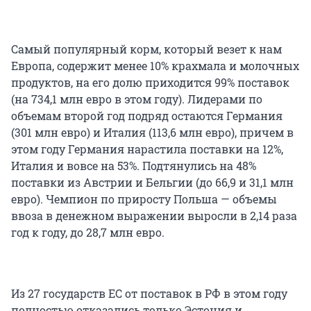
Самый популярный корм, который везет к нам
Европа, содержит менее 10% крахмала и молочных
продуктов, на его долю приходится 99% поставок
(на 734,1 млн евро в этом году). Лидерами по
объемам второй год подряд остаются Германия
(301 млн евро) и Италия (113,6 млн евро), причем в
этом году Германия нарастила поставки на 12%,
Италия и вовсе на 53%. Подтянулись на 48%
поставки из Австрии и Бельгии (до 66,9 и 31,1 млн
евро). Чемпион по приросту Польша — объемы
ввоза в денежном выражении выросли в 2,14 раза
год к году, до 28,7 млн евро.
Из 27 государств ЕС от поставок в РФ в этом году
полностью отказались только Эстония и