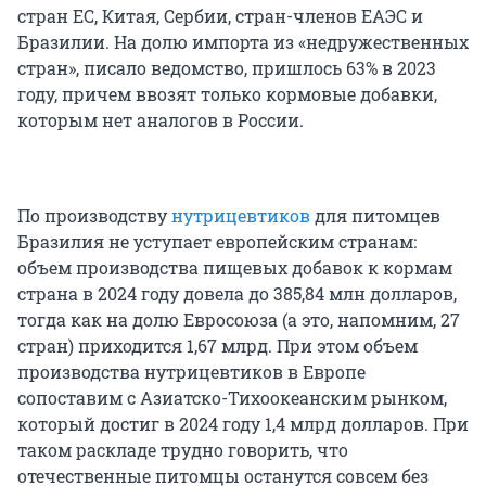
стран ЕС, Китая, Сербии, стран-членов ЕАЭС и
Бразилии. На долю импорта из «недружественных
стран», писало ведомство, пришлось 63% в 2023
году, причем ввозят только кормовые добавки,
которым нет аналогов в России.
По производству
нутрицевтиков
для питомцев
Бразилия не уступает европейским странам:
объем производства пищевых добавок к кормам
страна в 2024 году довела до 385,84 млн долларов,
тогда как на долю Евросоюза (а это, напомним, 27
стран) приходится 1,67 млрд. При этом объем
производства нутрицевтиков в Европе
сопоставим с Азиатско-Тихоокеанским рынком,
который достиг в 2024 году 1,4 млрд долларов. При
таком раскладе трудно говорить, что
отечественные питомцы останутся совсем без