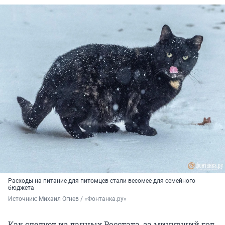
Расходы на питание для питомцев стали весомее для семейного
бюджета
Источник: 
Михаил Огнев / «Фонтанка.ру»
Как следует из данных Росстата, за минувший год