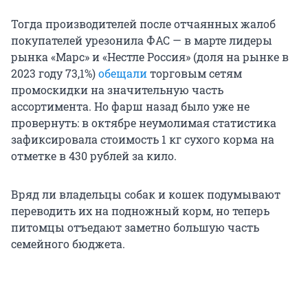
Тогда производителей после отчаянных жалоб
покупателей урезонила ФАС — в марте лидеры
рынка «Марс» и «Нестле Россия» (доля на рынке в
2023 году 73,1%)
обещали
торговым сетям
промоскидки на значительную часть
ассортимента. Но фарш назад было уже не
провернуть: в октябре неумолимая статистика
зафиксировала стоимость 1 кг сухого корма на
отметке в 430 рублей за кило.
Вряд ли владельцы собак и кошек подумывают
переводить их на подножный корм, но теперь
питомцы отъедают заметно большую часть
семейного бюджета.