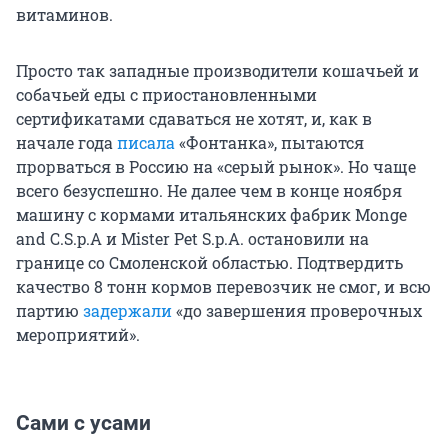
витаминов.
Просто так западные производители кошачьей и
собачьей еды с приостановленными
сертификатами сдаваться не хотят, и, как в
начале года
писала
«Фонтанка», пытаются
прорваться в Россию на «серый рынок». Но чаще
всего безуспешно. Не далее чем в конце ноября
машину с кормами итальянских фабрик Monge
and C.S.p.A и Mister Pet S.p.A. остановили на
границе со Смоленской областью. Подтвердить
качество 8 тонн кормов перевозчик не смог, и всю
партию
задержали
«до завершения проверочных
мероприятий».
Сами с усами