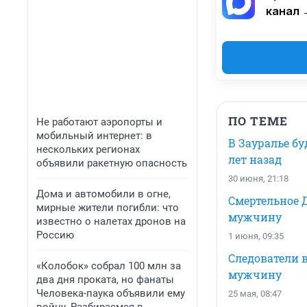
канал 
ПО ТЕМЕ
Не работают аэропорты и
мобильный интернет: в
В Зауралье б
нескольких регионах
лет назад
объявили ракетную опасность
30 июня, 21:18
Дома и автомобили в огне,
Смертельное Д
мирные жители погибли: что
мужчину
известно о налетах дронов на
Россию
1 июня, 09:35
Следователи в
«Колобок» собрал 100 млн за
мужчину
два дня проката, но фанаты
Человека-паука объявили ему
25 мая, 08:47