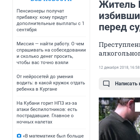
Житель 
Пенсионеры получат
избивши
прибавку: кому придут
дополнительные выплаты с 1
перед с
сентября
Преступлен
Миссия — найти работу. О чем
спрашивать на собеседовании
алкогольно
и сколько денег просить,
чтобы вас точно взяли
12 декабря 2018, 16:58
От нейросетей до умения
водить: в какой кружок отдать
Написать
ребенка в Кургане
На Кубани горит НПЗ из-за
атаки беспилотников: есть
пострадавшие. Главное о
ночных налетах
«В математике был больше