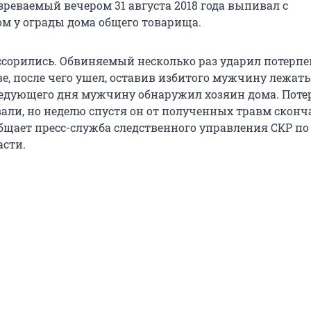
зреваемый вечером 31 августа 2018 года выпивал с
м у ограды дома общего товарища.
орились. Обвиняемый несколько раз ударил потерп
е, после чего ушел, оставив избитого мужчину лежать
ледующего дня мужчину обнаружил хозяин дома. Пот
али, но неделю спустя он от полученных травм сконч
общает пресс-служба следственного управления СКР по
асти.