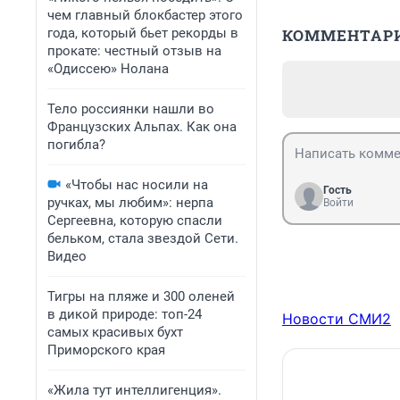
чем главный блокбастер этого
года, который бьет рекорды в
КОММЕНТАР
прокате: честный отзыв на
«Одиссею» Нолана
Тело россиянки нашли во
Французских Альпах. Как она
погибла?
«Чтобы нас носили на
Гость
ручках, мы любим»: нерпа
Войти
Сергеевна, которую спасли
бельком, стала звездой Сети.
Видео
Тигры на пляже и 300 оленей
в дикой природе: топ-24
Новости СМИ2
самых красивых бухт
Приморского края
«Жила тут интеллигенция».