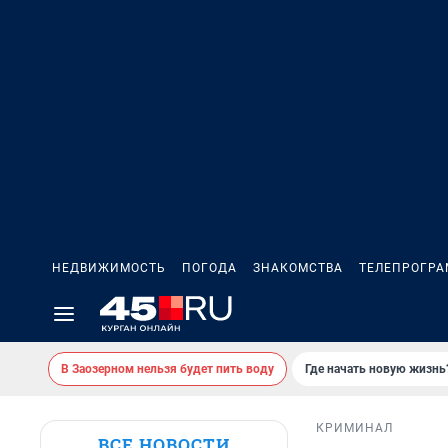
НЕДВИЖИМОСТЬ
ПОГОДА
ЗНАКОМСТВА
ТЕЛЕПРОГР
В Заозерном нельзя будет пить воду
Где начать новую жизнь
КРИМИНАЛ
ВСЕ НОВОСТИ