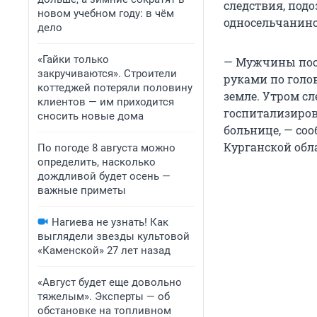
следствия, подо
новом учебном году: в чём
односельчанино
дело
«Гайки только
— Мужчины посс
закручиваются». Строители
руками по голов
коттеджей потеряли половину
земле. Утром с
клиентов — им приходится
госпитализиров
сносить новые дома
больнице, — со
Курганской обл
По погоде 8 августа можно
определить, насколько
дождливой будет осень —
важные приметы
Нагиева не узнать! Как
выглядели звезды культовой
«Каменской» 27 лет назад
«Август будет еще довольно
тяжелым». Эксперты — об
обстановке на топливном