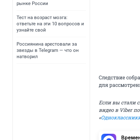
рынке России
Тест на возраст мозга:
ответьте на эти 10 вопросов и
узнайте свой
Россиянина арестовали за
звезды в Telegram — что он
натворил
Следствие собра
для рассмотрен
Если вы стали 
видео в Viber п
«
Одноклассник
Времен