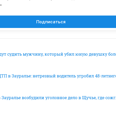
→
Подписаться
удут судить мужчину, который убил юную девушку бол
ТП в Зауралье: нетрезвый водитель угробил 48-летнег
 Зауралье возбудили уголовное дело в Щучье, где сож