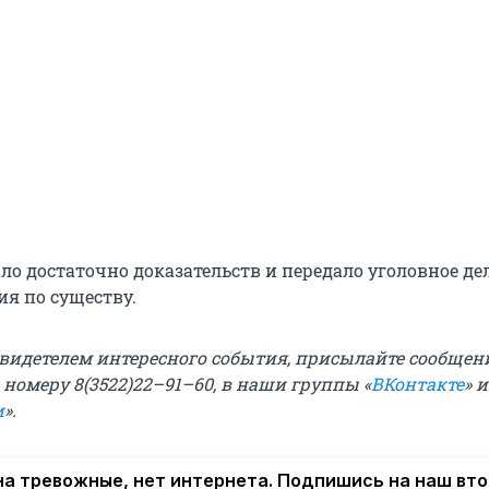
ло достаточно доказательств и передало уголовное дел
ия по существу.
свидетелем интересного события, присылайте сообщени
о номеру 8(3522)22–91–60, в наши группы
«
ВКонтакте
» и
и
».
а тревожные, нет интернета. Подпишись на наш вт