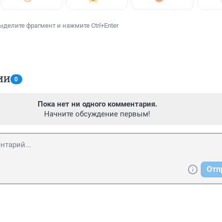
ыделите фрагмент и нажмите Ctrl+Enter
ИИ
0
Пока нет ни одного комментария.
Начните обсуждение первым!
Отп