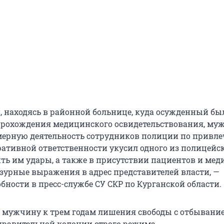
, находясь в районной больнице, куда осужденный бы
прохождения медицинского освидетельствования, му
мерную деятельность сотрудников полиции по привл
ративной ответственности укусил одного из полицейск
ть им удары, а также в присутствии пациентов и мед
зурные выражения в адрес представителей власти, —
бности в пресс-службе СУ СКР по Курганской области.
 мужчину к трем годам лишения свободы с отбывани
правительной колонии строго режима.