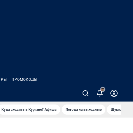
ГРЫ
ПРОМОКОДЫ
Куда сходить в Кургане? Афиша
Погода на выходные
Шумков в Че