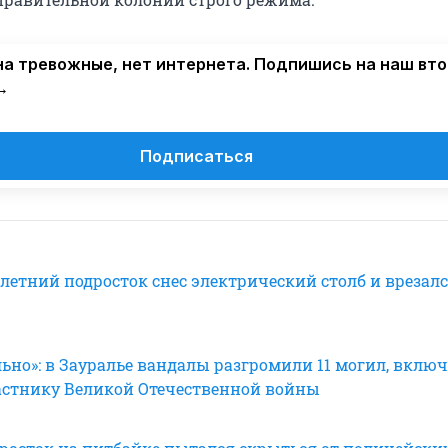
а тревожные, нет интернета. Подпишись на наш вт
→
Подписаться
-летний подросток снес электрический столб и врезалс
ьно»: в Зауралье вандалы разгромили 11 могил, вклю
стнику Великой Отечественной войны