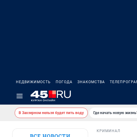
НЕДВИЖИМОСТЬ
ПОГОДА
ЗНАКОМСТВА
ТЕЛЕПРОГР
В Заозерном нельзя будет пить воду
Где начать новую жизнь
КРИМИНАЛ
ВСЕ НОВОСТИ