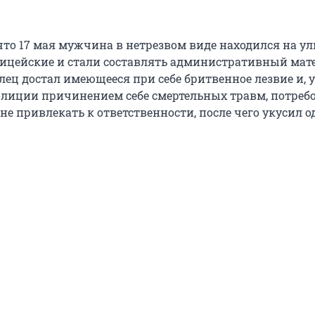
что 17 мая мужчина в нетрезвом виде находился на ул
ицейские и стали составлять административный мате
лец достал имеющееся при себе бритвенное лезвие и, 
лиции причинением себе смертельных травм, потреб
 не привлекать к ответственности, после чего укусил о