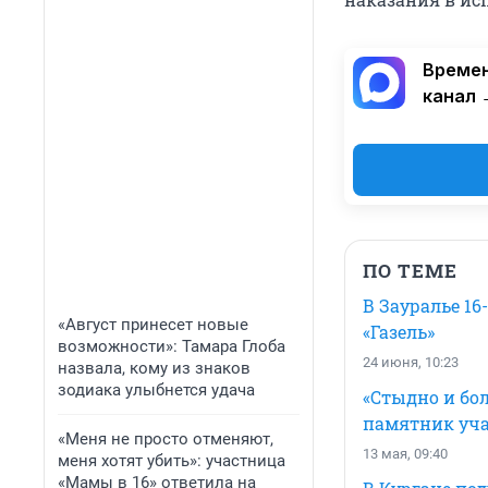
Времен
канал 
ПО ТЕМЕ
В Зауралье 16
«Август принесет новые
«Газель»
возможности»: Тамара Глоба
24 июня, 10:23
назвала, кому из знаков
зодиака улыбнется удача
«Стыдно и бол
памятник уча
«Меня не просто отменяют,
13 мая, 09:40
меня хотят убить»: участница
«Мамы в 16» ответила на