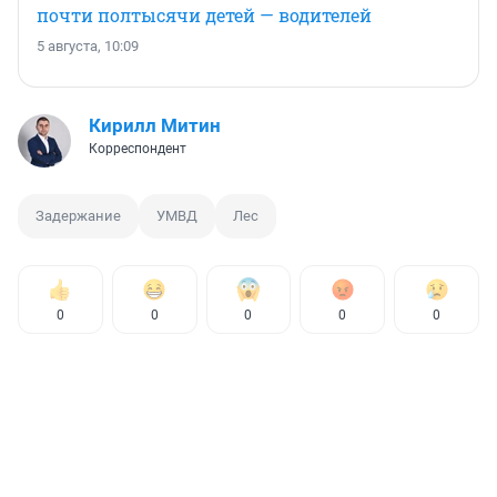
почти полтысячи детей — водителей
5 августа, 10:09
Кирилл Митин
Корреспондент
Задержание
УМВД
Лес
0
0
0
0
0