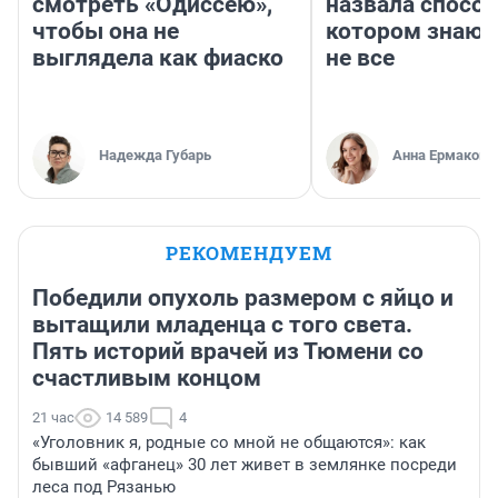
смотреть «Одиссею»,
назвала способ
чтобы она не
котором знают
выглядела как фиаско
не все
Надежда Губарь
Анна Ермакова
РЕКОМЕНДУЕМ
Победили опухоль размером с яйцо и
вытащили младенца с того света.
Пять историй врачей из Тюмени со
счастливым концом
21 час
14 589
4
«Уголовник я, родные со мной не общаются»: как
бывший «афганец» 30 лет живет в землянке посреди
леса под Рязанью