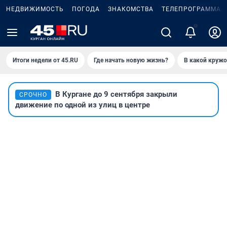
НЕДВИЖИМОСТЬ
ПОГОДА
ЗНАКОМСТВА
ТЕЛЕПРОГРАММА
Итоги недели от 45.RU
Где начать новую жизнь?
В какой кружо
В Кургане до 9 сентября закрыли
СРОЧНО
движение по одной из улиц в центре