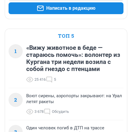
Написать в редакцию
ТОП 5
«Вижу животное в беде —
1
стараюсь помочь»: волонтер из
Кургана три недели возила с
собой гнездо с птенцами
25 416
5
Воют сирены, аэропорты закрывают: на Урал
2
летят ракеты
3 678
Обсудить
Один человек погиб в ДТП на трассе
3