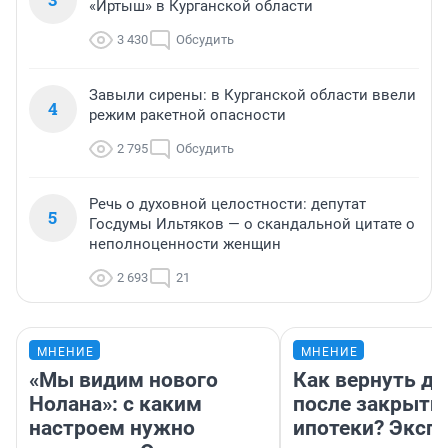
«Иртыш» в Курганской области
3 430
Обсудить
Завыли сирены: в Курганской области ввели
4
режим ракетной опасности
2 795
Обсудить
Речь о духовной целостности: депутат
5
Госдумы Ильтяков — о скандальной цитате о
неполноценности женщин
2 693
21
МНЕНИЕ
МНЕНИЕ
«Мы видим нового
Как вернуть де
Нолана»: с каким
после закрыти
настроем нужно
ипотеки? Эксп