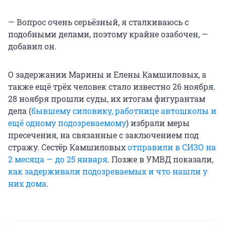
— Вопрос очень серьёзный, я сталкиваюсь с
подобными делами, поэтому крайне озабочен, —
добавил он.
О задержании Марины и Елены Камшиловых, а
также ещё трёх человек стало известно 26 ноября.
28 ноября прошли суды, их итогам фигурантам
дела (
бывшему силовику, работнице автошколы и
ещё одному подозреваемому
) избрали меры
пресечения, на связанные с заключением под
стражу. Сестёр Камшиловых
отправили в СИЗО на
2 месяца — до 25 января
. Позже в УМВД показали,
как задерживали подозреваемых и что нашли у
них дома
.