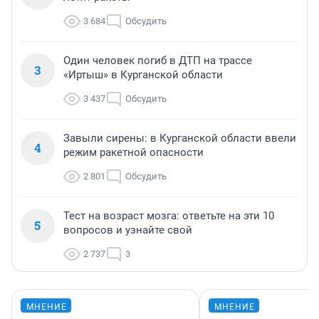
3 684
Обсудить
Один человек погиб в ДТП на трассе
3
«Иртыш» в Курганской области
3 437
Обсудить
Завыли сирены: в Курганской области ввели
4
режим ракетной опасности
2 801
Обсудить
Тест на возраст мозга: ответьте на эти 10
5
вопросов и узнайте свой
2 737
3
МНЕНИЕ
МНЕНИЕ