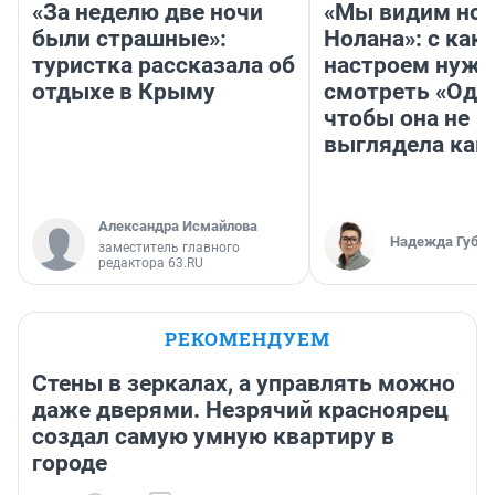
«За неделю две ночи
«Мы видим нов
были страшные»:
Нолана»: с как
туристка рассказала об
настроем нужн
отдыхе в Крыму
смотреть «Оди
чтобы она не
выглядела как
Александра Исмайлова
Надежда Губар
заместитель главного
редактора 63.RU
РЕКОМЕНДУЕМ
Стены в зеркалах, а управлять можно
даже дверями. Незрячий красноярец
создал самую умную квартиру в
городе