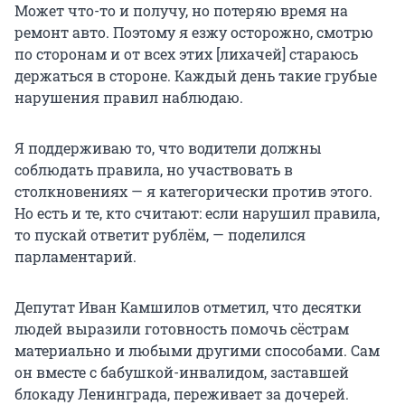
Может что-то и получу, но потеряю время на
ремонт авто. Поэтому я езжу осторожно, смотрю
по сторонам и от всех этих [лихачей] стараюсь
держаться в стороне. Каждый день такие грубые
нарушения правил наблюдаю.
Я поддерживаю то, что водители должны
соблюдать правила, но участвовать в
столкновениях — я категорически против этого.
Но есть и те, кто считают: если нарушил правила,
то пускай ответит рублём, — поделился
парламентарий.
Депутат Иван Камшилов отметил, что десятки
людей выразили готовность помочь сёстрам
материально и любыми другими способами. Сам
он вместе с бабушкой-инвалидом, заставшей
блокаду Ленинграда, переживает за дочерей.