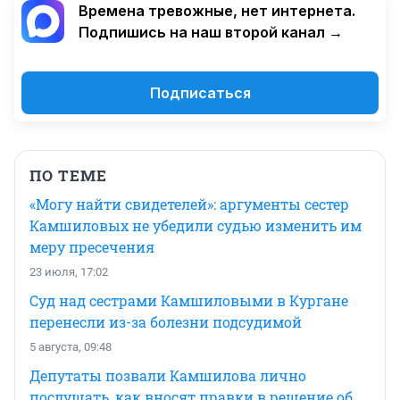
Времена тревожные, нет интернета.
Подпишись на наш второй канал →
Подписаться
ПО ТЕМЕ
«Могу найти свидетелей»: аргументы сестер
Камшиловых не убедили судью изменить им
меру пресечения
23 июля, 17:02
Суд над сестрами Камшиловыми в Кургане
перенесли из-за болезни подсудимой
5 августа, 09:48
Депутаты позвали Камшилова лично
послушать, как вносят правки в решение об