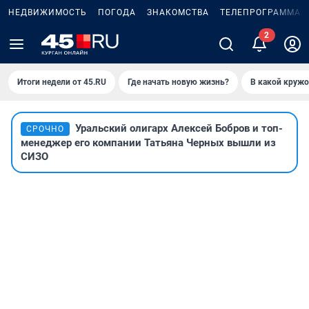
НЕДВИЖИМОСТЬ
ПОГОДА
ЗНАКОМСТВА
ТЕЛЕПРОГРАММА
Итоги недели от 45.RU
Где начать новую жизнь?
В какой кружо
Уральский олигарх Алексей Бобров и топ-
СРОЧНО
менеджер его компании Татьяна Черных вышли из
СИЗО