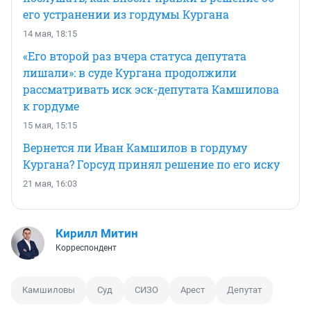
его устранении из гордумы Кургана
14 мая, 18:15
«Его второй раз вчера статуса депутата
лишали»: в суде Кургана продолжили
рассматривать иск эск-депутата Камшилова
к гордуме
15 мая, 15:15
Вернется ли Иван Камшилов в гордуму
Кургана? Горсуд принял решение по его иску
21 мая, 16:03
Кирилл Митин
Корреспондент
Камшиловы
Суд
СИЗО
Арест
Депутат