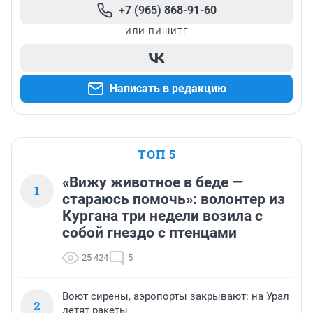
+7 (965) 868-91-60
ИЛИ ПИШИТЕ
Написать в редакцию
ТОП 5
«Вижу животное в беде —
1
стараюсь помочь»: волонтер из
Кургана три недели возила с
собой гнездо с птенцами
25 424
5
Воют сирены, аэропорты закрывают: на Урал
2
летят ракеты