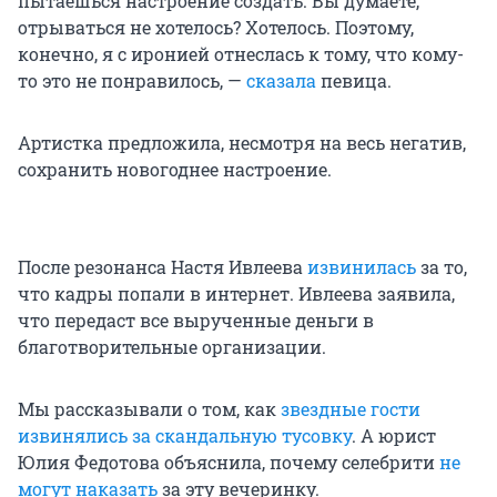
пытаешься настроение создать. Вы думаете,
отрываться не хотелось? Хотелось. Поэтому,
конечно, я с иронией отнеслась к тому, что кому-
то это не понравилось, —
сказала
певица.
Артистка предложила, несмотря на весь негатив,
сохранить новогоднее настроение.
После резонанса Настя Ивлеева
извинилась
за то,
что кадры попали в интернет. Ивлеева заявила,
что передаст все вырученные деньги в
благотворительные организации.
Мы рассказывали о том, как
звездные гости
извинялись за скандальную тусовку
. А юрист
Юлия Федотова объяснила, почему селебрити
не
могут наказать
за эту вечеринку.