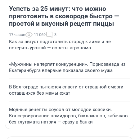
Успеть за 25 минут: что можно
приготовить в сковороде быстро —
простой и вкусный рецепт пиццы
17 часов
11 069
3
Как за август подготовить огород к зиме и не
потерять урожай — советы агронома
«Мужчины не терпят конкуренции». Порнозвезда из
Екатеринбурга впервые показала своего мужа
В Волгограде пытаются спасти от страшной смерти
оставшихся без мамы ежат
Модные рецепты соусов от молодой хозяйки.
Консервирование помидоров, баклажанов, кабачков
без глутамата натрия — сразу в банки