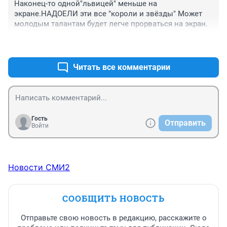
Наконец-то одной"львицей" меньше на 
экране.НАДОЕЛИ эти все "короли и звёзды" Может 
молодым талантам будет легче прорваться на экран.
+0
–0
Читать все комментарии
Гость
Отправить
Войти
Новости СМИ2
СООБЩИТЬ НОВОСТЬ
Отправьте свою новость в редакцию, расскажите о