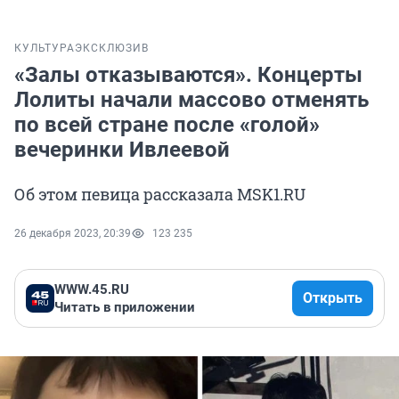
КУЛЬТУРА
ЭКСКЛЮЗИВ
«Залы отказываются». Концерты
Лолиты начали массово отменять
по всей стране после «голой»
вечеринки Ивлеевой
Об этом певица рассказала MSK1.RU
26 декабря 2023, 20:39
123 235
WWW.45.RU
Открыть
Читать в приложении