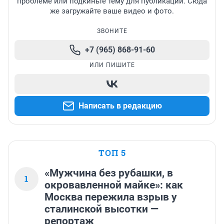
проблеме или подкиньте тему для публикации. Сюда
же загружайте ваше видео и фото.
ЗВОНИТЕ
+7 (965) 868-91-60
ИЛИ ПИШИТЕ
Написать в редакцию
ТОП 5
«Мужчина без рубашки, в
1
окровавленной майке»: как
Москва пережила взрыв у
сталинской высотки —
репортаж