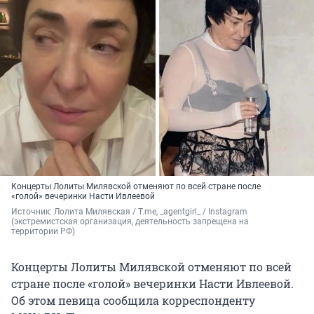
Концерты Лолиты Милявской отменяют по всей стране после
«голой» вечеринки Насти Ивлеевой
Источник: 
Лолита Милявская / T.me, _agentgirl_ / Instagram 
(экстремистская организация, деятельность запрещена на 
территории РФ)
Концерты Лолиты Милявской отменяют по всей
стране после «голой» вечеринки Насти Ивлеевой.
Об этом певица сообщила корреспонденту