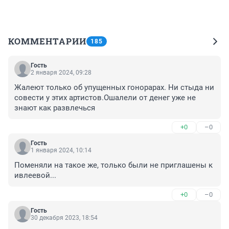
КОММЕНТАРИИ
185
Гость
2 января 2024, 09:28
Жалеют только об упущенных гонорарах. Ни стыда ни 
совести у этих артистов.Ошалели от денег уже не 
знают как развлечься
+0
–0
Гость
1 января 2024, 10:14
Поменяли на такое же, только были не приглашены к 
ивлеевой...
+0
–0
Гость
30 декабря 2023, 18:54