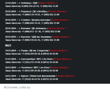
Источник: 
Lolita.su