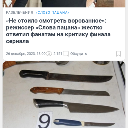
РАЗВЛЕЧЕНИЯ
«СЛОВО ПАЦАНА»
«Не стоило смотреть ворованное»:
режиссер «Слова пацана» жестко
ответил фанатам на критику финала
сериала
26 декабря, 2023, 13:00
2 151
Обсудить