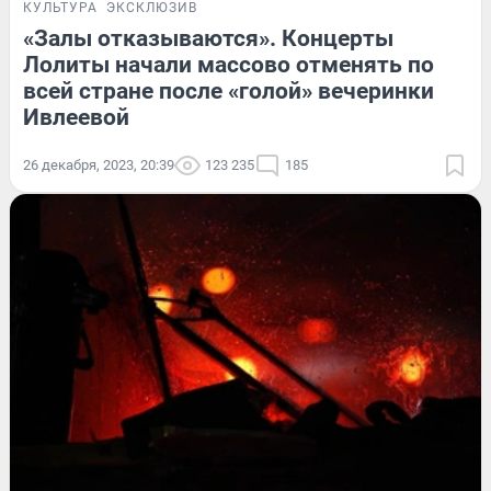
КУЛЬТУРА
ЭКСКЛЮЗИВ
«Залы отказываются». Концерты
Лолиты начали массово отменять по
всей стране после «голой» вечеринки
Ивлеевой
26 декабря, 2023, 20:39
123 235
185