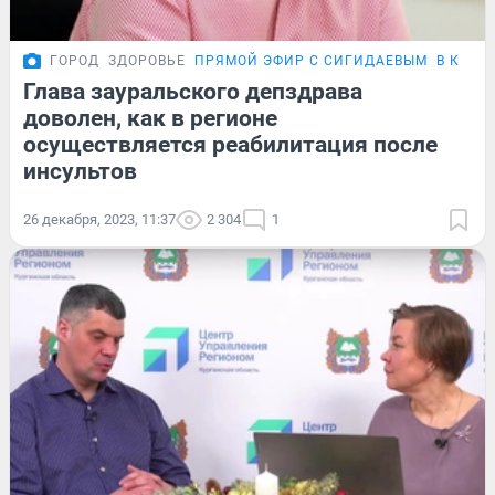
ГОРОД
ЗДОРОВЬЕ
ПРЯМОЙ ЭФИР С СИГИДАЕВЫМ
В КУРГ
Глава зауральского депздрава
доволен, как в регионе
осуществляется реабилитация после
инсультов
26 декабря, 2023, 11:37
2 304
1