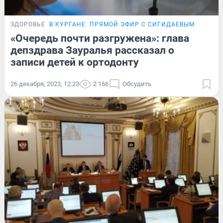
ЗДОРОВЬЕ
В КУРГАНЕ
ПРЯМОЙ ЭФИР С СИГИДАЕВЫМ
«Очередь почти разгружена»: глава
депздрава Зауралья рассказал о
записи детей к ортодонту
26 декабря, 2023, 12:23
2 166
Обсудить