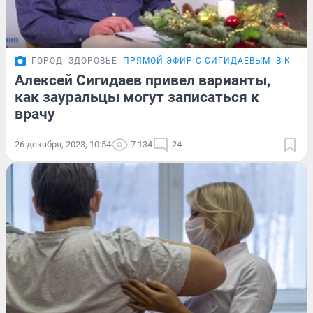
ГОРОД
ЗДОРОВЬЕ
ПРЯМОЙ ЭФИР С СИГИДАЕВЫМ
В КУРГ
Алексей Сигидаев привел варианты,
как зауральцы могут записаться к
врачу
26 декабря, 2023, 10:54
7 134
24