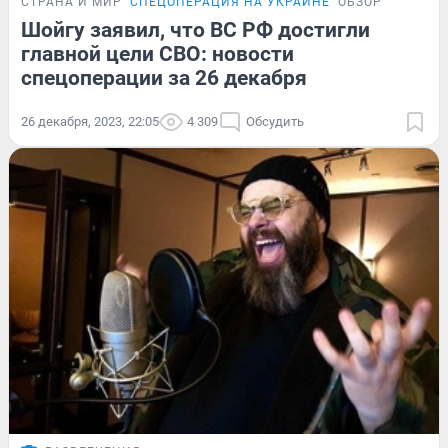
СТРАНА И МИР
СПЕЦОПЕРАЦИЯ НА УКРАИНЕ
ОБЗОР
Шойгу заявил, что ВС РФ достигли
главной цели СВО: новости
спецоперации за 26 декабря
26 декабря, 2023, 22:05
4 309
Обсудить