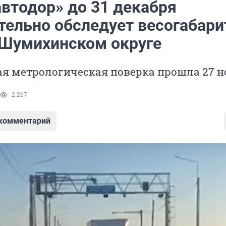
автодор» до 31 декабря
тельно обследует весогабар
 Шумихинском округе
ая метрологическая поверка прошла 27 н
2 267
 комментарий