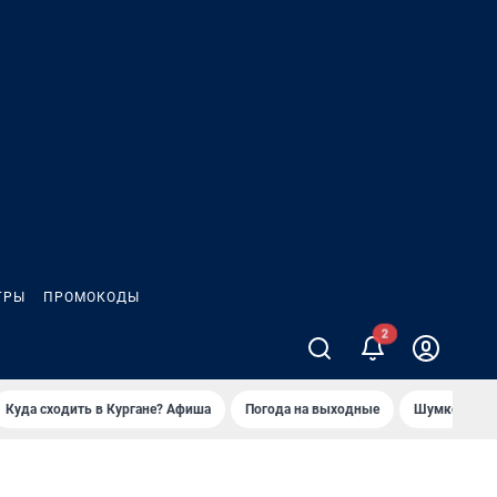
ГРЫ
ПРОМОКОДЫ
Куда сходить в Кургане? Афиша
Погода на выходные
Шумков в Че