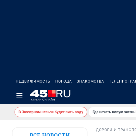
НЕДВИЖИМОСТЬ
ПОГОДА
ЗНАКОМСТВА
ТЕЛЕПРОГР
В Заозерном нельзя будет пить воду
Где начать новую жизнь
ДОРОГИ И ТРАНСП
ВСЕ НОВОСТИ