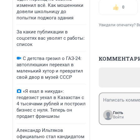
изменил всё. Как мошенники
0
довели школьницу до
попытки поджога здания
Увидели опечатку? В
За какие публикации в
соцсетях вас уволят с работы:
список
КОММЕНТАР
С детства грезил о ГАЗ-24:
автоплюшкин переехал в
маленький хутор и превратил
свой двор в музей СССР
«Я ехал в никуда»:
геодезист уехал в Казахстан с
4 тысячами рублей и построил
бизнес с нуля. Теперь он
Гость
продает франшизы
Войти
Александр Ильтяков
официально стал кандидатом