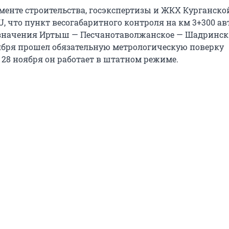
аменте строительства, госэкспертизы и ЖКХ Курганско
U, что пункт весогабаритного контроля на км 3+300 а
 значения Иртыш — Песчанотаволжанское — Шадринск
ября прошел обязательную метрологическую поверку
 28 ноября он работает в штатном режиме.