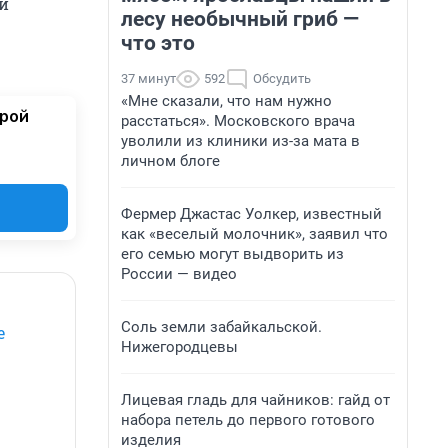
и
лесу необычный гриб —
что это
37 минут
592
Обсудить
«Мне сказали, что нам нужно
орой
расстаться». Московского врача
уволили из клиники из-за мата в
личном блоге
Фермер Джастас Уолкер, известный
как «веселый молочник», заявил что
его семью могут выдворить из
России — видео
Соль земли забайкальской.
е
Нижегородцевы
Лицевая гладь для чайников: гайд от
набора петель до первого готового
изделия