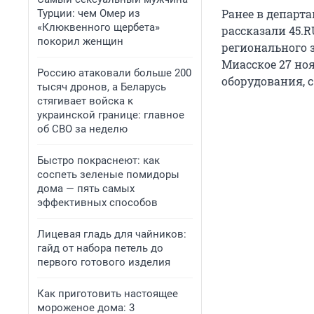
Ранее в департ
Турции: чем Омер из
«Клюквенного щербета»
рассказали 45.R
покорил женщин
регионального
Миасское 27 но
Россию атаковали больше 200
оборудования, с
тысяч дронов, а Беларусь
стягивает войска к
украинской границе: главное
об СВО за неделю
Быстро покраснеют: как
соспеть зеленые помидоры
дома — пять самых
эффективных способов
Лицевая гладь для чайников:
гайд от набора петель до
первого готового изделия
Как приготовить настоящее
мороженое дома: 3