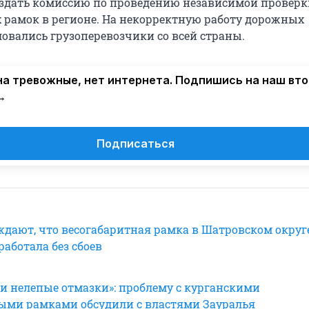
здать комиссию по проведению независимой проверк
 рамок в регионе. На некорректную работу дорожных
овались грузоперевозчики со всей страны.
а тревожные, нет интернета. Подпишись на наш вт
→
Подписаться
ждают, что весогабаритная рамка в Шатровском округ
аботала без сбоев
 нелепые отмазки»: проблему с курганскими
ыми рамками обсудили с властями Зауралья