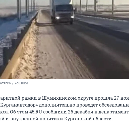
атягин / YouTube
баритной рамки в Шумихинском округе прошла 27 нояб
 «Курганавтодор» дополнительно проведет обследовани
са. Об этом 45.RU сообщили 26 декабря в департамент
 и внутренней политики Курганской области.