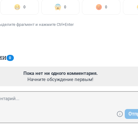
0
0
0
ыделите фрагмент и нажмите Ctrl+Enter
ИИ
0
Пока нет ни одного комментария.
Начните обсуждение первым!
Отп