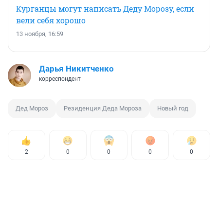
Курганцы могут написать Деду Морозу, если
вели себя хорошо
13 ноября, 16:59
Дарья Никитченко
корреспондент
Дед Мороз
Резиденция Деда Мороза
Новый год
2
0
0
0
0