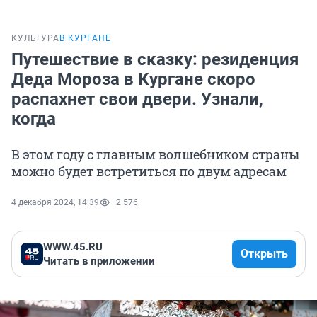
КУЛЬТУРА
В КУРГАНЕ
Путешествие в сказку: резиденция
Деда Мороза в Кургане скоро
распахнет свои двери. Узнали,
когда
В этом году с главным волшебником страны
можно будет встретиться по двум адресам
4 декабря 2024, 14:39
2 576
WWW.45.RU
Открыть
Читать в приложении