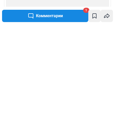
1
Комментарии
Написать комментарий