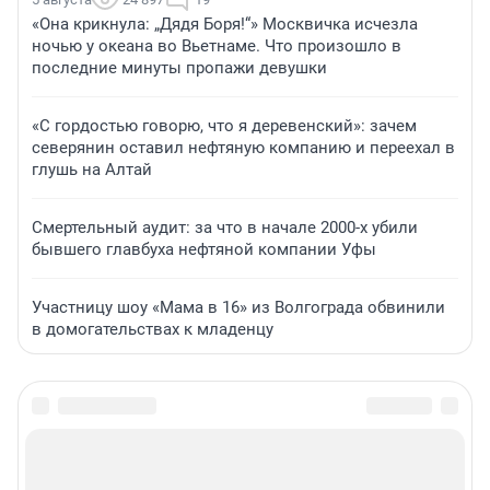
«Она крикнула: „Дядя Боря!“» Москвичка исчезла
ночью у океана во Вьетнаме. Что произошло в
последние минуты пропажи девушки
«С гордостью говорю, что я деревенский»: зачем
северянин оставил нефтяную компанию и переехал в
глушь на Алтай
Смертельный аудит: за что в начале 2000-х убили
бывшего главбуха нефтяной компании Уфы
Участницу шоу «Мама в 16» из Волгограда обвинили
в домогательствах к младенцу