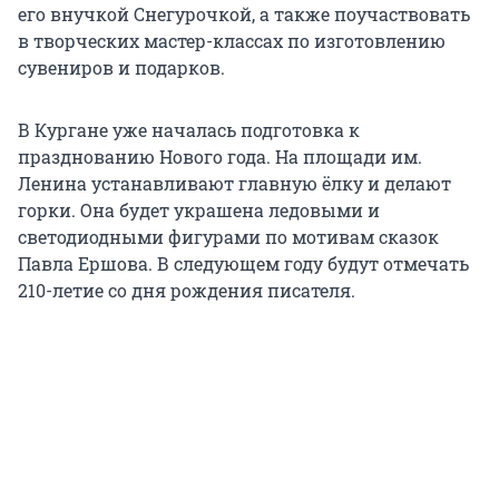
его внучкой Снегурочкой, а также поучаствовать
в творческих мастер-классах по изготовлению
сувениров и подарков.
В Кургане уже началась подготовка к
празднованию Нового года. На площади им.
Ленина устанавливают главную ёлку и делают
горки. Она будет украшена ледовыми и
светодиодными фигурами по мотивам сказок
Павла Ершова. В следующем году будут отмечать
210-летие со дня рождения писателя.