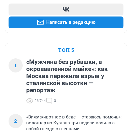
Написать в редакцию
ТОП 5
«Мужчина без рубашки, в
1
окровавленной майке»: как
Москва пережила взрыв у
сталинской высотки —
репортаж
26 744
3
«Вижу животное в беде — стараюсь помочь»:
2
волонтер из Кургана три недели возила с
собой гнездо с птенцами