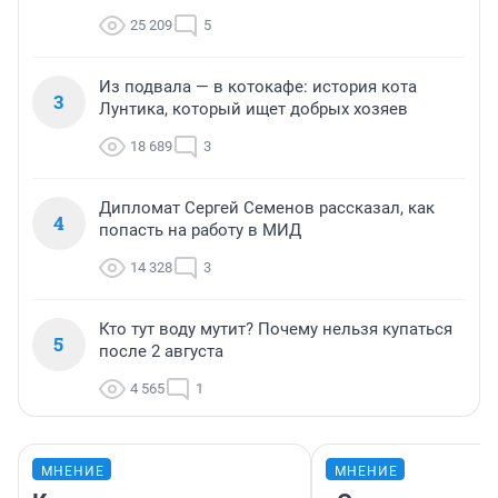
25 209
5
Из подвала — в котокафе: история кота
3
Лунтика, который ищет добрых хозяев
18 689
3
Дипломат Сергей Семенов рассказал, как
4
попасть на работу в МИД
14 328
3
Кто тут воду мутит? Почему нельзя купаться
5
после 2 августа
4 565
1
МНЕНИЕ
МНЕНИЕ