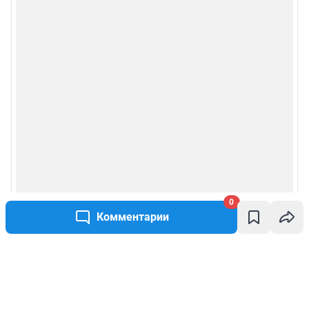
0
Комментарии
Написать комментарий