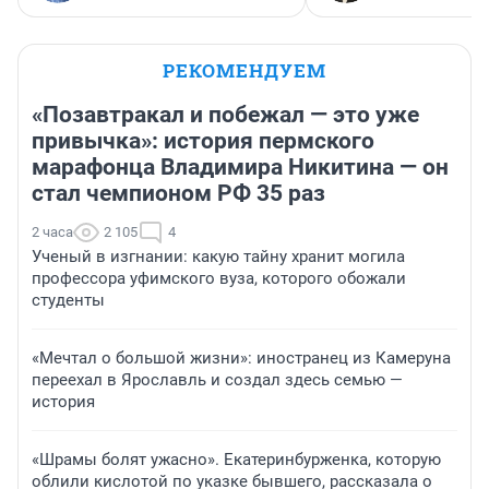
РЕКОМЕНДУЕМ
«Позавтракал и побежал — это уже
привычка»: история пермского
марафонца Владимира Никитина — он
стал чемпионом РФ 35 раз
2 часа
2 105
4
Ученый в изгнании: какую тайну хранит могила
профессора уфимского вуза, которого обожали
студенты
«Мечтал о большой жизни»: иностранец из Камеруна
переехал в Ярославль и создал здесь семью —
история
«Шрамы болят ужасно». Екатеринбурженка, которую
облили кислотой по указке бывшего, рассказала о