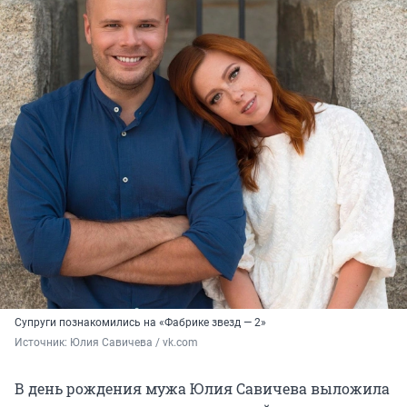
Супруги познакомились на «Фабрике звезд — 2»
Источник: 
Юлия Савичева / vk.com
В день рождения мужа Юлия Савичева выложила