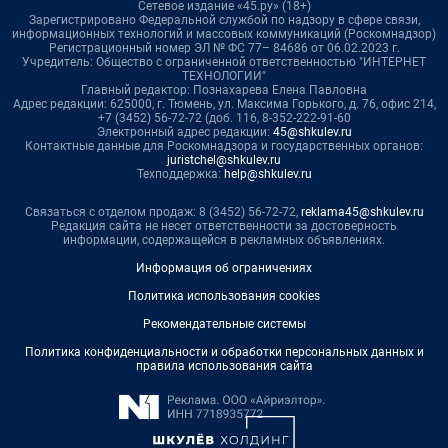
Сетевое издание «45.ру» (18+)
Зарегистрировано Федеральной службой по надзору в сфере связи,
информационных технологий и массовых коммуникаций (Роскомнадзор)
Регистрационный номер ЭЛ № ФС 77– 84686 от 06.02.2023 г.
Учредитель: Общество с ограниченной ответственностью "ИНТЕРНЕТ
ТЕХНОЛОГИИ"
Главный редактор: Познахарева Елена Павловна
Адрес редакции: 625000, г. Тюмень, ул. Максима Горького, д. 76, офис 214,
+7 (3452) 56-72-72 (доб. 116, 8-352-222-91-60
Электронный адрес редакции:
45@shkulev.ru
Контактные данные для Роскомнадзора и государственных органов:
juristchel@shkulev.ru
Техподдержка:
help@shkulev.ru
Связаться с отделом продаж: 8 (3452) 56-72-72,
reklama45@shkulev.ru
Редакция сайта не несет ответственности за достоверность
информации, содержащейся в рекламных объявлениях.
Информация об ограничениях
Политика использования cookies
Рекомендательные системы
Политика конфиденциальности и обработки персональных данных и
правила использования сайта