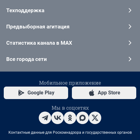
Техподдержка
Предвыборная агитация
Статистика канала в MAX
Все города сети
Мобильное приложение
Google Play
App Store
Мы в соцсетях
Контактные данные для Роскомнадзора и государственных органов