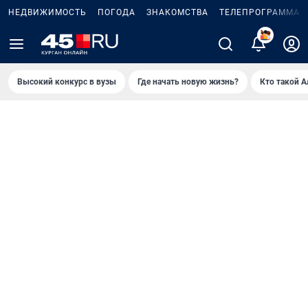
НЕДВИЖИМОСТЬ
ПОГОДА
ЗНАКОМСТВА
ТЕЛЕПРОГРАММА
2
Высокий конкурс в вузы
Где начать новую жизнь?
Кто такой 