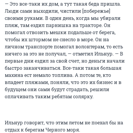
— Это все-таки их дом, а тут такая беда пришла.
Люди сами выходили, чистили [побережье]
своими руками. В один день, когда мы убирали
пляж, там ездил парнишка на тракторе. Он
помогал отвозить мешки подальше от берега,
чтобы их штормом не снесло в море. Он на
личном транспорте помогал волонтерам, то есть
ничего за это не получал, — отметил Ильнур. — В
первые дни ездил за свой счет, но деньги начали
быстро заканчиваться. Все-таки такая большая
махина ест немало топлива. А потом те, кто
владеет пляжами, поняли, что это их бизнес и в
будущем они сами будут страдать, решили
оплачивать таким ребятам солярку.
Ильнур говорит, что этим летом не поехал бы на
отдых к берегам Черного моря.