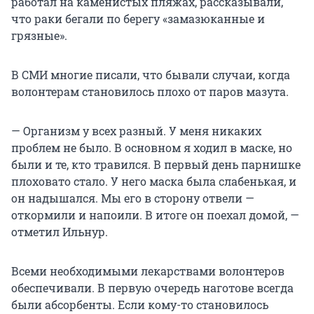
работал на каменистых пляжах, рассказывали,
что раки бегали по берегу «замазюканные и
грязные».
В СМИ многие писали, что бывали случаи, когда
волонтерам становилось плохо от паров мазута.
— Организм у всех разный. У меня никаких
проблем не было. В основном я ходил в маске, но
были и те, кто травился. В первый день парнишке
плоховато стало. У него маска была слабенькая, и
он надышался. Мы его в сторону отвели —
откормили и напоили. В итоге он поехал домой, —
отметил Ильнур.
Всеми необходимыми лекарствами волонтеров
обеспечивали. В первую очередь наготове всегда
были абсорбенты. Если кому-то становилось