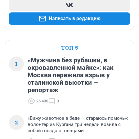
Написать в редакцию
ТОП 5
«Мужчина без рубашки, в
1
окровавленной майке»: как
Москва пережила взрыв у
сталинской высотки —
репортаж
26 486
3
«Вижу животное в беде — стараюсь помочь»:
2
волонтер из Кургана три недели возила с
собой гнездо с птенцами