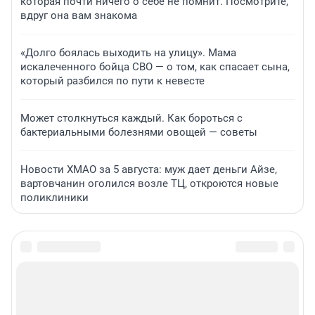
которая почти ничего о себе не помнит. Посмотрите,
вдруг она вам знакома
«Долго боялась выходить на улицу». Мама
искалеченного бойца СВО — о том, как спасает сына,
который разбился по пути к невесте
Может столкнуться каждый. Как бороться с
бактериальными болезнями овощей — советы
Новости ХМАО за 5 августа: муж дает деньги Айзе,
вартовчанин оголился возле ТЦ, откроются новые
поликлиники