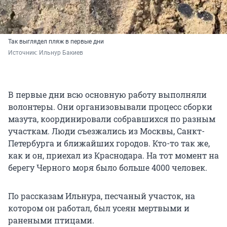
Так выглядел пляж в первые дни
Источник: 
Ильнур Бакиев 
В первые дни всю основную работу выполняли
волонтеры. Они организовывали процесс сборки
мазута, координировали собравшихся по разным
участкам. Люди съезжались из Москвы, Санкт-
Петербурга и ближайших городов. Кто-то так же,
как и он, приехал из Краснодара. На тот момент на
берегу Черного моря было больше 4000 человек.
По рассказам Ильнура, песчаный участок, на
котором он работал, был усеян мертвыми и
ранеными птицами.