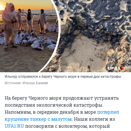
Ильнур отправился к берегу Черного моря в первые дни катастрофы
Источник: 
Ильнур Бакиев 
На берегу Черного моря продолжают устранять
последствия экологической катастрофы.
Напомним, в середине декабря в море
потерпел
крушение танкер с мазутом
. Наши коллеги из
UFA1.RU
поговорили с волонтером, который