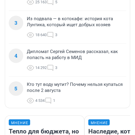
25 163
5
Из подвала — в котокафе: история кота
3
Лунтика, который ищет добрых хозяев
18 640
3
Дипломат Сергей Семенов рассказал, как
4
попасть на работу в МИД
14 292
3
Кто тут воду мутит? Почему нельзя купаться
5
после 2 августа
4 534
1
МНЕНИЕ
МНЕНИЕ
Тепло для бюджета, но
Наследие, кото