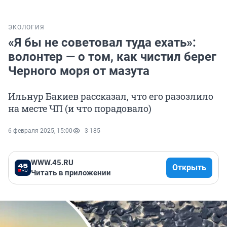
ЭКОЛОГИЯ
«Я бы не советовал туда ехать»:
волонтер — о том, как чистил берег
Черного моря от мазута
Ильнур Бакиев рассказал, что его разозлило
на месте ЧП (и что порадовало)
6 февраля 2025, 15:00
3 185
WWW.45.RU
Открыть
Читать в приложении