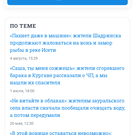
ПО ТЕМЕ
«Пахнет даже в машине»: жители Шадринска
продолжают жаловаться на вонь и замор
рыбы в реке Исети
4 августа, 15:29
«Саша, ты меня сожжешь»: жители сгоревшего
барака в Кургане рассказали о ЧП, а мы
нашли их спасителя
1 июля, 18:00
«Не витайте в облаках»: жителям зауральского
села власти сначала пообещали очищать воду,
а потом передумали
20 мая, 12:30
«В этой вонище оставаться невозможно»: