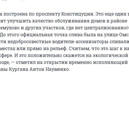
а построена по проспекту Констицуции. Это еще один 
ит улучшить качество обслуживания домов в районе
емухово и других участков, где нет централизованног
До этого официальная точка слива была на улице Омс
ости недобросовестные водители-ассенизаторы сливали
естах или прямо на рельеф. Считаем, что это шаг к 
сфере. И это положительно скажется на экологической
ороде, — отметил на открытии временно исполняющий
вы Кургана Антон Науменко.