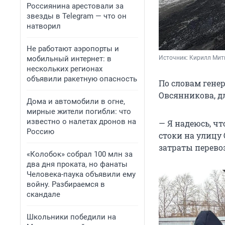
Россиянина арестовали за
звезды в Telegram — что он
натворил
Не работают аэропорты и
Источник: 
Кирилл Мити
мобильный интернет: в
нескольких регионах
объявили ракетную опасность
По словам гене
Овсянникова, д
Дома и автомобили в огне,
мирные жители погибли: что
известно о налетах дронов на
— Я надеюсь, чт
Россию
стоки на улицу
затраты перево
«Колобок» собрал 100 млн за
два дня проката, но фанаты
Человека-паука объявили ему
войну. Разбираемся в
скандале
Школьники победили на