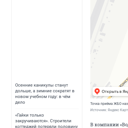
Осенние каникулы станут
дольше, а зимние сократят в
новом учебном году: в чём
дело
Точка приёма ЖБО нах
Источник: 
Яндекс Кар
«Гайки только
закручиваются». Строители
В компании «Во
коттеджей потеряли половину