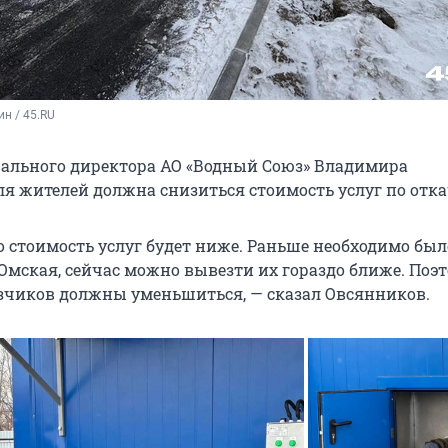
н / 45.RU
рального директора АО «Водный Союз» Владимира
ля жителей должна снизиться стоимость услуг по отк
о стоимость услуг будет ниже. Раньше необходимо был
 Омская, сейчас можно вывезти их гораздо ближе. Поэ
зчиков должны уменьшиться, — сказал Овсянников.