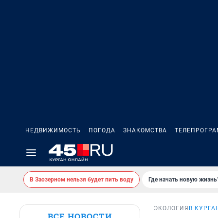
НЕДВИЖИМОСТЬ
ПОГОДА
ЗНАКОМСТВА
ТЕЛЕПРОГР
В Заозерном нельзя будет пить воду
Где начать новую жизнь
ЭКОЛОГИЯ
В КУРГА
ВСЕ НОВОСТИ