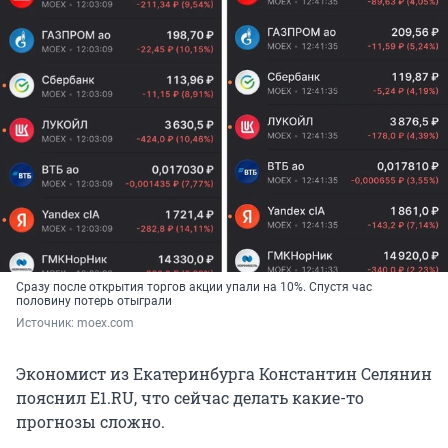
Сразу после открытия торгов акции упали на 10%. Спустя час
половину потерь отыграли
Источник: 
moex.com
Экономист из Екатеринбурга Константин Селянин
пояснил E1.RU, что сейчас делать какие-то
прогнозы сложно.