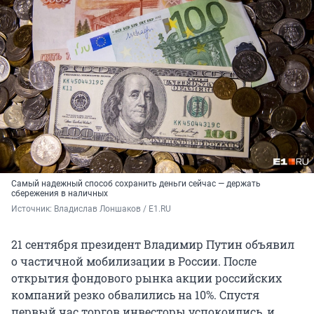
Самый надежный способ сохранить деньги сейчас — держать
сбережения в наличных
Источник: 
Владислав Лоншаков / E1.RU
21 сентября президент Владимир Путин объявил
о частичной мобилизации в России. После
открытия фондового рынка акции российских
компаний резко обвалились на 10%. Спустя
первый час торгов инвесторы успокоились, и