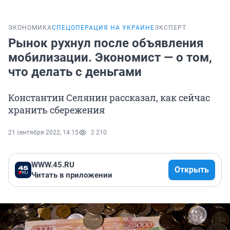
ЭКОНОМИКА
СПЕЦОПЕРАЦИЯ НА УКРАИНЕ
ЭКСПЕРТ
Рынок рухнул после объявления
мобилизации. Экономист — о том,
что делать с деньгами
Константин Селянин рассказал, как сейчас
хранить сбережения
21 сентября 2022, 14:15
2 210
WWW.45.RU
Открыть
Читать в приложении