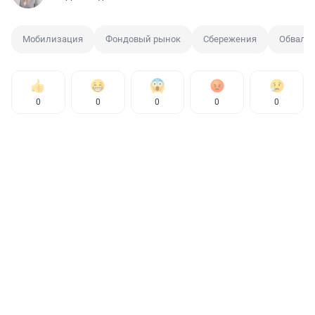
Мобилизация
Фондовый рынок
Сбережения
Обвал
0
0
0
0
0