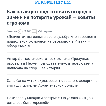
РЕКОМЕНДУЕМ
Как за август подготовить огород к
зиме и не потерять урожай — советы
агронома
6 часов
5 201
Обсудить
«Девчонки, вы испытываете судьбу»: что творится в
подпольной рюмочной на Березовой в Рязани —
обзор YA62.RU
Автор фантастического трехтомника «Трилунье»
работала в Перми преподавателем, а первую книгу
написала на спор — ее история
Одна банка — три вкуса: рецепт овощного ассорти на
зиму для жителей Архангельской области
Накипело у младшей сестры: «Она уехала жить, а я
осталась быть хорошей»