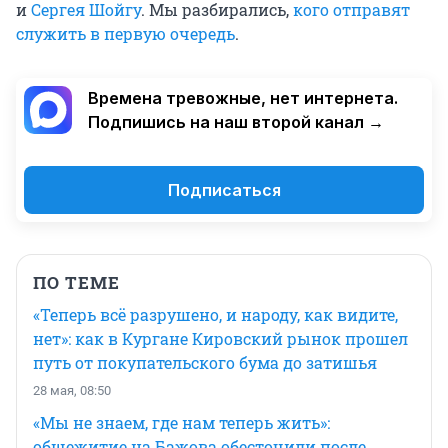
и
Сергея Шойгу
. Мы разбирались,
кого отправят
служить в первую очередь
.
Времена тревожные, нет интернета.
Подпишись на наш второй канал →
Подписаться
ПО ТЕМЕ
«Теперь всё разрушено, и народу, как видите,
нет»: как в Кургане Кировский рынок прошел
путь от покупательского бума до затишья
28 мая, 08:50
«Мы не знаем, где нам теперь жить»:
общежитие на Бажова обесточили после