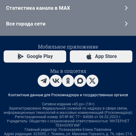
Статистика канала в MAX
Все города сети
Мобильное приложение
Google Play
App Store
Мы в соцсетях
Контактные данные для Роскомнадзора и государственных органов
Сетевое издание «45.ру» (18+)
Зарегистрировано Федеральной службой по надзору в сфере связи,
информационных технологий и массовых коммуникаций (Роскомнадзор)
Регистрационный номер ЭЛ № ФС 77– 84686 от 06.02.2023 г.
Учредитель: Общество с ограниченной ответственностью "ИНТЕРНЕТ
ТЕХНОЛОГИИ"
Главный редактор: Познахарева Елена Павловна
Адрес редакции: 625000, г. Тюмень, ул. Максима Горького, д. 76, офис 214,