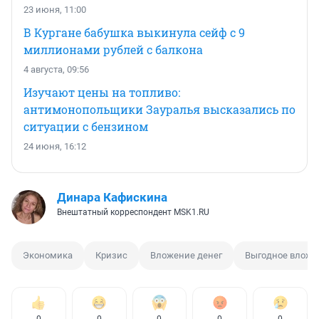
23 июня, 11:00
В Кургане бабушка выкинула сейф с 9
миллионами рублей с балкона
4 августа, 09:56
Изучают цены на топливо:
антимонопольщики Зауралья высказались по
ситуации с бензином
24 июня, 16:12
Динара Кафискина
Внештатный корреспондент MSK1.RU
Экономика
Кризис
Вложение денег
Выгодное вложе
0
0
0
0
0