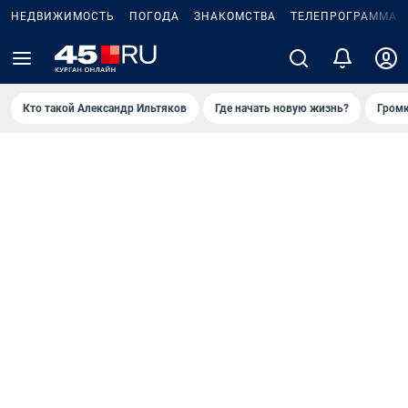
НЕДВИЖИМОСТЬ
ПОГОДА
ЗНАКОМСТВА
ТЕЛЕПРОГРАММА
Кто такой Александр Ильтяков
Где начать новую жизнь?
Громк