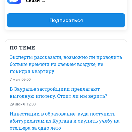
связи →
Подписаться
ПО ТЕМЕ
Эксперты рассказали, возможно ли проводить
больше времени на свежем воздухе, не
покидая квартиру
7 мая, 09:00
В Зауралье застройщики предлагают
выгодную ипотеку. Стоит ли им верить?
29 июня, 12:00
Инвестиции в образование: куда поступить
абитуриентам из Кургана и окупить учебу на
отельера за одно лето