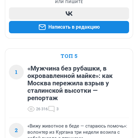
ИЛИ ПИШИТЕ
Написать в редакцию
ТОП 5
«Мужчина без рубашки, в
1
окровавленной майке»: как
Москва пережила взрыв у
сталинской высотки —
репортаж
26 316
3
«Вижу животное в беде — стараюсь помочь»:
2
волонтер из Кургана три недели возила с