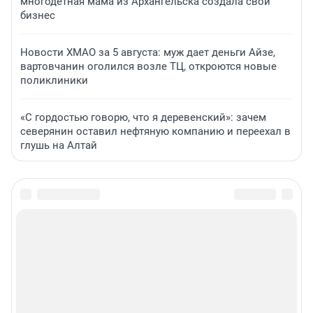
многодетная мама из Архангельска создала свой
бизнес
Новости ХМАО за 5 августа: муж дает деньги Айзе,
вартовчанин оголился возле ТЦ, откроются новые
поликлиники
«С гордостью говорю, что я деревенский»: зачем
северянин оставил нефтяную компанию и переехал в
глушь на Алтай