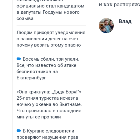
и как распоряжа
официально стал кандидатом
в депутаты Госдумы нового
созыва
Влад
Людям приходят уведомления
о зачислении денег на счет:
почему верить этому опасно
Восемь сбили, три упали.
Все, что известно об атаке
беспилотников на
Екатеринбург
«Она крикнула: „Дядя Боря!“»
25-летняя туристка исчезла
ночью у океана во Вьетнаме.
Что произошло в последние
минуты ее пропажи
В Кургане следователи
проверяют нарушения прав