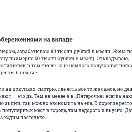
сбережениями на вкладе
нером, зарабатываю 80 тысяч рублей в месяц. Жена п
рачу примерно 50 тысяч рублей в месяц. Откладываю,
стициями в том числе. Еще немного получается поло
оценты большие.
 на покупках: смотрю, где есть всё то же самое, но де
ют — это да. Тем не менее я в «Пятерочке» всегда нах
о акции, так можно экономить на еде. В дорогие рест
а популярных мест в городе, там недорого и вкусно. Д
а ходим частенько.