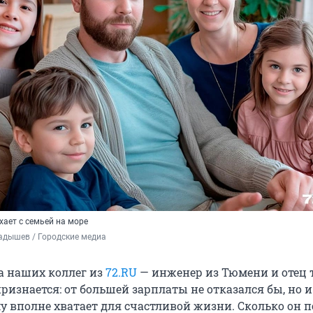
хает с семьей на море
адышев / Городские медиа
а наших коллег из
72.RU
— инженер из Тюмени и отец 
признается: от большей зарплаты не отказался бы, но и
у вполне хватает для счастливой жизни. Сколько он 