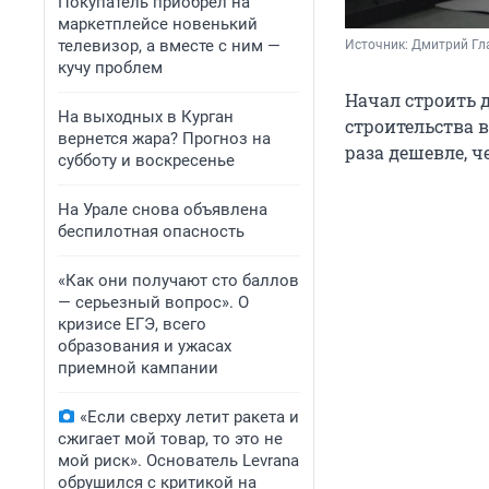
Покупатель приобрел на
маркетплейсе новенький
телевизор, а вместе с ним —
Источник: 
Дмитрий Гл
кучу проблем
Начал строить д
На выходных в Курган
строительства в
вернется жара? Прогноз на
раза дешевле, ч
субботу и воскресенье
На Урале снова объявлена
беспилотная опасность
«Как они получают сто баллов
— серьезный вопрос». О
кризисе ЕГЭ, всего
образования и ужасах
приемной кампании
«Если сверху летит ракета и
сжигает мой товар, то это не
мой риск». Основатель Levrana
обрушился с критикой на