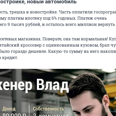
востройке, новый автомобиль
есть, трешка в новостройке. Часть оплатили госпрогра
му платим ипотеку под 6% годовых. Платеж очень
го 9 тысяч рублей, и осталось всего миллион вернуть 
сетевых магазинах. Поверьте, она там нормальная! Ку
тайский кроссовер с оцинкованным кузовом, брал чу
было гораздо дешевле. Какую-то сумму на него накоп
 кредит.