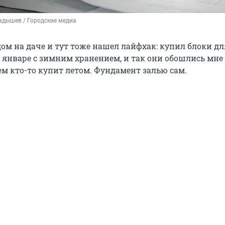
адышев / Городские медиа
ом на даче и тут тоже нашел лайфхак: купил блоки дл
 январе с зимним хранением, и так они обошлись мне 
ем кто-то купит летом. Фундамент залью сам.