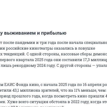
ду выживанием и прибылью
ет после пандемии и три года после начала специальн
ии российские кинотеатры оказались в ловушке
 тенденций. С одной стороны, кассовые сборы демон
 первого квартала 2025 года они составили 17,3 миллиа
 лишь рекордному 2024 году. С другой стороны — упал
 ЕАИС Фонда кино, с начала 2025 года по 16 апреля р
тили 43,1 миллиона зрителей, что на 11% меньше, чем 
риод прошлого года, когда посмотреть кино пришли 4
к. Хуже всего ситуация обстояла в 2022 году, когда эт