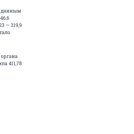
о данным
46,6
23 — 319,9
стало
 органа
ла 411,78