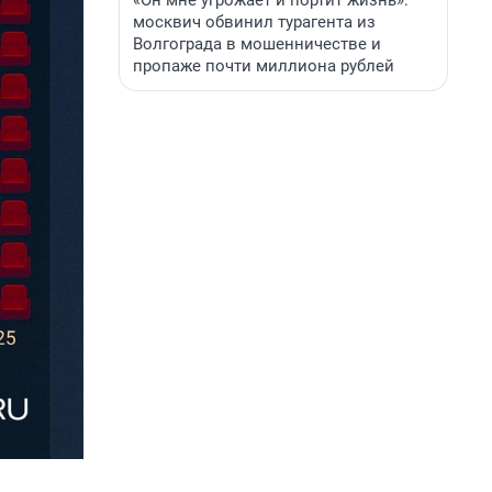
«Он мне угрожает и портит жизнь»:
москвич обвинил турагента из
Волгограда в мошенничестве и
пропаже почти миллиона рублей