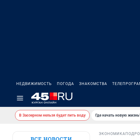
НЕДВИЖИМОСТЬ
ПОГОДА
ЗНАКОМСТВА
ТЕЛЕПРОГР
В Заозерном нельзя будет пить воду
Где начать новую жизнь
ЭКОНОМИКА
ПОДРО
ВСЕ НОВОСТИ