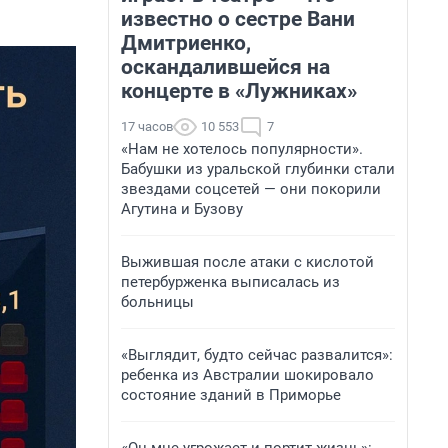
известно о сестре Вани
Дмитриенко,
оскандалившейся на
концерте в «Лужниках»
17 часов
10 553
7
«Нам не хотелось популярности».
Бабушки из уральской глубинки стали
звездами соцсетей — они покорили
Агутина и Бузову
Выжившая после атаки с кислотой
петербурженка выписалась из
больницы
«Выглядит, будто сейчас развалится»:
ребенка из Австралии шокировало
состояние зданий в Приморье