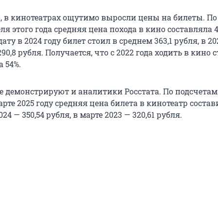
о, в кинотеатрах ощутимо выросли цены на билеты. П
еля этого года средняя цена похода в кино составляла 4
дату в 2024 году билет стоил в среднем 363,1 рубля, в 20
290,8 рубля. Получается, что с 2022 года ходить в кино 
 54%.
 демонстрируют и аналитики Росстата. По подсчетам
арте 2025 году средняя цена билета в кинотеатр состави
024 — 350,54 рубля, в марте 2023 — 320,61 рубля.