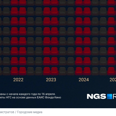
истратов / Городские медиа