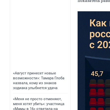
показатель равн
«Август принесет новые
возможности»: Тамара Глоба
назвала, кому из знаков
зодиака улыбнется удача
«Меня не просто отменяют,
меня хотят убить»: участница
«Мамы в 16» ответила на