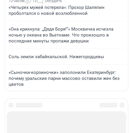
13 часов
13
Обсудить
«Четырех мужей потеряла»: Прохор Шаляпин
проболтался о новой возлюбленной
«Она крикнула: „Дядя Боря!“» Москвичка исчезла
ночью у океана во Вьетнаме. Что произошло в
последние минуты пропажи девушки
Соль земли забайкальской. Нижегородцевы
«Сыночки-корзиночки» заполонили Екатеринбург:
почему уральские парни массово оставили жен без
цветов