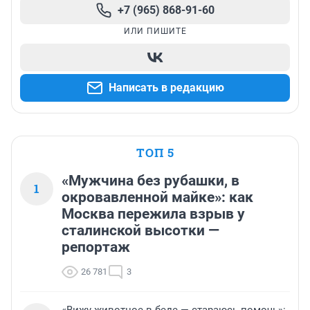
+7 (965) 868-91-60
ИЛИ ПИШИТЕ
Написать в редакцию
ТОП 5
«Мужчина без рубашки, в
1
окровавленной майке»: как
Москва пережила взрыв у
сталинской высотки —
репортаж
26 781
3