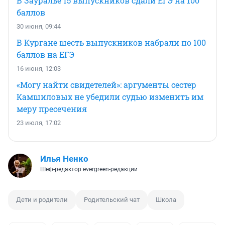
В Зауралье 15 выпускников сдали ЕГЭ на 100
баллов
30 июня, 09:44
В Кургане шесть выпускников набрали по 100
баллов на ЕГЭ
16 июня, 12:03
«Могу найти свидетелей»: аргументы сестер
Камшиловых не убедили судью изменить им
меру пресечения
23 июля, 17:02
Илья Ненко
Шеф-редактор evergreen-редакции
Дети и родители
Родительский чат
Школа