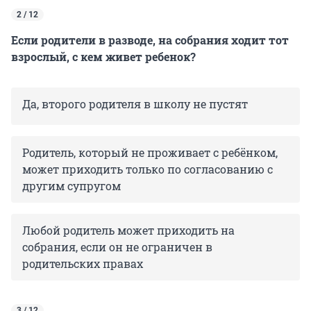
2 / 12
Если родители в разводе, на собрания ходит тот
взрослый, с кем живет ребенок?
Да, второго родителя в школу не пустят
Родитель, который не проживает с ребёнком,
может приходить только по согласованию с
другим супругом
Любой родитель может приходить на
собрания, если он не ограничен в
родительских правах
3 / 12