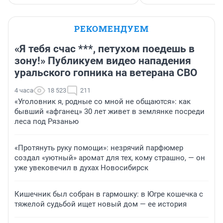
РЕКОМЕНДУЕМ
«Я тебя счас ***, петухом поедешь в
зону!» Публикуем видео нападения
уральского гопника на ветерана СВО
4 часа
18 523
211
«Уголовник я, родные со мной не общаются»: как
бывший «афганец» 30 лет живет в землянке посреди
леса под Рязанью
«Протянуть руку помощи»: незрячий парфюмер
создал «уютный» аромат для тех, кому страшно, — он
уже увековечил в духах Новосибирск
Кишечник был собран в гармошку: в Югре кошечка с
тяжелой судьбой ищет новый дом — ее история