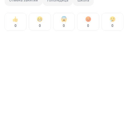
Отмена занятий
Гололедица
Школа
0
0
0
0
0