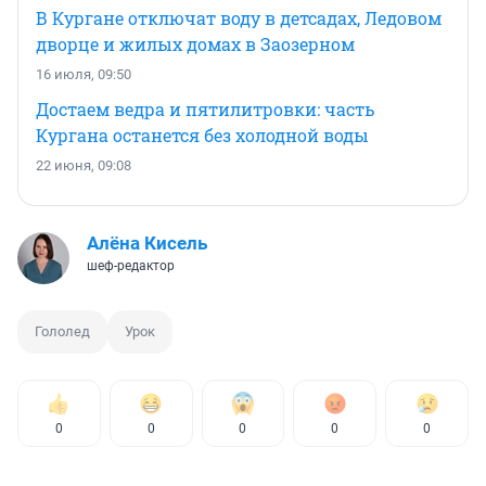
В Кургане отключат воду в детсадах, Ледовом
дворце и жилых домах в Заозерном
16 июля, 09:50
Достаем ведра и пятилитровки: часть
Кургана останется без холодной воды
22 июня, 09:08
Алёна Кисель
шеф-редактор
Гололед
Урок
0
0
0
0
0