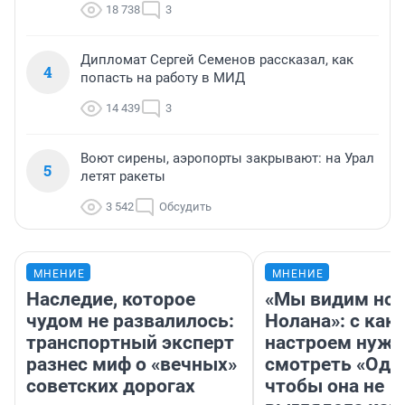
18 738
3
Дипломат Сергей Семенов рассказал, как
4
попасть на работу в МИД
14 439
3
Воют сирены, аэропорты закрывают: на Урал
5
летят ракеты
3 542
Обсудить
МНЕНИЕ
МНЕНИЕ
Наследие, которое
«Мы видим нов
чудом не развалилось:
Нолана»: с как
транспортный эксперт
настроем нужн
разнес миф о «вечных»
смотреть «Оди
советских дорогах
чтобы она не