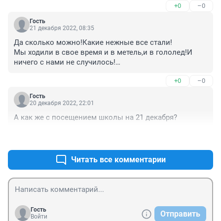
+0
–0
Гость
21 декабря 2022, 08:35
Да сколько можно!Какие нежные все стали!

Мы ходили в свое время и в метель,и в гололед!И 
ничего с нами не случилось!

Очные занятия отменили- все дети во дворе,и 
+0
–0
гололед ни почем!Поколение неучей на подходе...!
Гость
20 декабря 2022, 22:01
А как же с посещением школы на 21 декабря?
+0
–0
Читать все комментарии
Гость
Отправить
Войти