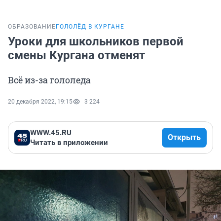
ОБРАЗОВАНИЕ
ГОЛОЛЁД В КУРГАНЕ
Уроки для школьников первой
смены Кургана отменят
Всё из-за гололеда
20 декабря 2022, 19:15
3 224
WWW.45.RU
Открыть
Читать в приложении