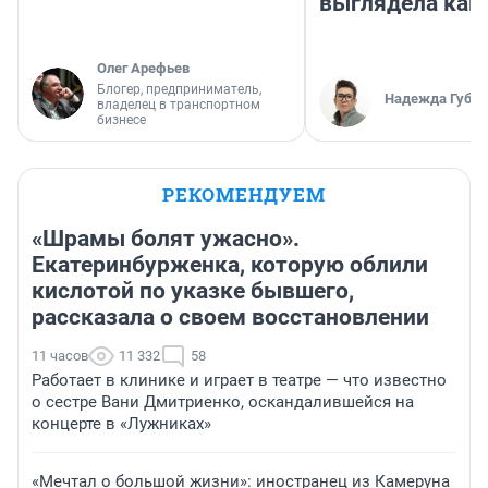
выглядела как
Олег Арефьев
Блогер, предприниматель,
Надежда Губар
владелец в транспортном
бизнесе
РЕКОМЕНДУЕМ
«Шрамы болят ужасно».
Екатеринбурженка, которую облили
кислотой по указке бывшего,
рассказала о своем восстановлении
11 часов
11 332
58
Работает в клинике и играет в театре — что известно
о сестре Вани Дмитриенко, оскандалившейся на
концерте в «Лужниках»
«Мечтал о большой жизни»: иностранец из Камеруна