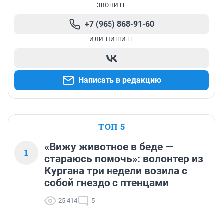
ЗВОНИТЕ
+7 (965) 868-91-60
ИЛИ ПИШИТЕ
Написать в редакцию
ТОП 5
«Вижу животное в беде —
1
стараюсь помочь»: волонтер из
Кургана три недели возила с
собой гнездо с птенцами
25 414
5