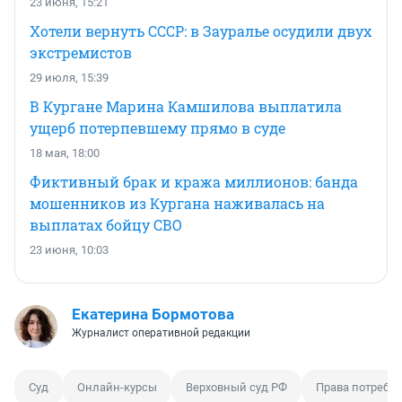
23 июня, 15:21
Хотели вернуть СССР: в Зауралье осудили двух
экстремистов
29 июля, 15:39
В Кургане Марина Камшилова выплатила
ущерб потерпевшему прямо в суде
18 мая, 18:00
Фиктивный брак и кража миллионов: банда
мошенников из Кургана наживалась на
выплатах бойцу СВО
23 июня, 10:03
Екатерина Бормотова
Журналист оперативной редакции
Суд
Онлайн-курсы
Верховный суд РФ
Права потреби