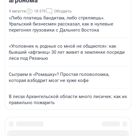
агронома
9 августа
18 379
Обсудить
«Либо платишь бандитам, либо стреляешь».
Уральский бизнесмен рассказал, как в нулевые
перегонял грузовики с Дальнего Востока
«Уголовник я, родные со мной не общаются»: как
бывший «афганец» 30 лет живет в землянке посреди
леса под Рязанью
Сыграем в «Ромашку»? Простая головоломка,
которая взбодрит мозг не хуже кофе
В лесах Архангельской области много лисичек: как их
правильно пожарить