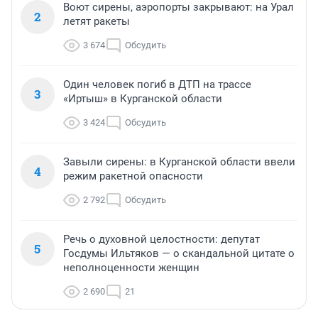
Воют сирены, аэропорты закрывают: на Урал
2
летят ракеты
3 674
Обсудить
Один человек погиб в ДТП на трассе
3
«Иртыш» в Курганской области
3 424
Обсудить
Завыли сирены: в Курганской области ввели
4
режим ракетной опасности
2 792
Обсудить
Речь о духовной целостности: депутат
5
Госдумы Ильтяков — о скандальной цитате о
неполноценности женщин
2 690
21