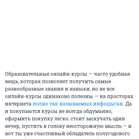
Образовательные онлайн-курсы — часто удобная
вещь, которая позволяет получить самые
разнообразные знания и навыки, но не все
онлайн-курсы одинаково полезны — на просторах
интернета
полно так называемых инфоцыган
. Да
и покупаются курсы не всегда обдуманно,
оформить покупку легко: стоит заскучать один
вечер, пустить в голову неосторожную мысль — и
вот ты уже счастливый обладатель полугодового