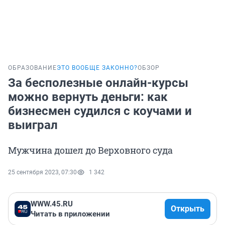
ОБРАЗОВАНИЕ
ЭТО ВООБЩЕ ЗАКОННО?
ОБЗОР
За бесполезные онлайн-курсы
можно вернуть деньги: как
бизнесмен судился с коучами и
выиграл
Мужчина дошел до Верховного суда
25 сентября 2023, 07:30
1 342
WWW.45.RU
Открыть
Читать в приложении