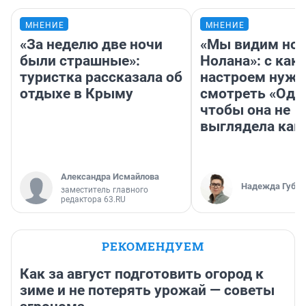
МНЕНИЕ
МНЕНИЕ
«За неделю две ночи
«Мы видим нов
были страшные»:
Нолана»: с как
туристка рассказала об
настроем нужн
отдыхе в Крыму
смотреть «Оди
чтобы она не
выглядела как
Александра Исмайлова
Надежда Губар
заместитель главного
редактора 63.RU
РЕКОМЕНДУЕМ
Как за август подготовить огород к
зиме и не потерять урожай — советы