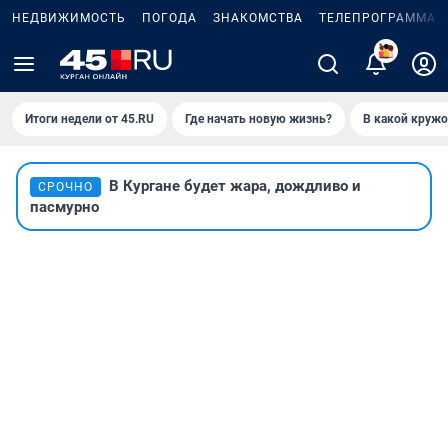
НЕДВИЖИМОСТЬ
ПОГОДА
ЗНАКОМСТВА
ТЕЛЕПРОГРАММА
2
Итоги недели от 45.RU
Где начать новую жизнь?
В какой кружо
В Кургане будет жара, дождливо и
СРОЧНО
пасмурно