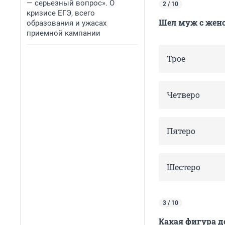
— серьезный вопрос». О
2 / 10
кризисе ЕГЭ, всего
Шел муж с женой
образования и ужасах
приемной кампании
Трое
Четверо
Пятеро
Шестеро
3 / 10
Какая фигура д