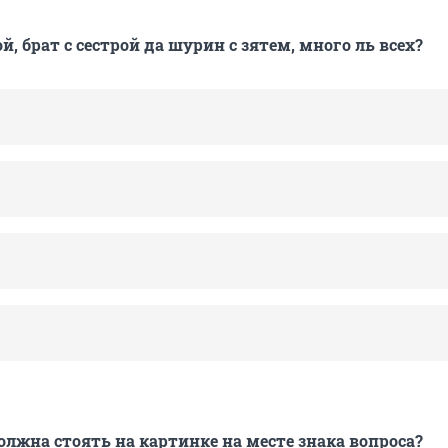
, брат с сестрой да шурин с зятем, много ль всех?
олжна стоять на картинке на месте знака вопроса?