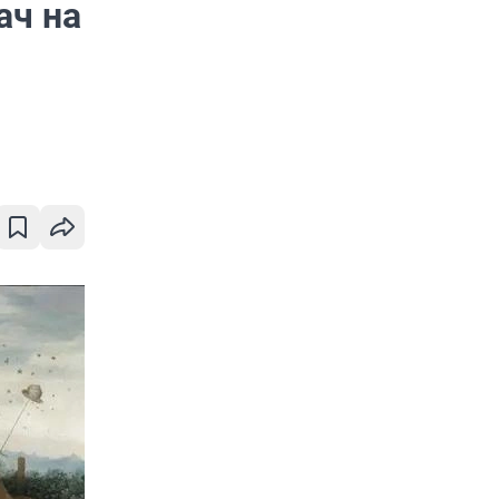
ач на