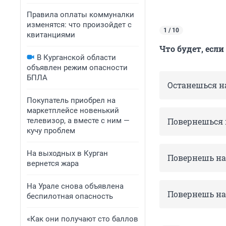
Правила оплаты коммуналки
изменятся: что произойдет с
1 / 10
квитанциями
Что будет, если
В Курганской области
объявлен режим опасности
БПЛА
Останешься н
Покупатель приобрел на
маркетплейсе новенький
телевизор, а вместе с ним —
Повернешься н
кучу проблем
На выходных в Курган
Повернешь н
вернется жара
На Урале снова объявлена
Повернешь на
беспилотная опасность
«Как они получают сто баллов