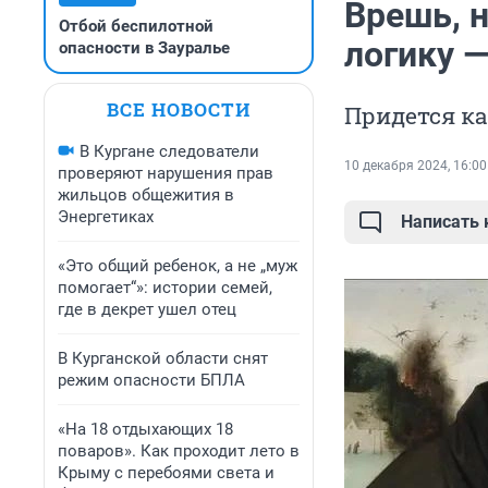
Врешь, 
Отбой беспилотной
логику —
опасности в Зауралье
ВСЕ НОВОСТИ
Придется ка
В Кургане следователи
10 декабря 2024, 16:00
проверяют нарушения прав
жильцов общежития в
Энергетиках
Написать
«Это общий ребенок, а не „муж
помогает“»: истории семей,
где в декрет ушел отец
В Курганской области снят
режим опасности БПЛА
«На 18 отдыхающих 18
поваров». Как проходит лето в
Крыму с перебоями света и