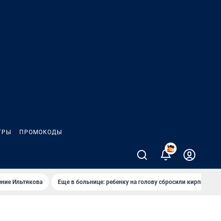
ГРЫ
ПРОМОКОДЫ
2
ение Ильтякова
Еще в больнице: ребенку на голову сбросили кирпич