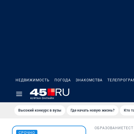
НЕДВИЖИМОСТЬ
ПОГОДА
ЗНАКОМСТВА
ТЕЛЕПРОГР
Высокий конкурс в вузы
Где начать новую жизнь?
Кто т
ОБРАЗОВАНИЕ
ТЕСТ
СРОЧНО