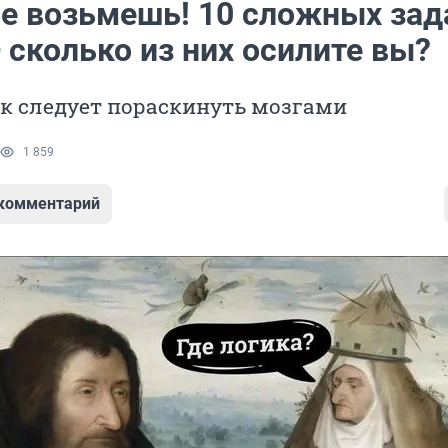
не возьмешь! 10 сложных зад
 сколько из них осилите вы?
к следует пораскинуть мозгами
1 859
 комментарий