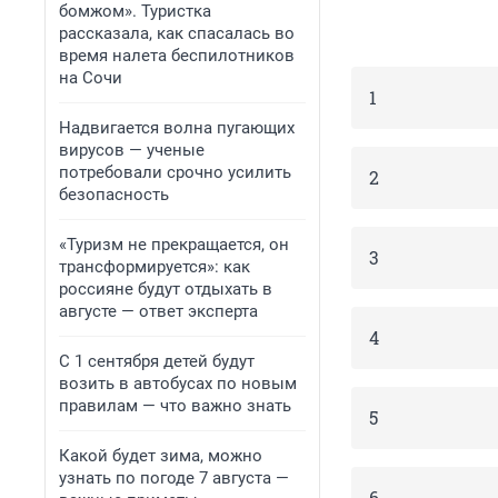
бомжом». Туристка
рассказала, как спасалась во
время налета беспилотников
на Сочи
1
Надвигается волна пугающих
вирусов — ученые
потребовали срочно усилить
2
безопасность
«Туризм не прекращается, он
3
трансформируется»: как
россияне будут отдыхать в
августе — ответ эксперта
4
С 1 сентября детей будут
возить в автобусах по новым
правилам — что важно знать
5
Какой будет зима, можно
узнать по погоде 7 августа —
6