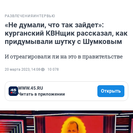
РАЗВЛЕЧЕНИЯ
ИНТЕРВЬЮ
«Не думали, что так зайдет»:
курганский КВНщик рассказал, как
придумывали шутку с Шумковым
И отреагировали ли на это в правительстве
20 марта 2023, 14:08
10 078
WWW.45.RU
Открыть
Читать в приложении