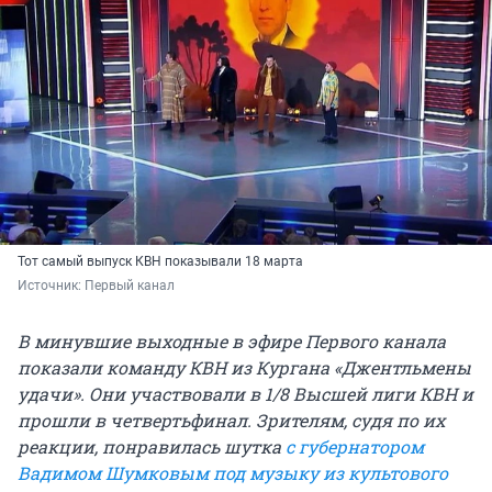
Тот самый выпуск КВН показывали 18 марта
Источник: 
Первый канал
В минувшие выходные в эфире Первого канала
показали команду КВН из Кургана «Джентльмены
удачи». Они участвовали в 1/8 Высшей лиги КВН и
прошли в четвертьфинал. Зрителям, судя по их
реакции, понравилась шутка
с губернатором
Вадимом Шумковым под музыку из культового