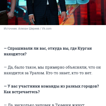
Источник: 
Алихан Шериев / Vk.com
— Спрашивали ли вас, откуда вы, где Курган
находится?
— Да, было такое, мы примерно объясняли, что он
находится за Уралом. Кто-то знает, кто-то нет.
— У вас участники команды из разных городов?
Как встречаетесь?
— Да, несколько человек в Тюмени живут,