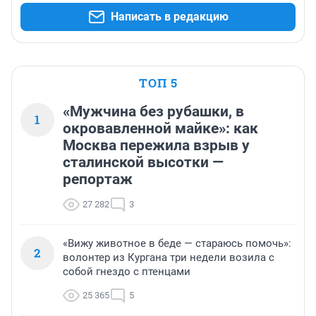
Написать в редакцию
ТОП 5
«Мужчина без рубашки, в
1
окровавленной майке»: как
Москва пережила взрыв у
сталинской высотки —
репортаж
27 282
3
«Вижу животное в беде — стараюсь помочь»:
2
волонтер из Кургана три недели возила с
собой гнездо с птенцами
25 365
5