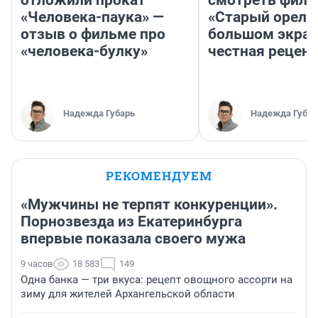
отложили прокат
смотреть фил
«Человека-паука» —
«Старый орел» 
отзыв о фильме про
большом экран
«человека-булку»
честная рецен
Надежда Губарь
Надежда Губар
РЕКОМЕНДУЕМ
«Мужчины не терпят конкуренции».
Порнозвезда из Екатеринбурга
впервые показала своего мужа
9 часов
18 583
149
Одна банка — три вкуса: рецепт овощного ассорти на
зиму для жителей Архангельской области