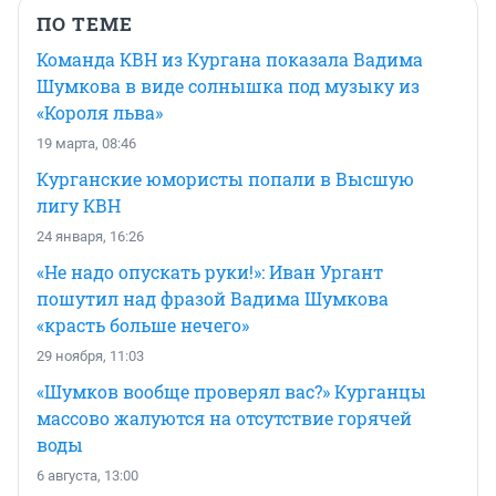
ПО ТЕМЕ
Команда КВН из Кургана показала Вадима
Шумкова в виде солнышка под музыку из
«Короля льва»
19 марта, 08:46
Курганские юмористы попали в Высшую
лигу КВН
24 января, 16:26
«Не надо опускать руки!»: Иван Ургант
пошутил над фразой Вадима Шумкова
«красть больше нечего»
29 ноября, 11:03
«Шумков вообще проверял вас?» Курганцы
массово жалуются на отсутствие горячей
воды
6 августа, 13:00