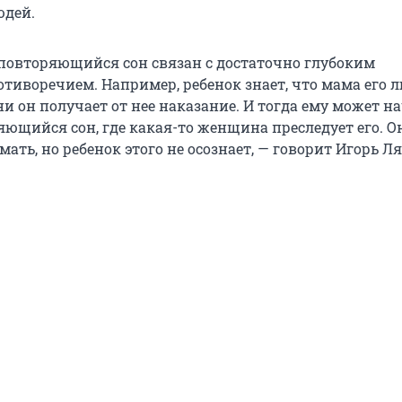
юдей.
 повторяющийся сон связан с достаточно глубоким
тиворечием. Например, ребенок знает, что мама его л
и он получает от нее наказание. И тогда ему может н
яющийся сон, где какая-то женщина преследует его. О
ать, но ребенок этого не осознает, — говорит Игорь Ля