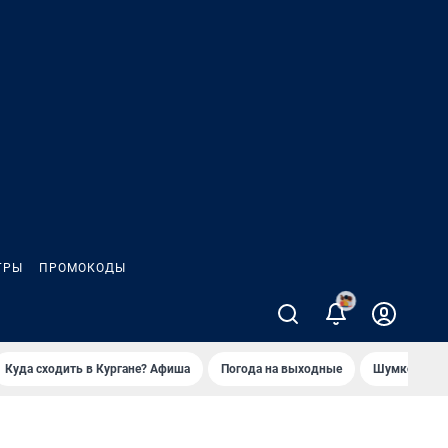
ГРЫ
ПРОМОКОДЫ
Куда сходить в Кургане? Афиша
Погода на выходные
Шумков в Че