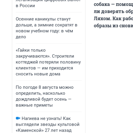
собака — помощ
в России
ли доверять об
Ляхом. Как раб
Осенние каникулы станут
дольше, а зимние сократят в
образы из снов
новом учебном году: в чём
дело
«Гайки только
закручиваются». Строители
коттеджей потеряли половину
клиентов — им приходится
сносить новые дома
По погоде 8 августа можно
определить, насколько
дождливой будет осень —
важные приметы
Нагиева не узнать! Как
выглядели звезды культовой
«Каменской» 27 лет назад