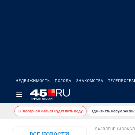
НЕДВИЖИМОСТЬ
ПОГОДА
ЗНАКОМСТВА
ТЕЛЕПРОГР
В Заозерном нельзя будет пить воду
Где начать новую жизнь
РАЗВЛЕЧЕНИЯ
ЭКСП
ВСЕ НОВОСТИ