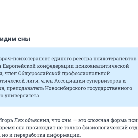
видим сны
врач-психотерапевт единого реестра психотерапевтов
н Европейской конфедерации психоаналитической
и, член Общероссийской профессиональной
втической лиги, член Ассоциации супервизоров и
в, преподаватель Новосибирского государственного
о университета.
Игорь Лях объяснил, что сны — это сложная форма пс
 время сна происходит не только физиологический от
, но и переработка информации.