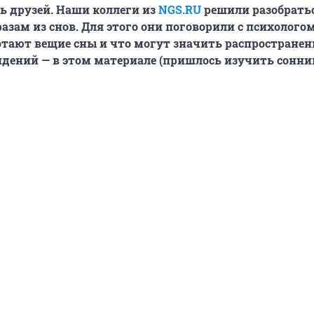
ь друзей. Наши коллеги из
NGS.RU
решили разобратьс
разам из снов. Для этого они поговорили с психолого
отают вещие сны и что могут значить распростране
идений — в этом материале (пришлось изучить сонни