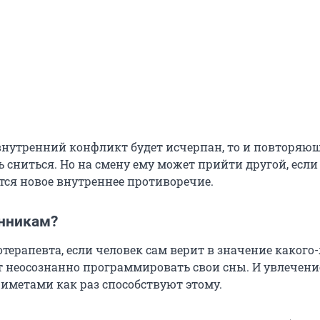
 внутренний конфликт будет исчерпан, то и повторяю
 сниться. Но на смену ему может прийти другой, если
тся новое внутреннее противоречие.
онникам?
терапевта, если человек сам верит в значение какого
ет неосознанно программировать свои сны. И увлечени
иметами как раз способствуют этому.