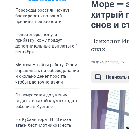
Море — э
Переводы россиян начнут
хитрый 
блокировать по одной
причине: подробности
снов и с
Пенсионеры получат
Психолог Иг
прибавку: кому придут
дополнительные выплаты с 1
снах
сентября
28 декабря 2023, 16:00
Миссия — найти работу. О чем
спрашивать на собеседовании
и сколько денег просить,
Написать
чтобы вас точно взяли
От нейросетей до умения
водить: в какой кружок отдать
ребенка в Кургане
На Кубани горит НПЗ из-за
атаки беспилотников: есть