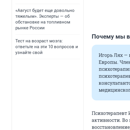
«Август будет еще довольно
тяжелым». Эксперты — об
обстановке на топливном
рынке России
Почему мы 
Тест на возраст мозга:
ответьте на эти 10 вопросов и
узнайте свой
Игорь Лях — 
Европы. Чле
психотерапи
психотерапе
консультанто
медицинског
Психотерапевт 
активности. Во
восстановление