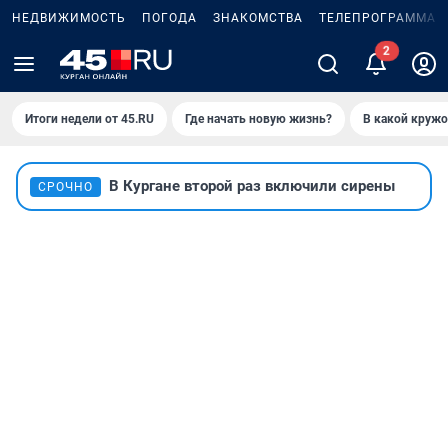
НЕДВИЖИМОСТЬ
ПОГОДА
ЗНАКОМСТВА
ТЕЛЕПРОГРАММА
2
Итоги недели от 45.RU
Где начать новую жизнь?
В какой кружо
В Кургане второй раз включили сирены
СРОЧНО