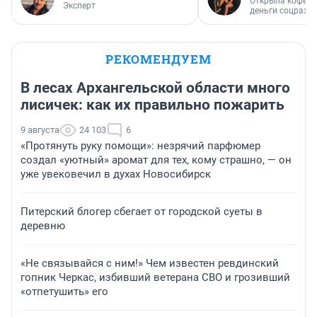
Открыла кофейн
Эксперт
деньги соцразв
РЕКОМЕНДУЕМ
В лесах Архангельской области много
лисичек: как их правильно пожарить
9 августа
24 103
6
«Протянуть руку помощи»: незрячий парфюмер
создал «уютный» аромат для тех, кому страшно, — он
уже увековечил в духах Новосибирск
Питерский блогер сбегает от городской суеты в
деревню
«Не связывайся с ним!» Чем известен ревдинский
гопник Черкас, избивший ветерана СВО и грозивший
«отпетушить» его