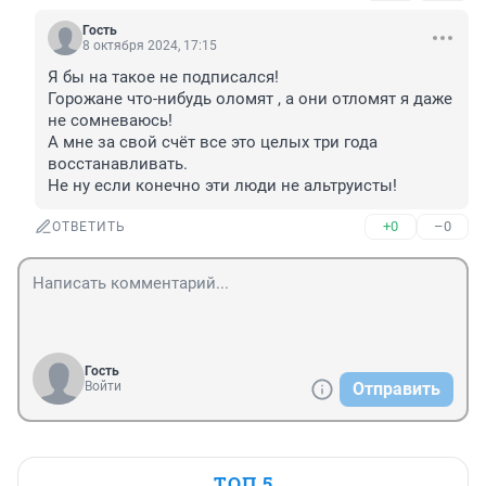
Гость
8 октября 2024, 17:15
Я бы на такое не подписался!

Горожане что-нибудь оломят , а они отломят я даже 
не сомневаюсь!

А мне за свой счёт все это целых три года 
восстанавливать.

Не ну если конечно эти люди не альтруисты!
+0
–0
ОТВЕТИТЬ
Гость
Войти
Отправить
ТОП 5