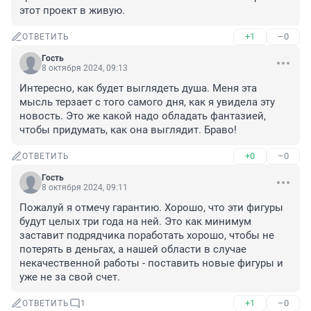
этот проект в живую.
+1
–0
ОТВЕТИТЬ
Гость
8 октября 2024, 09:13
Интересно, как будет выглядеть душа. Меня эта 
мысль терзает с того самого дня, как я увидела эту 
новость. Это же какой надо обладать фантазией, 
чтобы придумать, как она выглядит. Браво!
+0
–0
ОТВЕТИТЬ
Гость
8 октября 2024, 09:11
Пожалуй я отмечу гарантию. Хорошо, что эти фигуры 
будут целых три года на ней. Это как минимум 
заставит подрядчика поработать хорошо, чтобы не 
потерять в деньгах, а нашей области в случае 
некачественной работы - поставить новые фигуры и 
уже не за свой счет.
+1
–0
ОТВЕТИТЬ
1