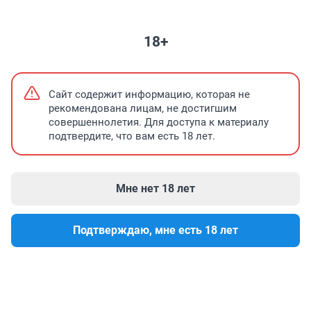
НЕДВИЖИМОСТЬ
ПОГОДА
ЗНАКОМСТВА
ТЕЛЕПРОГРАММА
18+
В Заозерном нельзя будет пить воду
Где начать новую жизнь?
Сайт содержит информацию, которая не
рекомендована лицам, не достигшим
совершеннолетия. Для доступа к материалу
подтвердите, что вам есть 18 лет.
Мне нет 18 лет
Подтверждаю, мне есть 18 лет