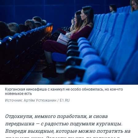
Курганская киноафиша с каникул не особо обновилась, но кое-что
новенькое есть
Источник: 
Артём Устюжанин / E1.RU
Отдохнули, немного поработали, и снова
передышка — с радостью подумали курганцы.
Впереди выходные, которые можно потратить на