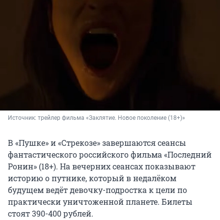
Источник: 
трейлер фильма «Заклятие. Новое поколение (18+)»
В «Пушке» и «Стрекозе» завершаются сеансы
фантастического российского фильма «Последний
Ронин» (18+). На вечерних сеансах показывают
историю о путнике, который в недалёком
будущем ведёт девочку-подростка к цели по
практически уничтоженной планете. Билеты
стоят 390-400 рублей.