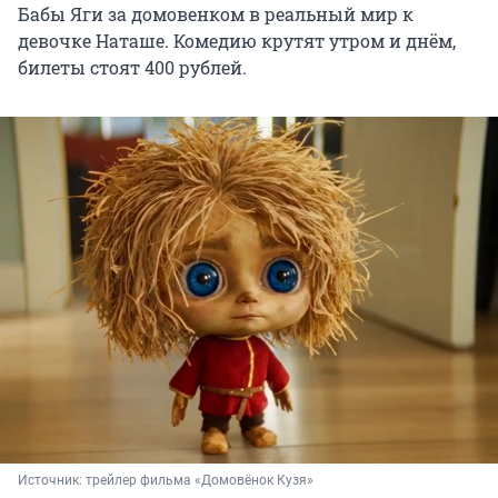
Бабы Яги за домовенком в реальный мир к
девочке Наташе. Комедию крутят утром и днём,
билеты стоят 400 рублей.
Источник: 
трейлер фильма «Домовёнок Кузя»