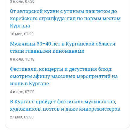
3 июля, 07:30
От авторской кухни с утиным паштетом до
корейского стритфуда: гид по новым местам
Кургана
10 мая, 07:20
Мужчины 30–40 лет в Курганской области
стали главными киноманами
8 июля, 15:18
Фестивали, концерты и дегустация блюд:
смотрим афишу массовых мероприятий на
июнь в Кургане
4 июня, 07:20
В Кургане пройдет фестиваль музыкантов,
художников, поэтов и даже кинорежиссеров
27 мая, 09:30