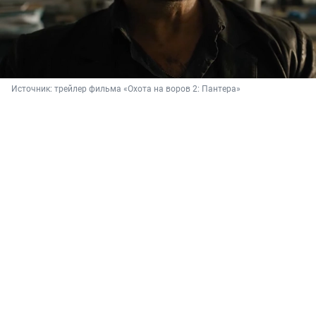
Источник: 
трейлер фильма «Охота на воров 2: Пантера»