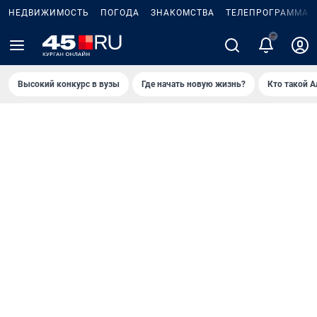
НЕДВИЖИМОСТЬ
ПОГОДА
ЗНАКОМСТВА
ТЕЛЕПРОГРАММА
2
Высокий конкурс в вузы
Где начать новую жизнь?
Кто такой 