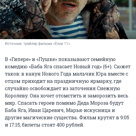
Источник: 
трейлер фильма «Ёлки 11»
В «Гипере» и «Пушке» показывают семейную
комедию «Баба Яга спасает Новый год» (6+). Сюжет
таков: в канун Нового Года мальчик Юра вместе с
отцом приходит на праздничную ярмарку, где
случайно освобождает из заточения Снежную
Королеву. Она хочет отомстить и заморозить весь
мир. Спасать героев помимо Деда Мороза будут
Баба Яга, Иван Царевич, Марья-искусница и
другие магические существа. Фильм крутят в 9:05
и 17:15, билеты стоят 400 рублей.