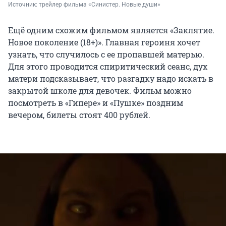
Источник: 
трейлер фильма «Синистер. Новые души»
Ещё одним схожим фильмом является «Заклятие.
Новое поколение (18+)». Главная героиня хочет
узнать, что случилось с ее пропавшей матерью.
Для этого проводится спиритический сеанс, дух
матери подсказывает, что разгадку надо искать в
закрытой школе для девочек. Фильм можно
посмотреть в «Гипере» и «Пушке» поздним
вечером, билеты стоят 400 рублей.