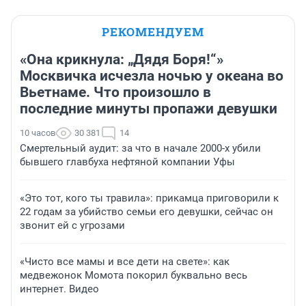
РЕКОМЕНДУЕМ
«Она крикнула: „Дядя Боря!“»
Москвичка исчезла ночью у океана во
Вьетнаме. Что произошло в
последние минуты пропажи девушки
10 часов
30 381
14
Смертельный аудит: за что в начале 2000-х убили
бывшего главбуха нефтяной компании Уфы
«Это тот, кого ты травила»: прикамца приговорили к
22 годам за убийство семьи его девушки, сейчас он
звонит ей с угрозами
«Чисто все мамы и все дети на свете»: как
медвежонок Момота покорил буквально весь
интернет. Видео