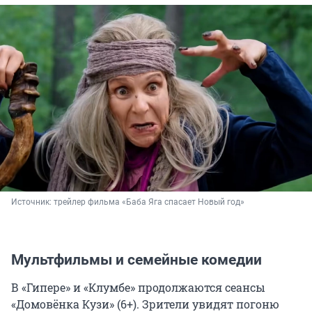
Источник: 
трейлер фильма «Баба Яга спасает Новый год»
Мультфильмы и семейные комедии
В «Гипере» и «Клумбе» продолжаются сеансы
«Домовёнка Кузи» (6+). Зрители увидят погоню