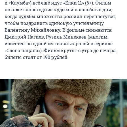
и «Клумба») всё ещё идут «Ёлки 11» (6+). Фильм
покажет новогодние чудеса и волшебные дни,
когда судьбы множества россиян переплетутся,
чтобы поздравить одинокую учительницу
Валентину Михайловну. В фильме снимаются
Дмитрий Нагиев, Рузиль Минекаев (многим
известен по одной из главных ролей в сериале
«Слово пацана»). Фильм крутят с утра до вечера,
билеты стоят от 190 рублей.