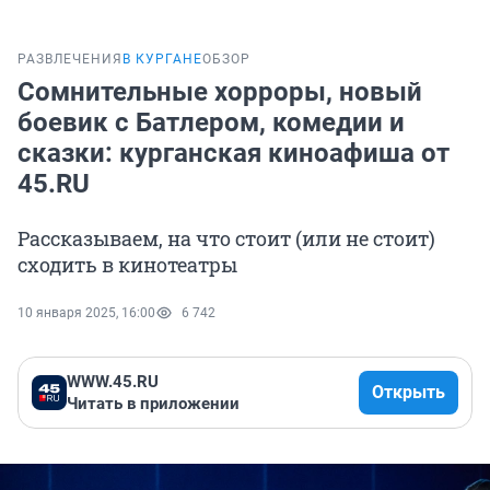
РАЗВЛЕЧЕНИЯ
В КУРГАНЕ
ОБЗОР
Сомнительные хорроры, новый
боевик с Батлером, комедии и
сказки: курганская киноафиша от
45.RU
Рассказываем, на что стоит (или не стоит)
сходить в кинотеатры
10 января 2025, 16:00
6 742
WWW.45.RU
Открыть
Читать в приложении