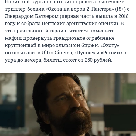
Новинкой курганского кинопроката выступает
триллер-боевик «Охота на воров 2: Пантера» (18+) с
Джерардом Батлером (первая часть вышла в 2018
году и собрала неплохие зрительские оценки). В
этот раз главный герой пытается помешать
мафии провернуть грандиозное ограбление
крупнейшей в мире алмазной биржи. «Охоту»
показывают в Ultra Cinema, «Пушке» и «России» с
утра до вечера, билеты стоят от 250 рублей.