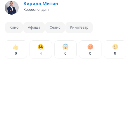
Кирилл Митин
Корреспондент
Кино
Афиша
Сеанс
Кинотеатр
0
4
0
0
0