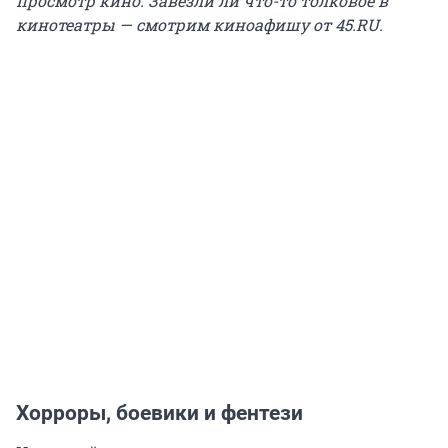
просмотр кино. Завезли ли что-то толковое в
кинотеатры — смотрим киноафишу от 45.RU.
Хорроры, боевики и фентези