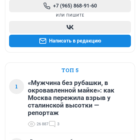
+7 (965) 868-91-60
ИЛИ ПИШИТЕ
Написать в редакцию
ТОП 5
«Мужчина без рубашки, в
1
окровавленной майке»: как
Москва пережила взрыв у
сталинской высотки —
репортаж
26 887
3