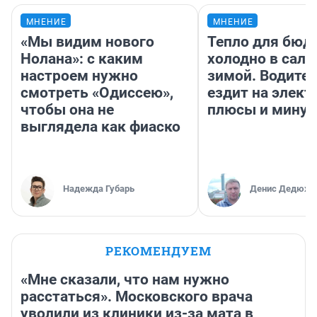
МНЕНИЕ
МНЕНИЕ
«Мы видим нового
Тепло для бюд
Нолана»: с каким
холодно в сало
настроем нужно
зимой. Водител
смотреть «Одиссею»,
ездит на элект
чтобы она не
плюсы и мину
выглядела как фиаско
Надежда Губарь
Денис Дедюхи
РЕКОМЕНДУЕМ
«Мне сказали, что нам нужно
расстаться». Московского врача
уволили из клиники из-за мата в