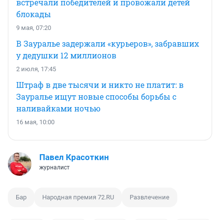
встречали победителей и провожали детей
блокады
9 мая, 07:20
В Зауралье задержали «курьеров», забравших
у дедушки 12 миллионов
2 июля, 17:45
Штраф в две тысячи и никто не платит: в
Зауралье ищут новые способы борьбы с
наливайками ночью
16 мая, 10:00
Павел Красоткин
журналист
Бар
Народная премия 72.RU
Развлечение