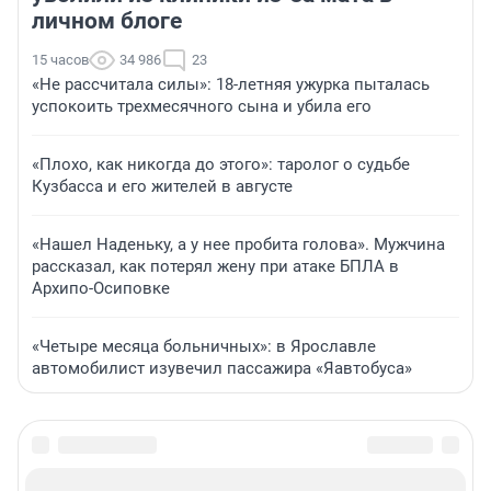
личном блоге
15 часов
34 986
23
«Не рассчитала силы»: 18-летняя ужурка пыталась
успокоить трехмесячного сына и убила его
«Плохо, как никогда до этого»: таролог о судьбе
Кузбасса и его жителей в августе
«Нашел Наденьку, а у нее пробита голова». Мужчина
рассказал, как потерял жену при атаке БПЛА в
Архипо-Осиповке
«Четыре месяца больничных»: в Ярославле
автомобилист изувечил пассажира «Яавтобуса»