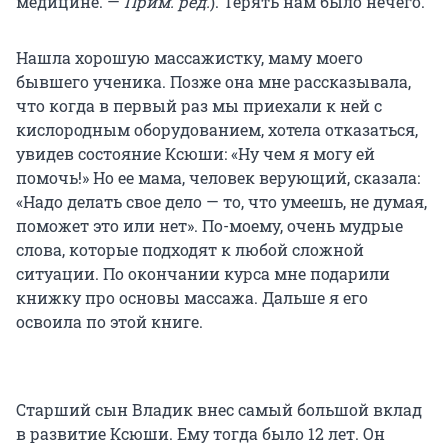
медицине. —
Прим. ред.
). Терять нам было нечего.
Нашла хорошую массажистку, маму моего
бывшего ученика. Позже она мне рассказывала,
что когда в первый раз мы приехали к ней с
кислородным оборудованием, хотела отказаться,
увидев состояние Ксюши: «Ну чем я могу ей
помочь!» Но ее мама, человек верующий, сказала:
«Надо делать свое дело — то, что умеешь, не думая,
поможет это или нет». По-моему, очень мудрые
слова, которые подходят к любой сложной
ситуации. По окончании курса мне подарили
книжку про основы массажа. Дальше я его
освоила по этой книге.
Старший сын Владик внес самый большой вклад
в развитие Ксюши. Ему тогда было 12 лет. Он