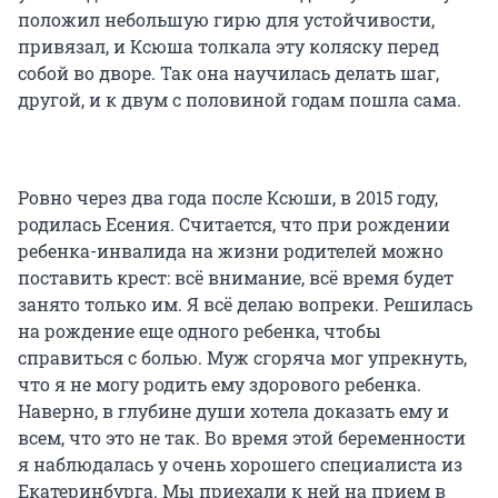
положил небольшую гирю для устойчивости,
привязал, и Ксюша толкала эту коляску перед
собой во дворе. Так она научилась делать шаг,
другой, и к двум с половиной годам пошла сама.
Ровно через два года после Ксюши, в 2015 году,
родилась Есения. Считается, что при рождении
ребенка-инвалида на жизни родителей можно
поставить крест: всё внимание, всё время будет
занято только им. Я всё делаю вопреки. Решилась
на рождение еще одного ребенка, чтобы
справиться с болью. Муж сгоряча мог упрекнуть,
что я не могу родить ему здорового ребенка.
Наверно, в глубине души хотела доказать ему и
всем, что это не так. Во время этой беременности
я наблюдалась у очень хорошего специалиста из
Екатеринбурга. Мы приехали к ней на прием в