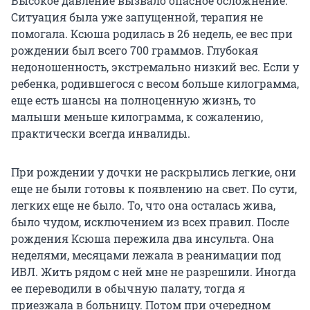
Высокое давление вызвало опасное осложнение.
Ситуация была уже запущенной, терапия не
помогала. Ксюша родилась в 26 недель, ее вес при
рождении был всего 700 граммов. Глубокая
недоношенность, экстремально низкий вес. Если у
ребенка, родившегося с весом больше килограмма,
еще есть шансы на полноценную жизнь, то
малыши меньше килограмма, к сожалению,
практически всегда инвалиды.
При рождении у дочки не раскрылись легкие, они
еще не были готовы к появлению на свет. По сути,
легких еще не было. То, что она осталась жива,
было чудом, исключением из всех правил. После
рождения Ксюша пережила два инсульта. Она
неделями, месяцами лежала в реанимации под
ИВЛ. Жить рядом с ней мне не разрешили. Иногда
ее переводили в обычную палату, тогда я
приезжала в больницу. Потом при очередном