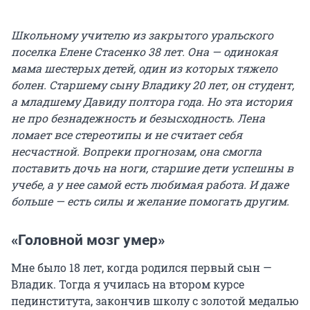
Школьному учителю из закрытого уральского
поселка Елене Стасенко 38 лет. Она — одинокая
мама шестерых детей, один из которых тяжело
болен. Старшему сыну Владику 20 лет, он студент,
а младшему Давиду полтора года. Но эта история
не про безнадежность и безысходность. Лена
ломает все стереотипы и не считает себя
несчастной. Вопреки прогнозам, она смогла
поставить дочь на ноги, старшие дети успешны в
учебе, а у нее самой есть любимая работа. И даже
больше — есть силы и желание помогать другим.
«Головной мозг умер»
Мне было 18 лет, когда родился первый сын —
Владик. Тогда я училась на втором курсе
пединститута, закончив школу с золотой медалью