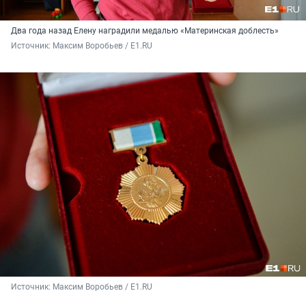
Два года назад Елену наградили медалью «Материнская доблесть»
Источник: 
Максим Воробьев / E1.RU
Источник: 
Максим Воробьев / E1.RU