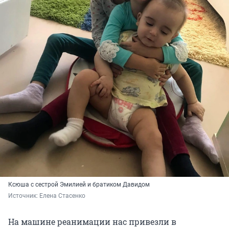
Ксюша с сестрой Эмилией и братиком Давидом
Источник: 
Елена Стасенко
На машине реанимации нас привезли в