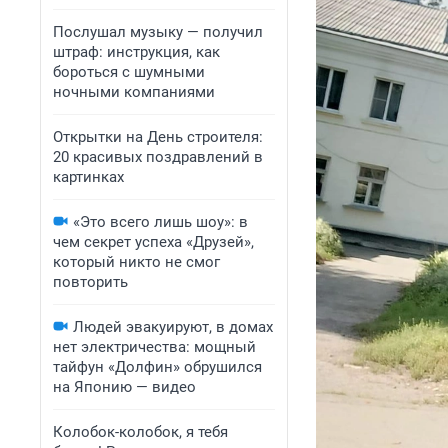
Послушал музыку — получил
штраф: инструкция, как
бороться с шумными
ночными компаниями
Открытки на День строителя:
20 красивых поздравлений в
картинках
«Это всего лишь шоу»: в
чем секрет успеха «Друзей»,
который никто не смог
повторить
Людей эвакуируют, в домах
нет электричества: мощный
тайфун «Долфин» обрушился
на Японию — видео
Колобок-колобок, я тебя