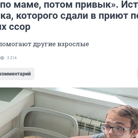
 по маме, потом привык». Ис
ка, которого сдали в приют п
х ссор
 помогают другие взрослые
3 214
 комментарий