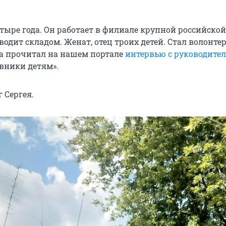
тыре года. Он работает в филиале крупной российской
одит складом. Женат, отец троих детей. Стал волонте
гда прочитал на нашем портале
интервью с руководите
вники детям».
 Сергея.