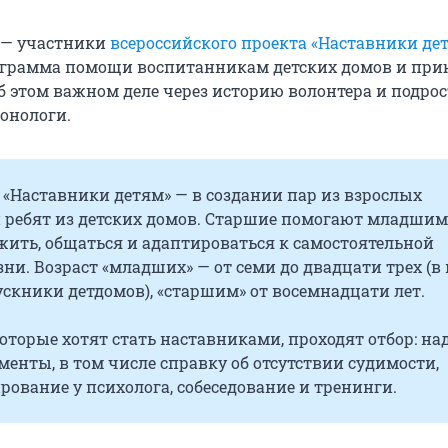
 — участники
всероссийского проекта «Наставники де
грамма помощи воспитанникам детских домов и при
б этом важном деле через историю волонтера и подрос
онологи.
 «Наставники детям» — в создании пар из взрослых
и ребят из детских домов. Старшие помогают младшим
жить, общаться и адаптироваться к самостоятельной
ни. Возраст «младших» — от семи до двадцати трех (в 
скники детдомов), «старшим» от восемнадцати лет.
оторые хотят стать наставниками, проходят отбор: на
менты, в том числе справку об отсутствии судимости,
рование у психолога, собеседование и тренинги.