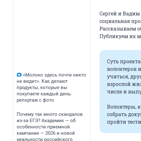
Сергей и Вадим
социальная про
Рассказываем о
Публикуем их м
Суть проекта
волонтеров 
«Молоко здесь почти никто
учиться, дру
не видит». Как делают
взрослой жиз
продукты, которые вы
числе и выпу
покупаете каждый день:
репортаж с фото
Волонтеры, к
собрать доку
Почему так много скандалов
из-за ЕГЭ? Академик — об
пройти тести
особенности приемной
кампании — 2026 и новой
реальности российского