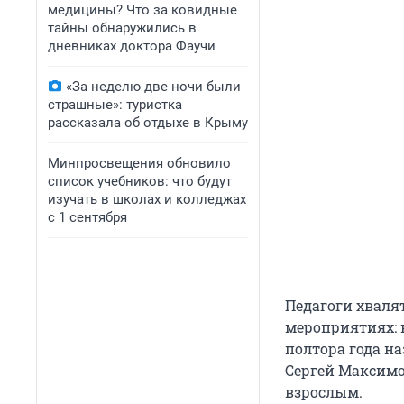
медицины? Что за ковидные
тайны обнаружились в
дневниках доктора Фаучи
«За неделю две ночи были
страшные»: туристка
рассказала об отдыхе в Крыму
Минпросвещения обновило
список учебников: что будут
изучать в школах и колледжах
с 1 сентября
Педагоги хвалят
мероприятиях: в
полтора года н
Сергей Максимо
взрослым.