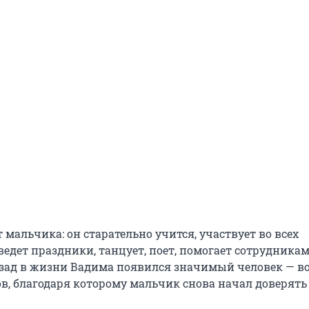
 мальчика: он старательно учится, участвует во всех
едет праздники, танцует, поет, помогает сотрудникам
азад в жизни Вадима появился значимый человек — в
в, благодаря которому мальчик снова начал доверять