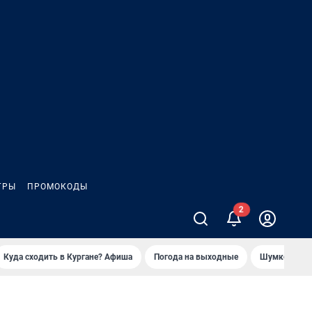
ГРЫ
ПРОМОКОДЫ
Куда сходить в Кургане? Афиша
Погода на выходные
Шумков в Че