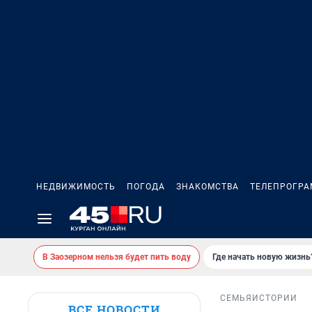
НЕДВИЖИМОСТЬ
ПОГОДА
ЗНАКОМСТВА
ТЕЛЕПРОГР
В Заозерном нельзя будет пить воду
Где начать новую жизнь
СЕМЬЯ
ИСТОРИИ
ВСЕ НОВОСТИ