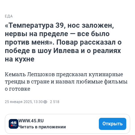
ЕДА
«Температура 39, нос заложен,
нервы на пределе — все было
против меня». Повар рассказал о
победе в шоу Ивлева и о реалиях
на кухне
Кемаль Лепшоков предсказал кулинарные
тренды в стране и назвал любимые фильмы
о готовке
25 января 2025, 13:30
2 518
WWW.45.RU
Открыть
Читать в приложении