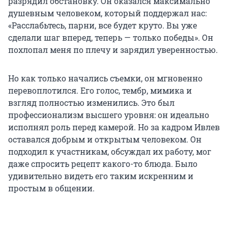
разрядил обстановку. Он оказался максимально
душевным человеком, который поддержал нас:
«Расслабьтесь, парни, все будет круто. Вы уже
сделали шаг вперед, теперь — только победы». Он
похлопал меня по плечу и зарядил уверенностью.
Но как только начались съемки, он мгновенно
перевоплотился. Его голос, тембр, мимика и
взгляд полностью изменились. Это был
профессионализм высшего уровня: он идеально
исполнял роль перед камерой. Но за кадром Ивлев
оставался добрым и открытым человеком. Он
подходил к участникам, обсуждал их работу, мог
даже спросить рецепт какого-то блюда. Было
удивительно видеть его таким искренним и
простым в общении.