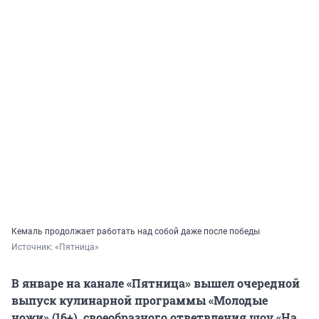
Кемаль продолжает работать над собой даже после победы
Источник: 
«Пятница»
В январе на канале «Пятница» вышел очередной
выпуск кулинарной программы «Молодые
ножи» (16+), своеобразного ответвления шоу «На