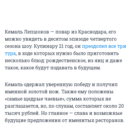
Кемаль Лепшоков — повар из Краснодара, его
можно увидеть в десятом эпизоде четвертого
сезона шоу. Кулинару 21 год, он
преодолел все три
тура
, в ходе которых нужно было приготовить
несколько блюд: рождественское, из яиц и даже
такое, какое будут подавать в будущем.
Кемаль одержал уверенную победу и получил
именной золотой нож. Также ему положены
«самые щедрые чаевые», сумма которых не
разглашается, но, по слухам, составляет около 20
тысяч рублей. Но главное — слава и возможные
будущие предложения от именитых ресторанов.