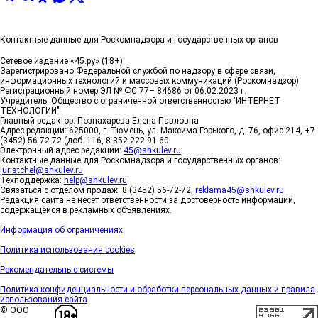
Контактные данные для Роскомнадзора и государственных органов
Сетевое издание «45.ру» (18+)
Зарегистрировано Федеральной службой по надзору в сфере связи,
информационных технологий и массовых коммуникаций (Роскомнадзор)
Регистрационный номер ЭЛ № ФС 77– 84686 от 06.02.2023 г.
Учредитель: Общество с ограниченной ответственностью "ИНТЕРНЕТ
ТЕХНОЛОГИИ"
Главный редактор: Познахарева Елена Павловна
Адрес редакции: 625000, г. Тюмень, ул. Максима Горького, д. 76, офис 214, +7
(3452) 56-72-72 (доб. 116, 8-352-222-91-60
Электронный адрес редакции:
45@shkulev.ru
Контактные данные для Роскомнадзора и государственных органов:
juristchel@shkulev.ru
Техподдержка:
help@shkulev.ru
Связаться с отделом продаж: 8 (3452) 56-72-72,
reklama45@shkulev.ru
Редакция сайта не несет ответственности за достоверность информации,
содержащейся в рекламных объявлениях.
Информация об ограничениях
Политика использования cookies
Рекомендательные системы
Политика конфиденциальности и обработки персональных данных и правила
использования сайта
© ООО