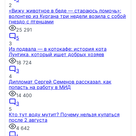
2
«Вижу животное в беде — стараюсь помочь»:
волонтер из Кургана три недели возила с собой
гнездо с птенцами
25 291
5
3
Из подвала — в котокафе: история кота
Лунтика, который ищет добрых хозяев
18 724
3
4
Дипломат Сергей Семенов рассказал, как
попасть на работу в МИД
14 400
3
5
Кто тут воду мутит? Почему нельзя купаться
после 2 августа
4 642