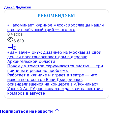
Денис Дедюхин
РЕКОМЕНДУЕМ
«Напоминает куриное мясо»: ярославцы нашли
в лесу необычный гриб — что это
8 часов
6 619
7
«Вам зачем он?»: дизайнер из Москвы за свои
деньги восстанавливает дом в деревне
Архангельской области
Почему у томатов скручиваются листья — три
причины и решение проблемы
Работает в клинике и играет в театре — что
известно о сестре Вани Дмитриенко,
оскандалившейся на концерте в «Лужниках»
Ученый АлтГУ рассказала, ждать ли нашествия
комаров в августе
Подписаться на новости