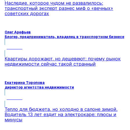
Наследие, которое чудом не развалилось:
транспортный эксперт разнес миф о «вечных»
советских дорогах
Олег Арефьев
Блогер, предприниматель, владелец в транспортном бизнесе
МНЕНИЕ
Квартиры дорожают, но дешевеют: почему рынок
недвижимости сейчас такой странный
Екатерина Торопова
директор агентства недвижимости
МНЕНИЕ
Тепло для бюджета, но холодно в салоне зимой.
Водитель 13 лет ездит на электрокаре: плюсы и
минусы