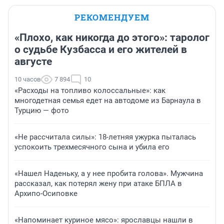
РЕКОМЕНДУЕМ
«Плохо, как никогда до этого»: таролог
о судьбе Кузбасса и его жителей в
августе
10 часов
7 894
10
«Расходы на топливо колоссальные»: как
многодетная семья едет на автодоме из Барнаула в
Турцию — фото
«Не рассчитала силы»: 18-летняя ужурка пыталась
успокоить трехмесячного сына и убила его
«Нашел Наденьку, а у нее пробита голова». Мужчина
рассказал, как потерял жену при атаке БПЛА в
Архипо-Осиповке
«Напоминает куриное мясо»: ярославцы нашли в