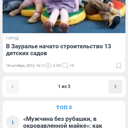
ГОРОД
В Зауралье начато строительство 13
детских садов
18 октября, 2013, 16:11
4 181
15
1 из 3
ТОП 5
«Мужчина без рубашки, в
1
окровавленной майке»: как