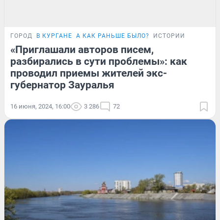
ГОРОД
В КУРГАНЕ
А КАК РАНЬШЕ БЫЛО?
ИСТОРИИ
«Приглашали авторов писем,
разбирались в сути проблемы»: как
проводил приемы жителей экс-
губернатор Зауралья
16 июня, 2024, 16:00
3 286
72