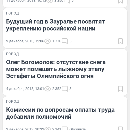
11 декабря, 2013, 10:13
3 350
5
ГОРОД
Будущий год в Зауралье посвятят
укреплению российской нации
9 декабря, 2013, 12:06
1 778
5
ГОРОД
Олег Богомолов: отсутствие снега
может помешать лыжному этапу
Эстафеты Олимпийского огня
4 декабря, 2013, 13:01
2 352
3
ГОРОД
Комиссии по вопросам оплаты труда
добавили полномочий
3 декабря, 2013, 10:32
2 141
Обсудить