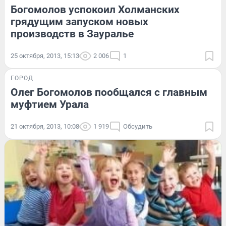
Богомолов успокоил Холманских
грядущим запуском новых
производств в Зауралье
25 октября, 2013, 15:13
2 006
1
ГОРОД
Олег Богомолов пообщался с главным
муфтием Урала
21 октября, 2013, 10:08
1 919
Обсудить