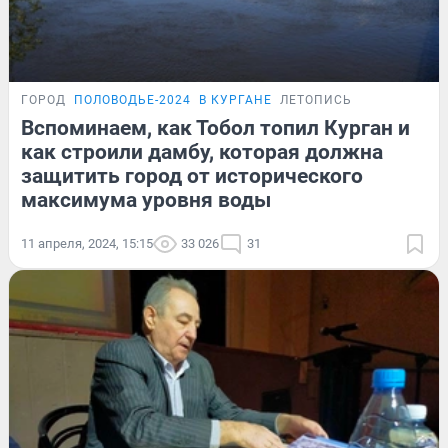
ГОРОД
ПОЛОВОДЬЕ-2024
В КУРГАНЕ
ЛЕТОПИСЬ
Вспоминаем, как Тобол топил Курган и
как строили дамбу, которая должна
защитить город от исторического
максимума уровня воды
11 апреля, 2024, 15:15
33 026
31