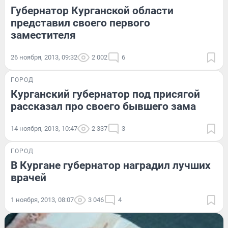
Губернатор Курганской области
представил своего первого
заместителя
26 ноября, 2013, 09:32
2 002
6
ГОРОД
Курганский губернатор под присягой
рассказал про своего бывшего зама
14 ноября, 2013, 10:47
2 337
3
ГОРОД
В Кургане губернатор наградил лучших
врачей
1 ноября, 2013, 08:07
3 046
4