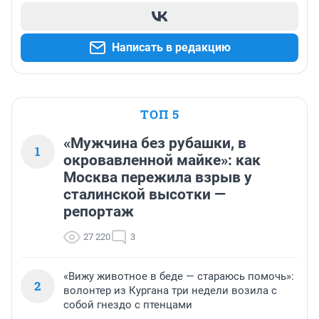
Написать в редакцию
ТОП 5
«Мужчина без рубашки, в
1
окровавленной майке»: как
Москва пережила взрыв у
сталинской высотки —
репортаж
27 220
3
«Вижу животное в беде — стараюсь помочь»:
2
волонтер из Кургана три недели возила с
собой гнездо с птенцами