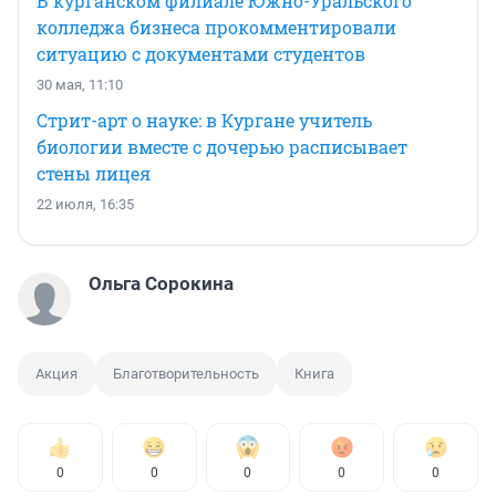
В курганском филиале Южно-Уральского
колледжа бизнеса прокомментировали
ситуацию с документами студентов
30 мая, 11:10
Стрит-арт о науке: в Кургане учитель
биологии вместе с дочерью расписывает
стены лицея
22 июля, 16:35
Ольга Сорокина
Акция
Благотворительность
Книга
0
0
0
0
0