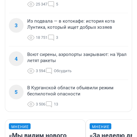
25 347
5
Из подвала — в котокафе: история кота
3
Лунтика, который ищет добрых хозяев
18 751
3
Воют сирены, аэропорты закрывают: на Урал
4
летят ракеты
3 594
Обсудить
В Курганской области объявили режим
5
беспилотной опасности
3 506
13
МНЕНИЕ
МНЕНИЕ
«Мы видим нового
«За неделю две